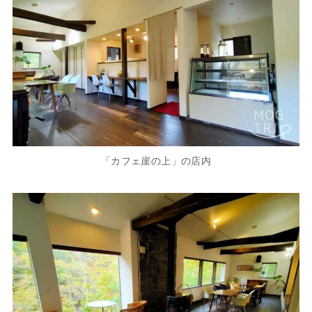
「カフェ崖の上」の店内