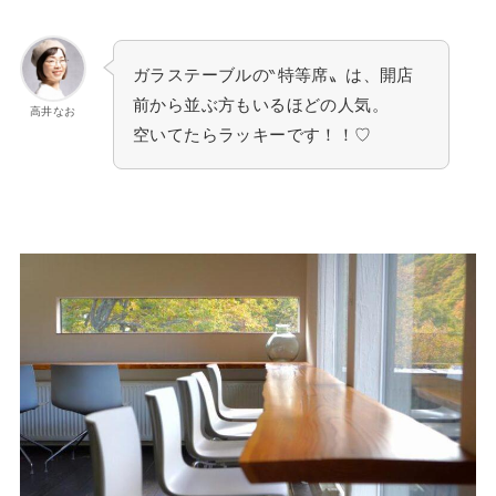
ガラステーブルの‶特等席〟は、開店
前から並ぶ方もいるほどの人気。
高井なお
空いてたらラッキーです！！♡