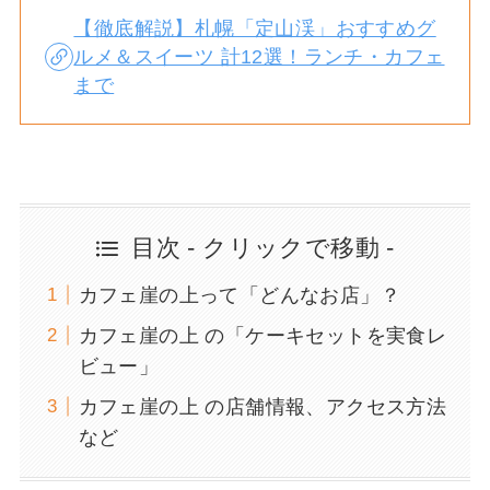
【徹底解説】札幌「定山渓」おすすめグ
ルメ＆スイーツ 計12選！ランチ・カフェ
まで
目次 - クリックで移動 -
カフェ崖の上って「どんなお店」？
カフェ崖の上 の「ケーキセットを実食レ
ビュー」
カフェ崖の上 の店舗情報、アクセス方法
など