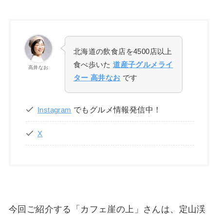
北海道の飲食店を4500店以上
食べ歩いた
道産子グルメライ
高井なお
ター 高井なお
です
でもグルメ情報発信中！
Instagram
X
今回ご紹介する「カフェ崖の上」さんは、定山渓