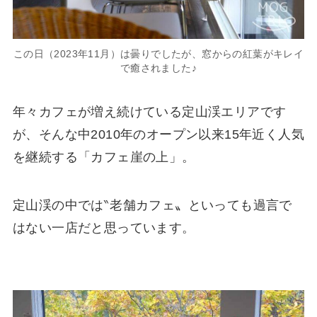
この日（2023年11月）は曇りでしたが、窓からの紅葉がキレイ
で癒されました♪
年々カフェが増え続けている定山渓エリアです
が、そんな中2010年のオープン以来15年近く人気
を継続する「カフェ崖の上」。
定山渓の中では‶老舗カフェ〟といっても過言で
はない一店だと思っています。