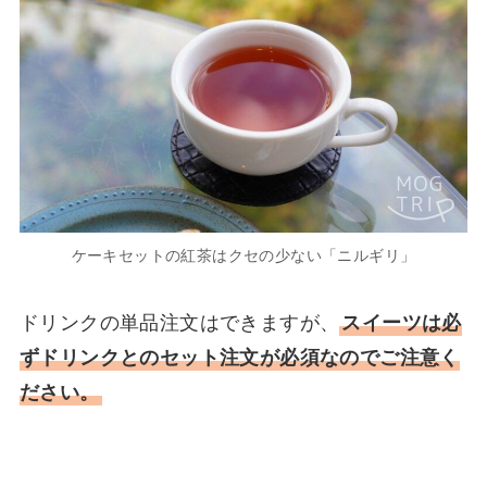
ケーキセットの紅茶はクセの少ない「ニルギリ」
ドリンクの単品注文はできますが、
スイーツは必
ずドリンクとのセット注文が必須なのでご注意く
ださい。