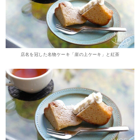
店名を冠した名物ケーキ「崖の上ケーキ」と紅茶