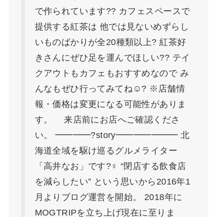
で作られています?? カフェスペースで
提供する紅茶は 他では見ないめずらし
いものばかりが全20種類以上? 紅茶好
きさんにぜひ足を運んでほしい?? テイ
クアウトもカフェもおすすめなので み
んなもぜひ行ってみてね☺️? ※店舗情
報・価格は変更になる可能性がありま
す。 来店前にお店へご確認くださ
い。 ━━━━?story━━━━━━━ 北
海道全域を駆け巡るグルメライター
「高井なお」です?‍♀️ “閉店する飲食店
を減らしたい” という思いから2016年1
月よりブログ運営を開始。 2018年に
MOGTRIPを立ち上げ現在に至りま