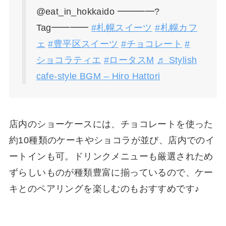
@eat_in_hokkaido ━━━━?
Tag━━━━
#札幌スイーツ
#札幌カフ
ェ
#豊平区スイーツ
#チョコレート
#
ショコラティエ
#ロータスM
♬ Stylish
cafe-style BGM – Hiro Hattori
店内のショーケースには、チョコレートを使った
約10種類のケーキやショコラが並び、店内でのイ
ートインも可。ドリンクメニューも厳選されため
ずらしいものが種類豊富に揃っているので、ケー
キとのペアリングを楽しむのもおすすめです♪