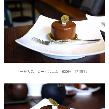
一番人気「ロータスエム」630円（訪問時）