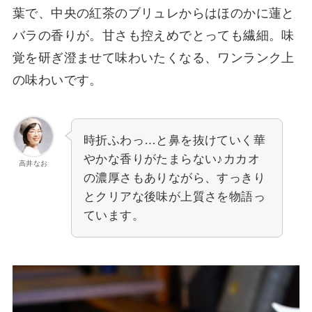
葉で、中央の紅茶のブリュレからはほのかに蓮と
バラの香りが。甘さも控えめでとっても繊細。味
覚を研ぎ澄ませて味わいたくなる、ワンランク上
の味わいです。
時折ふわっ…と鼻を抜けていく華
やかな香りがたまらない♪カカオ
高井なお
の濃厚さもありながら、すっきり
とクリアな後味が上質さを物語っ
ています。