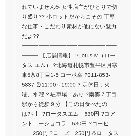
れていません☕ 女性店主がひとりで切
り盛り?‍? 小ロットだからこその 丁寧
な仕事・こだわり素材が他にない魅力
だよ??
━━━━━━━━━━━━━━━━━
━━━ 【店舗情報】 ?Lotus M（ロー
タス エム） ?北海道札幌市豊平区月寒
東5条8丁目1-5 コーポ幸 ?011-853-
5837 ⏰11:00～19:00 ? 定休日：火
曜、水曜 ? 駐車場：あり ?南郷７丁目
駅から徒歩９分 【この日食べたの
は?‍♀️】 ?ロータスエム 630円 ?コア
ントローショコラ 530円 ?コーヒ
ー 250円 ?ローズ 250円 ☕ロータス