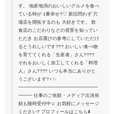
す。 地産地消のおいしいグルメを食べ
ている時が 1番幸せ?♡ 新旧問わず 穴
場店を開拓するのも 大好きです。 飲
食店のこだわりなどの背景を知ってい
ただき お店選びの参考にしていただけ
るとうれしいです??? おいしい食べ物
を育ててくれる「生産者」さん?‍??‍?
それをおいしく加工してくれる「料理
人」さん?‍??‍? いつも本当にありがと
うございます?‍♀️✨
━━━━━━━━━━━━━━━━━
━━━ 仕事のご依頼・メディア出演依
頼も随時受付中☺️ お気軽にメッセージ
ください? プロフィールはこちら⬇️