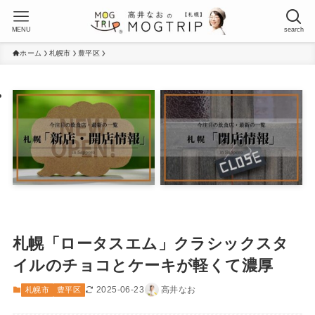
MENU
search
ホーム
札幌市
豊平区
札幌「ロータスエム」クラシックスタ
イルのチョコとケーキが軽くて濃厚
2025-06-23
高井なお
札幌市
豊平区