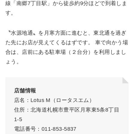
線「南郷7丁目駅」から徒歩約9分ほどで到着しま
す。
〝水源地通〟を月寒方面に進むと、東北通を過ぎ
た先にお店が見えてくるはずです。 車で向かう場
合は、店前にある駐車場（２台分）を利用しまし
ょう。
店舗情報
店名：
Lotus M（ロータスエム）
住所：北海道札幌市豊平区月寒東5条8丁目
1-5
電話番号：011-853-5837