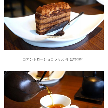
コアントローショコラ 530円（訪問時）