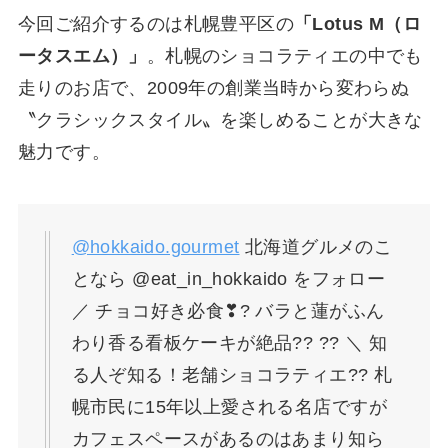
今回ご紹介するのは札幌豊平区の
「Lotus M（ロ
ータスエム）」
。札幌のショコラティエの中でも
走りのお店で、2009年の創業当時から変わらぬ
〝クラシックスタイル〟を楽しめることが大きな
魅力です。
@hokkaido.gourmet
北海道グルメのこ
となら @eat_in_hokkaido をフォロー
／ チョコ好き必食❣? バラと蓮がふん
わり香る看板ケーキが絶品?? ?? ＼ 知
る人ぞ知る！老舗ショコラティエ?? 札
幌市民に15年以上愛される名店ですが
カフェスペースがあるのはあまり知ら