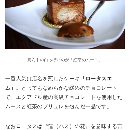
真ん中の白っぽいのが「紅茶のムース」
一番人気は店名を冠したケーキ
「ロータスエ
ム」
。とってもなめらかな緩めのチョコレート
で、エクアドル産の高級チョコレートを使用した
ムースと紅茶のブリュレを包んだ一品です。
なおロータスは〝蓮（ハス）の花〟を意味する言