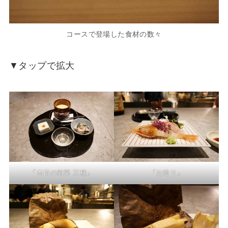
コースで登場した食材の数々
▼タップで拡大
「本日の前菜 三種」
「お造り」