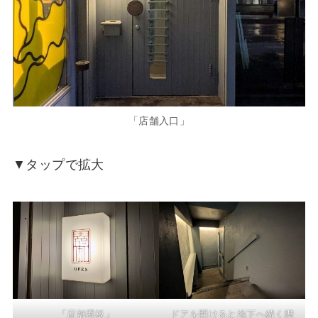
「店舗入口」
▼タップで拡大
「店舗看板」
ドアを開けると地下へ続く階