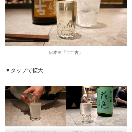
日本酒「二世古」
▼タップで拡大