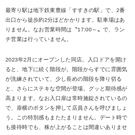
最寄り駅は地下鉄東豊線「すすきの駅」で、2番
出口から徒歩約2分ほどかかります。駐車場はあ
りません。なお営業時間は〝17:00～〟で、ラン
チ営業は行っていません。
2023年2月にオープンした同店。入口ドアを開け
ると、地下に続く階段が。階段からすでに雰囲気
が洗練されていて、少し長めの階段を降り切る
と、さらにステキな空間が登場。グッと期待感が
高まります。なお入口扉は常時施錠されているの
で、扉横のボタンを押して店員さんを呼びましょ
う。この特別感もまたたまりません。デート時で
も接待時でも、株が上がることは間違いありませ