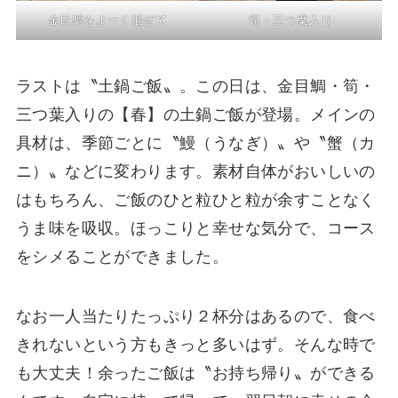
金目鯛をよーく混ぜて
筍・三つ葉入り
ラストは〝土鍋ご飯〟。この日は、金目鯛・筍・
三つ葉入りの【春】の土鍋ご飯が登場。メインの
具材は、季節ごとに〝鰻（うなぎ）〟や〝蟹（カ
ニ）〟などに変わります。素材自体がおいしいの
はもちろん、ご飯のひと粒ひと粒が余すことなく
うま味を吸収。ほっこりと幸せな気分で、コース
をシメることができました。
なお一人当たりたっぷり２杯分はあるので、食べ
きれないという方もきっと多いはず。そんな時で
も大丈夫！余ったご飯は〝お持ち帰り〟ができる