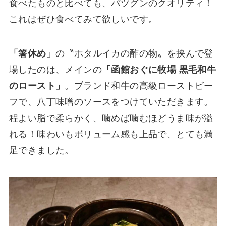
食べたものと比べても、バツグンのクオリティ！
これはぜひ食べてみて欲しいです。
「箸休め」
の〝ホタルイカの酢の物〟を挟んで登
場したのは、メインの
「函館おぐに牧場 黒毛和牛
のロースト」
。ブランド和牛の高級ローストビー
フで、八丁味噌のソースをつけていただきます。
程よい脂で柔らかく、噛めば噛むほどうま味が溢
れる！味わいもボリューム感も上品で、とても満
足できました。