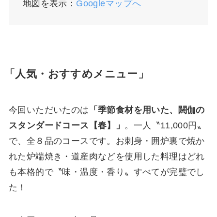
地図を表示：
Googleマップへ
「人気・おすすめメニュー」
今回いただいたのは
「季節食材を用いた、閼伽の
スタンダードコース【春】」
。一人〝11,000円〟
で、全８品のコースです。お刺身・囲炉裏で焼か
れた炉端焼き・道産肉などを使用した料理はどれ
も本格的で〝味・温度・香り〟すべてが完璧でし
た！