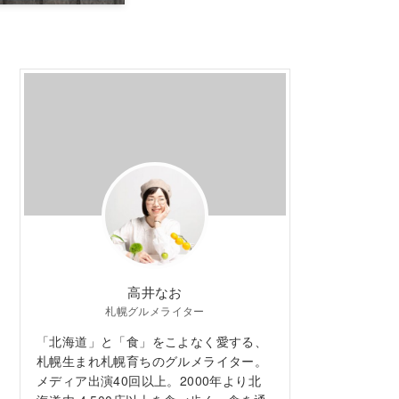
高井なお
札幌グルメライター
「北海道」と「食」をこよなく愛する、
札幌生まれ札幌育ちのグルメライター。
メディア出演40回以上。2000年より北