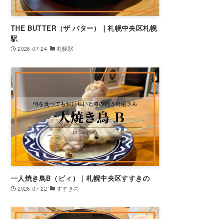
THE BUTTER（ザ バター）｜札幌中央区札幌
駅
2026-07-24
札幌駅
一人焼き鳥B（ビィ）｜札幌中央区すすきの
2026-07-22
すすきの