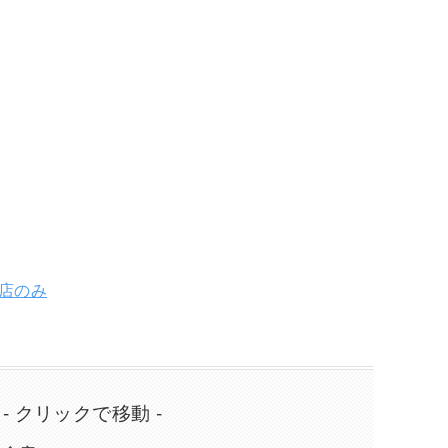
食店のみ
 - クリックで移動 -