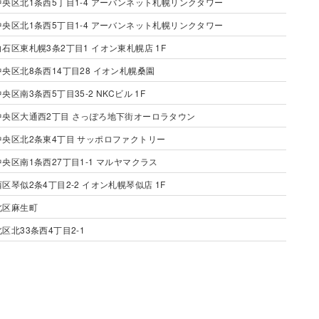
中央区北1条西5丁目1-4 アーバンネット札幌リンクタワー
中央区北1条西5丁目1-4 アーバンネット札幌リンクタワー
白石区東札幌3条2丁目1 イオン東札幌店 1F
中央区北8条西14丁目28 イオン札幌桑園
中央区南3条西5丁目35-2 NKCビル 1F
中央区大通西2丁目 さっぽろ地下街オーロラタウン
中央区北2条東4丁目 サッポロファクトリー
中央区南1条西27丁目1-1 マルヤマクラス
西区琴似2条4丁目2-2 イオン札幌琴似店 1F
北区麻生町
北区北33条西4丁目2-1