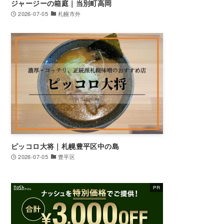
ジャージーの箱庭｜当別町高岡
2026-07-05
札幌市外
ピッコロ大将｜札幌豊平区中の島
2026-07-05
豊平区