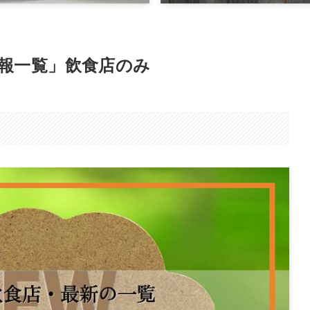
情報一覧」飲食店のみ