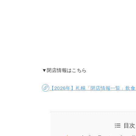
▼閉店情報はこちら
【2026年】札幌「閉店情報一覧」飲
目次