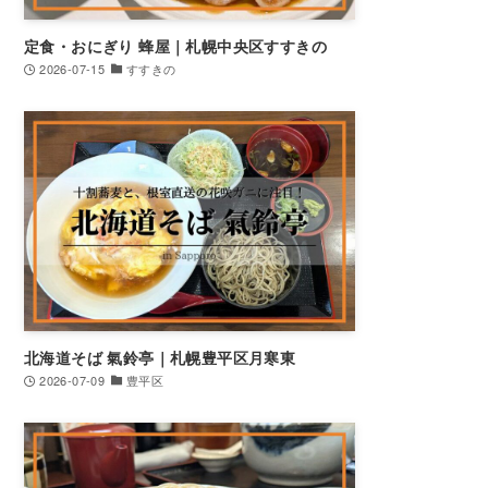
定食・おにぎり 蜂屋｜札幌中央区すすきの
2026-07-15
すすきの
北海道そば 氣鈴亭｜札幌豊平区月寒東
2026-07-09
豊平区