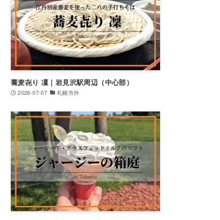
蕎麦㐂り 凜｜岩見沢駅周辺（中心部）
2026-07-07
札幌市外