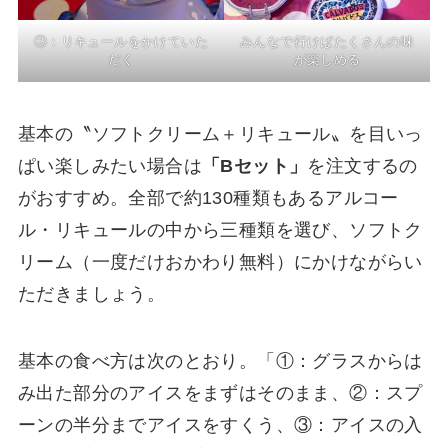
③：リキュールをかけていた
みんなで行けばたくさんの味
だく
が楽しめる
基本の〝ソフトクリーム＋リキュール〟を目いっ
ぱい楽しみたい場合は
「Bセット」
を注文するの
がおすすめ。全部で約130種類もあるアルコー
ル・リキュールの中から三種類を選び、ソフトク
リーム（一度だけおかわり無料）にかけながらい
ただきましょう。
基本の食べ方は次のとおり。「①：グラスからは
み出た部分のアイスをまずはそのまま、②：スプ
ーンの半分までアイスをすくう、③：アイスの入