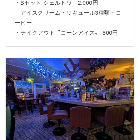
・Bセット シェルトワ 2,000円
アイスクリーム・リキュール3種類・コ
ーヒー
・テイクアウト〝コーンアイス〟 500円