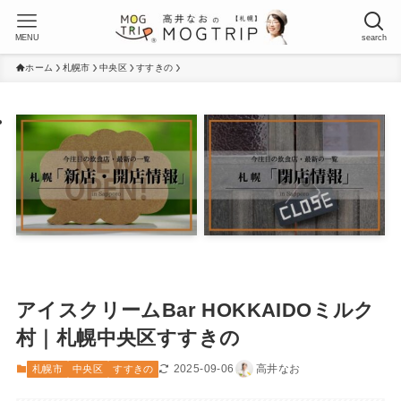
MENU
search
ホーム
札幌市
中央区
すすきの
アイスクリームBar HOKKAIDOミルク
村｜札幌中央区すすきの
2025-09-06
高井なお
札幌市
中央区
すすきの