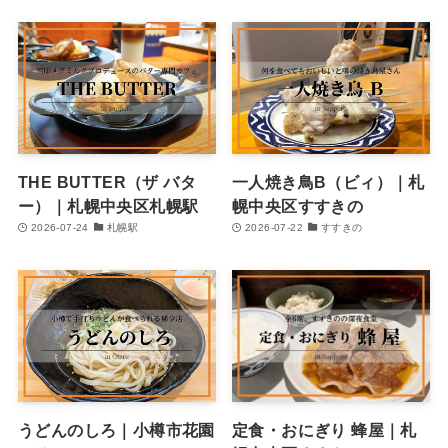
THE BUTTER（ザ バタ
一人焼き鳥B（ビィ）｜札
ー）｜札幌中央区札幌駅
幌中央区すすきの
2026-07-24
札幌駅
2026-07-22
すすきの
うどんのしろ｜小樽市花園
定食・おにぎり 蜂屋｜札