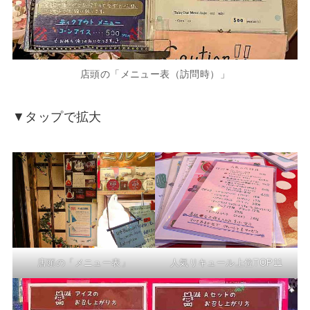
店頭の「メニュー表（訪問時）」
▼タップで拡大
店頭の「メニュー表」
人気リキュール上位TOP11