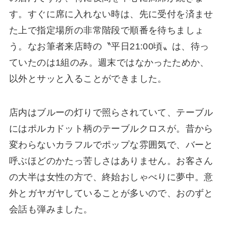
す。すぐに席に入れない時は、先に受付を済ませ
た上で指定場所の非常階段で順番を待ちましょ
う。なお筆者来店時の〝平日21:00頃〟は、待っ
ていたのは1組のみ。週末ではなかったためか、
以外とサッと入ることができました。
店内はブルーの灯りで照らされていて、テーブル
にはポルカドット柄のテーブルクロスが。昔から
変わらないカラフルでポップな雰囲気で、バーと
呼ぶほどのかたっ苦しさはありません。お客さん
の大半は女性の方で、終始おしゃべりに夢中。意
外とガヤガヤしていることが多いので、おのずと
会話も弾みました。