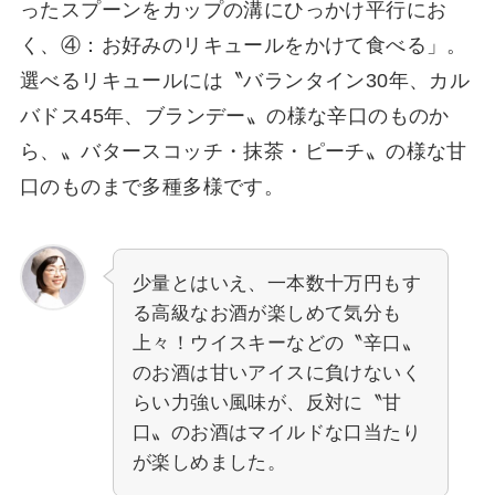
ったスプーンをカップの溝にひっかけ平行にお
く、④：お好みのリキュールをかけて食べる」。
選べるリキュールには〝バランタイン30年、カル
バドス45年、ブランデー〟の様な辛口のものか
ら、〟バタースコッチ・抹茶・ピーチ〟の様な甘
口のものまで多種多様です。
少量とはいえ、一本数十万円もす
る高級なお酒が楽しめて気分も
上々！ウイスキーなどの〝辛口〟
のお酒は甘いアイスに負けないく
らい力強い風味が、反対に〝甘
口〟のお酒はマイルドな口当たり
が楽しめました。