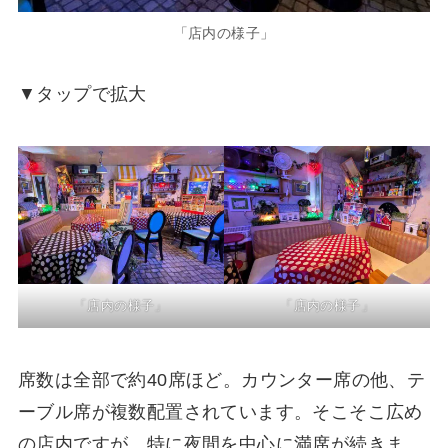
「店内の様子」
▼タップで拡大
「店内の様子」
「店内の様子」
席数は全部で約40席ほど。カウンター席の他、テ
ーブル席が複数配置されています。そこそこ広め
の店内ですが、特に夜間を中心に満席が続きま