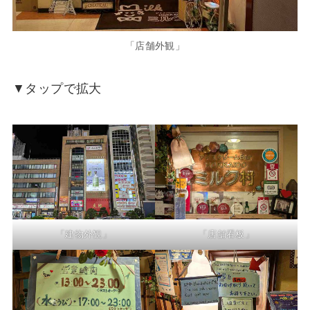
「店舗外観」
▼タップで拡大
「建物外観」
「店舗看板」