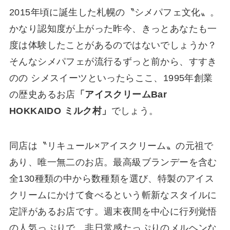
2015年頃に誕生した札幌の〝シメパフェ文化〟。
かなり認知度が上がった昨今、きっとあなたも一
度は体験したことがあるのではないでしょうか？
そんなシメパフェが流行るずっと前から、すすき
のの シメスイーツといったらここ、1995年創業
の歴史あるお店
「アイスクリームBar
HOKKAIDO ミルク村」
でしょう。
同店は〝リキュール×アイスクリーム〟の元祖で
あり、唯一無二のお店。最高級ブランデーを含む
全130種類の中から数種類を選び、特製のアイス
クリームにかけて食べるという斬新なスタイルに
定評があるお店です。週末夜間を中心に行列覚悟
の人気っぷりで、非日常感たっぷりのメルヘンな