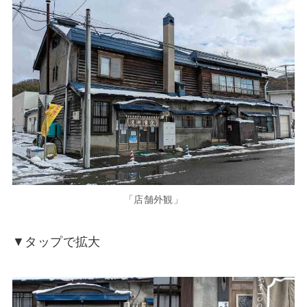
「店舗外観」
▼タップで拡大