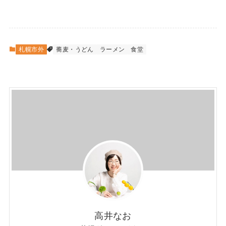
札幌市外
蕎麦・うどん
ラーメン
食堂
高井なお