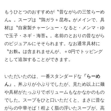
もうひとつのおすすめが〝昔ながらの三笠らーめ
ん〟。スープは〝鶏ガラ＋昆布〟がメインで、具
材は〝自家製チャーシュー・なると・メンマ・ゆ
で玉子・ネギ・海苔〟。名前のとおりの昔ながら
のビジュアルにそそられます。なお通常具材に
〝お麩〟は含まれませんが、＋0円でトッピング
として追加することができます。
いただいたのは、一番スタンダードな
「らーめ
ん」
。丼ぶりが小ぶりでしたが、見ため以上に麺
や具材がたっぷりでボリュームもなかなかのもの
でした。スープをひと口いただくと、まさに昔な
がらの中華そば！程よく脂の浮いたスープが、高