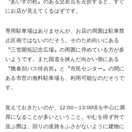
〝あいすの杜〟のある交差点を左折すると、すぐ
にお店が見えてくるはずです。
専用駐車場はありませんが、お店の周囲は駐車禁
止区画ではないのだそう。そのため向いにある
〝三笠開拓記念広場〟の周囲に停めている方が多
いようです。また国道を挟んだ向かい側にある
〝幾春別バス待合所〟と〝市民センター〟の間に
ある市営の無料駐車場も、利用可能なのだそうで
す。
覚えておきたいのが、12:00～13:00頃を中心に満
席になることが多いということ。やむを得ず外で
並ぶ際は、回りの道路をふさがないように建物に