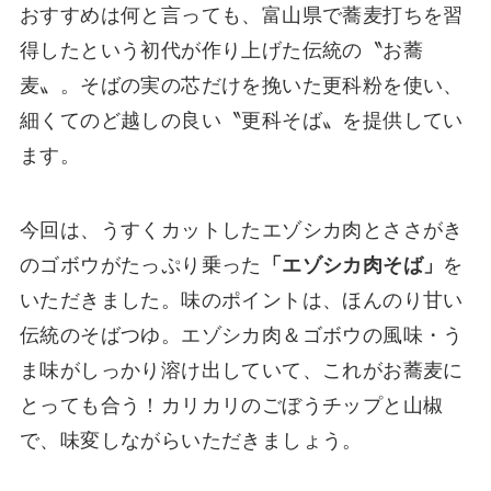
おすすめは何と言っても、富山県で蕎麦打ちを習
得したという初代が作り上げた伝統の〝お蕎
麦〟。そばの実の芯だけを挽いた更科粉を使い、
細くてのど越しの良い〝更科そば〟を提供してい
ます。
今回は、うすくカットしたエゾシカ肉とささがき
のゴボウがたっぷり乗った
「エゾシカ肉そば」
を
いただきました。味のポイントは、ほんのり甘い
伝統のそばつゆ。エゾシカ肉＆ゴボウの風味・う
ま味がしっかり溶け出していて、これがお蕎麦に
とっても合う！カリカリのごぼうチップと山椒
で、味変しながらいただきましょう。