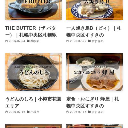
THE BUTTER（ザ バタ
一人焼き鳥B（ビィ）｜札
ー）｜札幌中央区札幌駅
幌中央区すすきの
2026-07-24
札幌駅
2026-07-22
すすきの
うどんのしろ｜小樽市花園
定食・おにぎり 蜂屋｜札
エリア
幌中央区すすきの
2026-07-16
小樽市
2026-07-15
すすきの