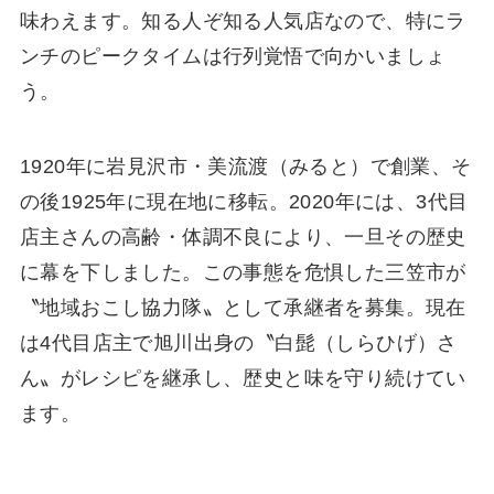
味わえます。知る人ぞ知る人気店なので、特にラ
ンチのピークタイムは行列覚悟で向かいましょ
う。
1920年に岩見沢市・美流渡（みると）で創業、そ
の後1925年に現在地に移転。2020年には、3代目
店主さんの高齢・体調不良により、一旦その歴史
に幕を下しました。この事態を危惧した三笠市が
〝地域おこし協力隊〟として承継者を募集。現在
は4代目店主で旭川出身の〝白髭（しらひげ）さ
ん〟がレシピを継承し、歴史と味を守り続けてい
ます。