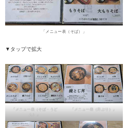
「メニュー表（そば）」
▼タップで拡大
「メニュー表（そば・うど
「メニュー表（丼ぶり）」
ん）」