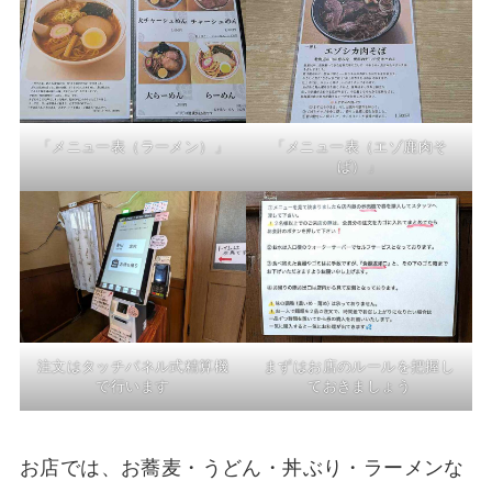
「メニュー表（ラーメン）」
「メニュー表（エゾ鹿肉そ
ば）」
注文はタッチパネル式精算機
まずはお店のルールを把握し
で行います
ておきましょう
お店では、お蕎麦・うどん・丼ぶり・ラーメンな