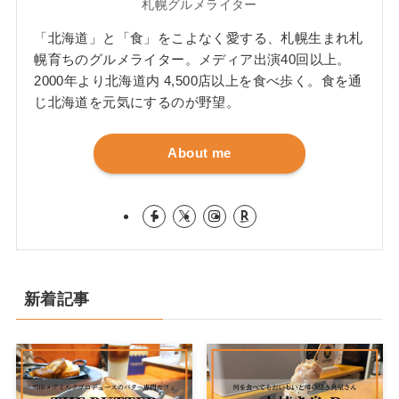
札幌グルメライター
「北海道」と「食」をこよなく愛する、札幌生まれ札
幌育ちのグルメライター。メディア出演40回以上。
2000年より北海道内 4,500店以上を食べ歩く。食を通
じ北海道を元気にするのが野望。
About me
新着記事