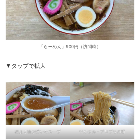
「らーめん」900円（訪問時）
▼タップで拡大
程よく油が浮いたスープ
ツルツル・プリプリの麺