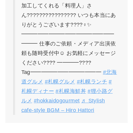
加工してくれる「料理人」さ
ん????‍????????‍???? いつも本当にあ
りがとうございます????‍♀️✨
━━━━━━━━━━━━━━━━━
━━━ 仕事のご依頼・メディア出演依
頼も随時受付中☺️ お気軽にメッセージ
ください???? ━━━━????
Tag━━━━━━━━━━━━━
#北海
道グルメ
#札幌グルメ
#札幌ランチ
#
札幌ディナー
#札幌海鮮丼
#狸小路グ
ルメ
#hokkaidogourmet
♬ Stylish
cafe-style BGM – Hiro Hattori