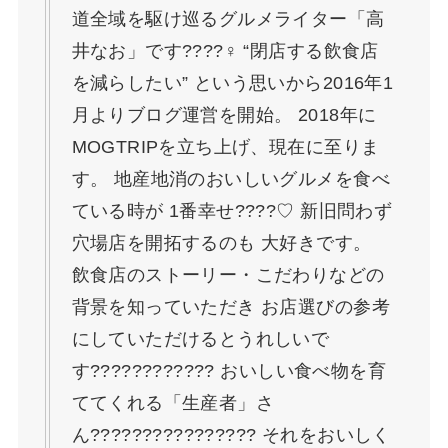
道全域を駆け巡るグルメライター「高
井なお」です????‍♀️ “閉店する飲食店
を減らしたい” という思いから2016年1
月よりブログ運営を開始。 2018年に
MOGTRIPを立ち上げ、現在に至りま
す。 地産地消のおいしいグルメを食べ
ている時が 1番幸せ????♡ 新旧問わず
穴場店を開拓するのも 大好きです。
飲食店のストーリー・こだわりなどの
背景を知っていただき お店選びの参考
にしていただけるとうれしいで
す???????????? おいしい食べ物を育
ててくれる「生産者」さ
ん????‍????????‍???? それをおいしく