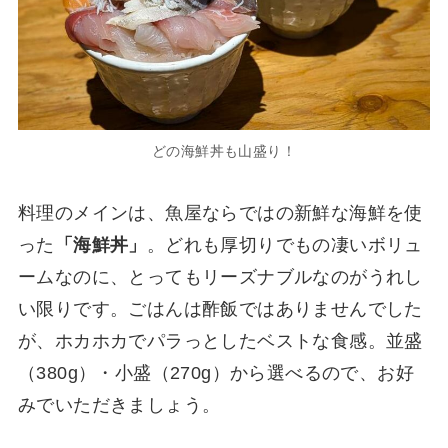
どの海鮮丼も山盛り！
料理のメインは、魚屋ならではの新鮮な海鮮を使
った
「海鮮丼」
。どれも厚切りでもの凄いボリュ
ームなのに、とってもリーズナブルなのがうれし
い限りです。ごはんは酢飯ではありませんでした
が、ホカホカでパラっとしたベストな食感。並盛
（380g）・小盛（270g）から選べるので、お好
みでいただきましょう。