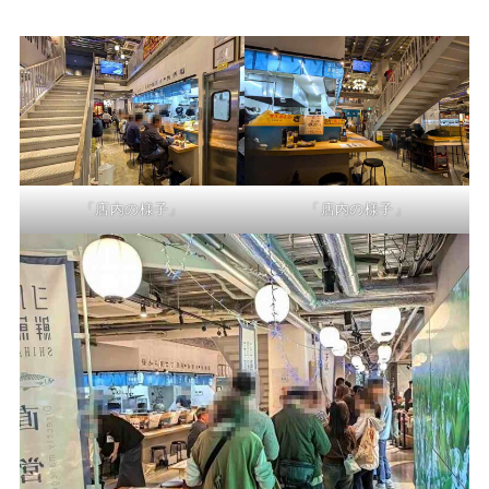
「店内の様子」
「店内の様子」