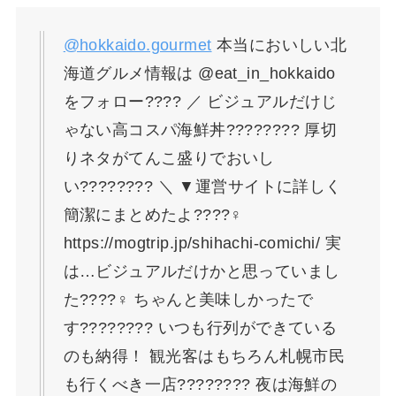
@hokkaido.gourmet
本当においしい北
海道グルメ情報は @eat_in_hokkaido
をフォロー???? ／ ビジュアルだけじ
ゃない高コスパ海鮮丼????️???? 厚切
りネタがてんこ盛りでおいし
い???????? ＼ ▼運営サイトに詳しく
簡潔にまとめたよ????‍♀️
https://mogtrip.jp/shihachi-comichi/ 実
は…ビジュアルだけかと思っていまし
た????‍♀️ ちゃんと美味しかったで
す???????? いつも行列ができている
のも納得！ 観光客はもちろん札幌市民
も行くべき一店???????? 夜は海鮮の