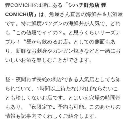
狸COMICHIの1階にある
「シハチ鮮魚店 狸
COMICHI店」
は、魚屋さん直営の海鮮丼＆居酒屋
です。特に鮮度バツグンの海鮮丼が人気で、どれ
も〝この値段でイイの？〟と思うくらいリーズナ
ブル！〝昼から飲めるお店〟としての側面もあ
り、新鮮なお刺身やガンガン焼きなどと一緒にお
いしいお酒を楽しむことができます。
昼・夜問わず長蛇の列ができる人気店としても知
られていて、1時間以上待たなければならないこ
とも珍しくないお店です。とはいえ穴場の時間帯
もあり、〝夜限定で〟予約も可能。このあたりの
情報も記事内でくわしくご紹介します。