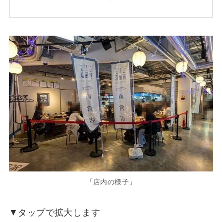
「店内の様子」
▼タップで拡大します