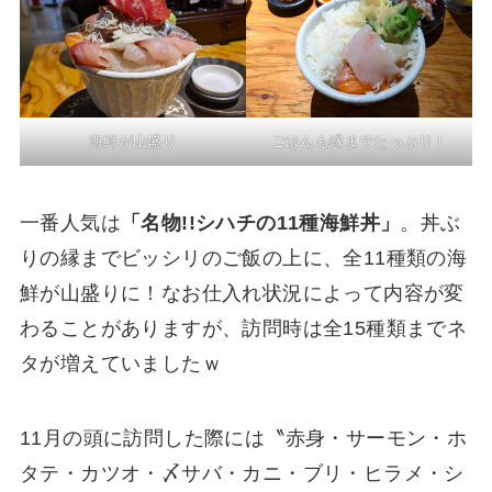
海鮮が山盛り
ごはんも縁までたっぷり！
一番人気は
「名物!!シハチの11種海鮮丼」
。丼ぶ
りの縁までビッシリのご飯の上に、全11種類の海
鮮が山盛りに！なお仕入れ状況によって内容が変
わることがありますが、訪問時は全15種類までネ
タが増えていましたｗ
11月の頭に訪問した際には〝赤身・サーモン・ホ
タテ・カツオ・〆サバ・カニ・ブリ・ヒラメ・シ