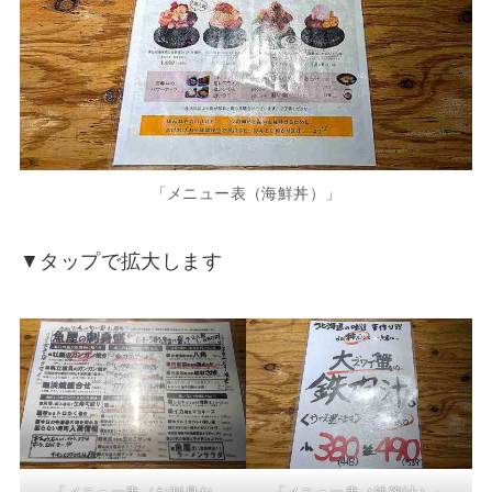
「メニュー表（海鮮丼）」
▼タップで拡大します