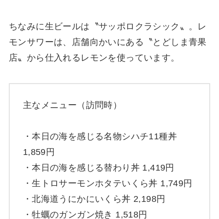
ちなみに生ビールは〝サッポロクラシック〟。レ
モンサワーは、店舗向かいにある〝とどしま青果
店〟から仕入れるレモンを使っています。
主なメニュー（訪問時）
・本日の海を感じる名物シハチ11種丼
1,859円
・本日の海を感じる替わり丼 1,419円
・生トロサーモンホタテいくら丼 1,749円
・北海道うにかにいくら丼 2,198円
・牡蠣のガンガン焼き 1,518円