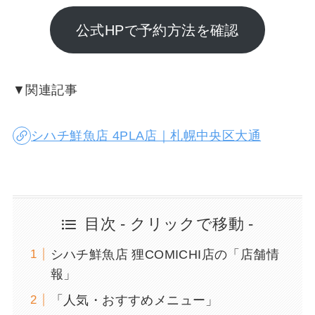
公式HPで予約方法を確認
▼関連記事
シハチ鮮魚店 4PLA店｜札幌中央区大通
目次 - クリックで移動 -
シハチ鮮魚店 狸COMICHI店の「店舗情
報」
「人気・おすすめメニュー」