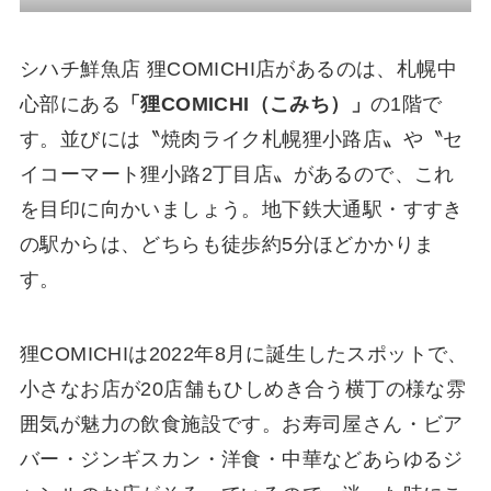
シハチ鮮魚店 狸COMICHI店があるのは、札幌中
心部にある
「狸COMICHI（こみち）」
の1階で
す。並びには〝焼肉ライク札幌狸小路店〟や〝セ
イコーマート狸小路2丁目店〟があるので、これ
を目印に向かいましょう。地下鉄大通駅・すすき
の駅からは、どちらも徒歩約5分ほどかかりま
す。
狸COMICHIは2022年8月に誕生したスポットで、
小さなお店が20店舗もひしめき合う横丁の様な雰
囲気が魅力の飲食施設です。お寿司屋さん・ビア
バー・ジンギスカン・洋食・中華などあらゆるジ