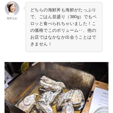
どちらの海鮮丼も海鮮がたっぷり
で、ごはん並盛り（380g）でもペ
高井なお
ロッと食べられちゃいました！こ
の価格でこのボリューム‥、他の
お店ではなかなか出会うことはで
きません！