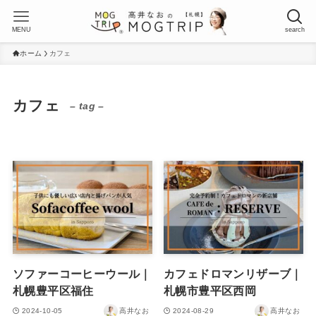
MENU
search
ホーム
カフェ
カフェ
– tag –
ソファーコーヒーウール｜
カフェドロマンリザーブ｜
札幌豊平区福住
札幌市豊平区西岡
2024-10-05
高井なお
2024-08-29
高井なお