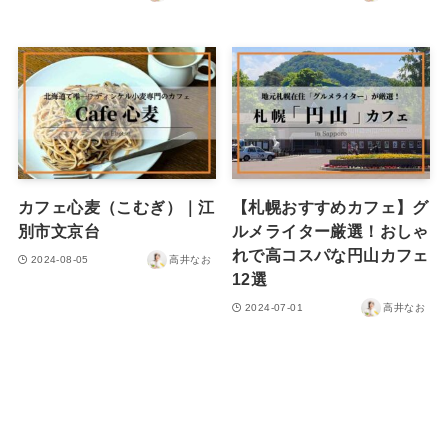
カフェ心麦（こむぎ）｜江
【札幌おすすめカフェ】グ
別市文京台
ルメライター厳選！おしゃ
れで高コスパな円山カフェ
2024-08-05
高井なお
12選
2024-07-01
高井なお