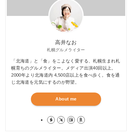
高井なお
札幌グルメライター
「北海道」と「食」をこよなく愛する、札幌生まれ札
幌育ちのグルメライター。メディア出演40回以上。
2000年より北海道内 4,500店以上を食べ歩く。食を通
じ北海道を元気にするのが野望。
About me