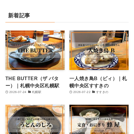
新着記事
THE BUTTER（ザ バタ
一人焼き鳥B（ビィ）｜札
ー）｜札幌中央区札幌駅
幌中央区すすきの
2026-07-24
札幌駅
2026-07-22
すすきの