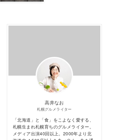
高井なお
札幌グルメライター
「北海道」と「食」をこよなく愛する、
札幌生まれ札幌育ちのグルメライター。
メディア出演40回以上。2000年より北