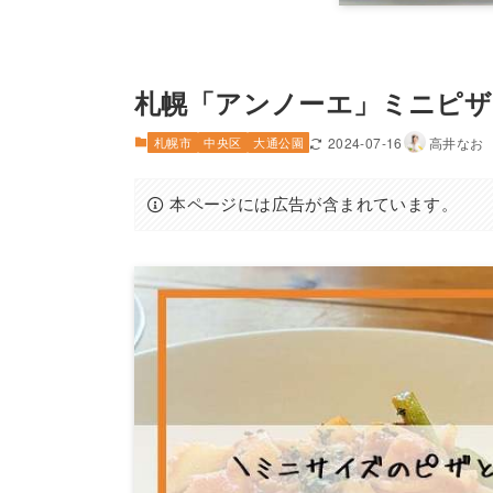
札幌「アンノーエ」ミニピザ
札幌市
中央区
大通公園
2024-07-16
高井なお
本ページには広告が含まれています。