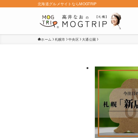
北海道グルメサイトならMOGTRIP
ホーム
札幌市
中央区
大通公園