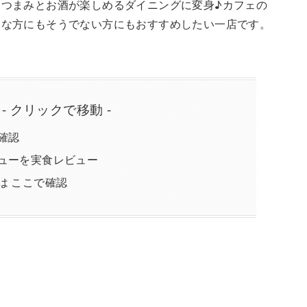
つまみとお酒が楽しめるダイニングに変身♪カフェの
きな方にもそうでない方にもおすすめしたい一店です。
 - クリックで移動 -
確認
ューを実食レビュー
は ここで確認