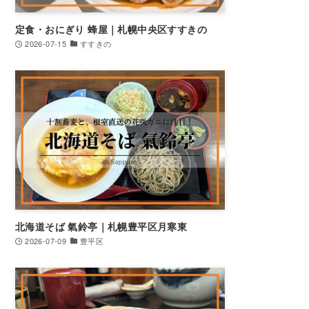
定食・おにぎり 蜂屋｜札幌中央区すすきの
2026-07-15
すすきの
北海道そば 氣鈴亭｜札幌豊平区月寒東
2026-07-09
豊平区