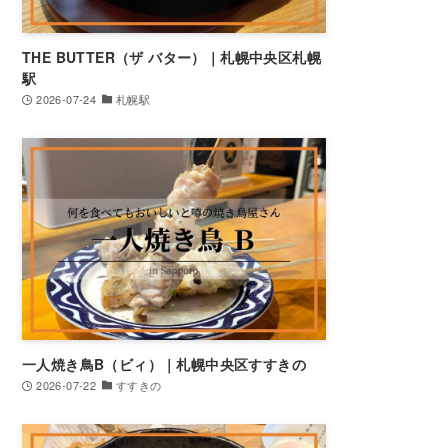
THE BUTTER（ザ バター）｜札幌中央区札幌
駅
2026-07-24
札幌駅
一人焼き鳥B（ビィ）｜札幌中央区すすきの
2026-07-22
すすきの