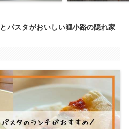
とパスタがおいしい狸小路の隠れ家