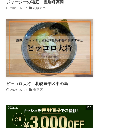
ジャージーの箱庭｜当別町高岡
2026-07-05
札幌市外
ピッコロ大将｜札幌豊平区中の島
2026-07-05
豊平区