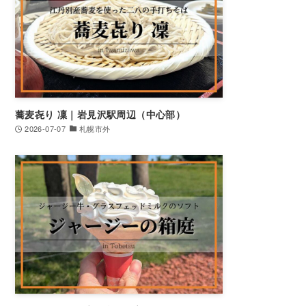
蕎麦㐂り 凜｜岩見沢駅周辺（中心部）
2026-07-07
札幌市外