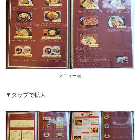
「メニュー表」
▼タップで拡大