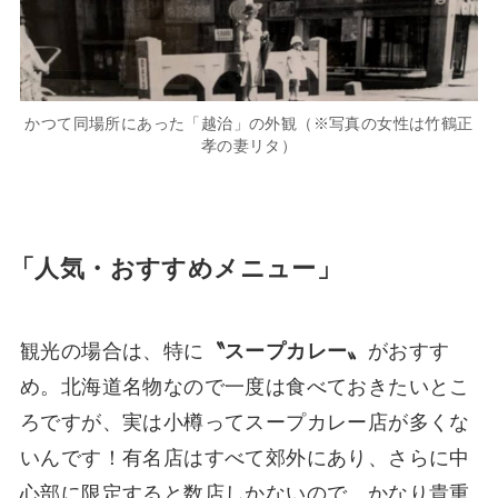
かつて同場所にあった「越治」の外観（※写真の女性は竹鶴正
孝の妻リタ）
「人気・おすすめメニュー」
観光の場合は、特に
〝スープカレー〟
がおすす
め。北海道名物なので一度は食べておきたいとこ
ろですが、実は小樽ってスープカレー店が多くな
いんです！有名店はすべて郊外にあり、さらに中
心部に限定すると数店しかないので、かなり貴重