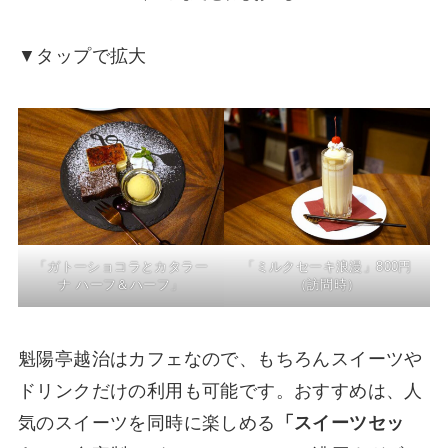
▼タップで拡大
「ミルクセーキ浪漫」800円
「ガトーショコラとカタラー
（訪問時）
ナ ハーフ＆ハーフ」
魁陽亭越治はカフェなので、もちろんスイーツや
ドリンクだけの利用も可能です。おすすめは、人
気のスイーツを同時に楽しめる
「スイーツセッ