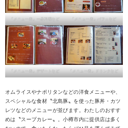
「メニュー表」一品料理など
「メニュー表」パフェなど
「メニュー表」デザートなど
「メニュー表」ドリンクなど
オムライスやナポリタンなどの洋食メニューや、
スペシャルな食材〝北島豚〟を使った豚丼・カツ
レツなどのメニューが並びます。わたしのおすす
めは〝スープカレー〟。小樽市内に提供店は多く