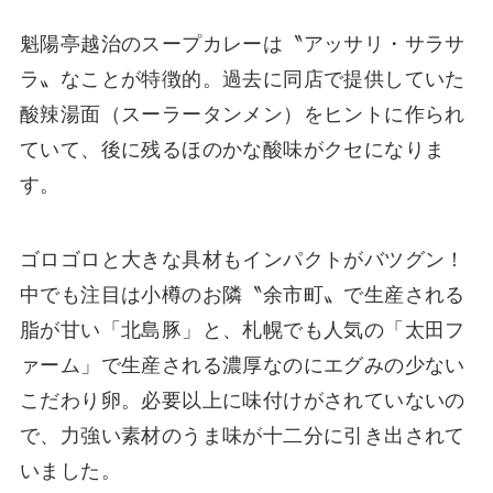
魁陽亭越治のスープカレーは〝アッサリ・サラサ
ラ〟なことが特徴的。過去に同店で提供していた
酸辣湯面（スーラータンメン）をヒントに作られ
ていて、後に残るほのかな酸味がクセになりま
す。
ゴロゴロと大きな具材もインパクトがバツグン！
中でも注目は小樽のお隣〝余市町〟で生産される
脂が甘い「北島豚」と、札幌でも人気の「太田フ
ァーム」で生産される濃厚なのにエグみの少ない
こだわり卵。必要以上に味付けがされていないの
で、力強い素材のうま味が十二分に引き出されて
いました。