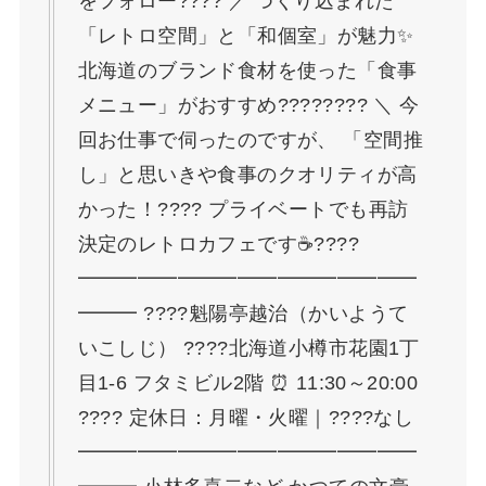
をフォロー???? ／ つくり込まれた
「レトロ空間」と「和個室」が魅力✨
北海道のブランド食材を使った「食事
メニュー」がおすすめ???????? ＼ 今
回お仕事で伺ったのですが、 「空間推
し」と思いきや食事のクオリティが高
かった！???? プライベートでも再訪
決定のレトロカフェです☕????
━━━━━━━━━━━━━━━━━
━━━ ????魁陽亭越治（かいようて
いこしじ） ????北海道小樽市花園1丁
目1-6 フタミビル2階 ⏰ 11:30～20:00
???? 定休日：月曜・火曜｜????なし
━━━━━━━━━━━━━━━━━