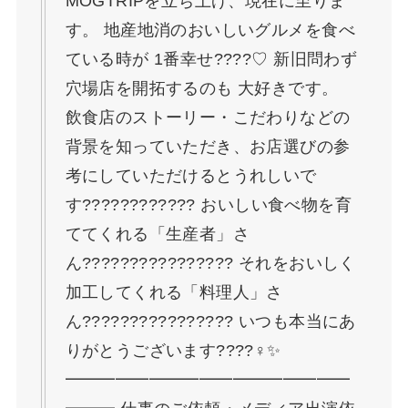
MOGTRIPを立ち上げ、現在に至りま
す。 地産地消のおいしいグルメを食べ
ている時が 1番幸せ????♡ 新旧問わず
穴場店を開拓するのも 大好きです。
飲食店のストーリー・こだわりなどの
背景を知っていただき、お店選びの参
考にしていただけるとうれしいで
す???????????? おいしい食べ物を育
ててくれる「生産者」さ
ん????‍????????‍???? それをおいしく
加工してくれる「料理人」さ
ん????‍????????‍???? いつも本当にあ
りがとうございます????‍♀️✨
━━━━━━━━━━━━━━━━━