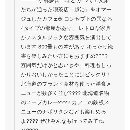
━━━ 小林多喜二など かつての文豪
たちが通った喫茶店「越治」をオマー
ジュしたカフェ☕ コンセプトの異なる
4タイプの部屋があり、 レトロな家具
がノスタルジックな雰囲気を演出して
います 800冊もの本があり ゆったり読
書を楽しみたい方にもおすすめ????
雰囲気だけかと思いきや、料理もしっ
かりおいしかったことにはビックリ！
北海道のブランド食材を使った洋食メ
ニューが数多く並び???? 北海道名物
のスープカレー???? カフェの鉄板メ
ニューのナポリタンなども楽しめる
よ???? ぜひみんなも行ってみてね