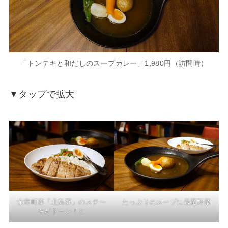
「トンテキと和だしのスープカレー」1,980円（訪問時）
▼タップで拡大
余市町産「北島豚」のステー
たっぷりのスープに厳選野菜
キがドーン！と