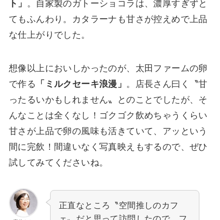
ト」
。自家製のガトーショコラは、濃厚すぎずと
てもふんわり。カタラーナも甘さが控えめで上品
な仕上がりでした。
想像以上においしかったのが、太田ファームの卵
で作る
「ミルクセーキ浪漫」
。店長さん曰く〝甘
ったるいかもしれません〟とのことでしたが、そ
んなことは全くなし！ゴクゴク飲めちゃうくらい
甘さが上品で卵の風味も活きていて、アッという
間に完飲！間違いなく写真映えもするので、ぜひ
試してみてくださいね。
正直なところ〝空間推しのカフ
ェ〟だと思って訪問したので、フ