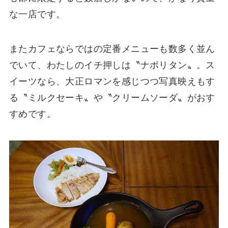
な一店です。
またカフェならではの定番メニューも数多く並ん
でいて、わたしのイチ押しは〝ナポリタン〟。ス
イーツなら、大正ロマンを感じつつ写真映えもす
る〝ミルクセーキ〟や〝クリームソーダ〟がおす
すめです。