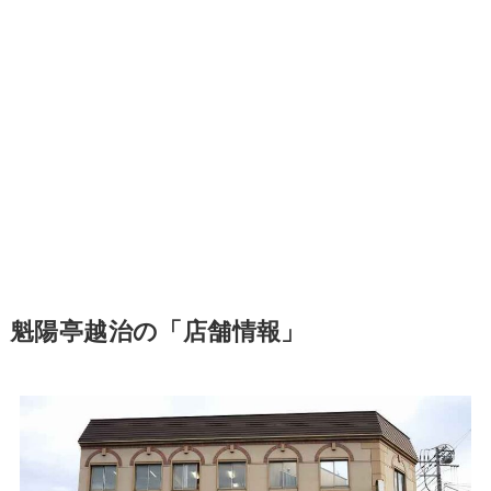
魁陽亭越治の「店舗情報」