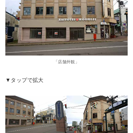
「店舗外観」
▼タップで拡大