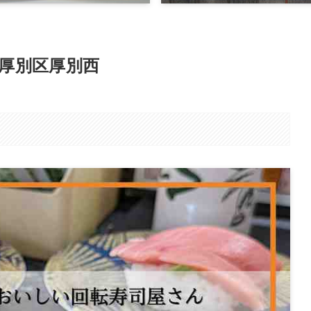
厚別区厚別西