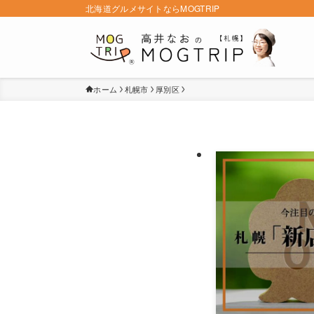
北海道グルメサイトならMOGTRIP
ホーム
札幌市
厚別区