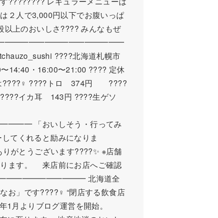
??????? レギュラーメニューは
の日は２人で3,000円以下でお腹いっぱ
段以上のおいしさ???? みんなもぜ
━━━━━━━━━━━━━━━━━━
hauzo_sushi ????北海道札幌市
14:40・16:00〜21:00 ???? 定休
?‍♀️ ????トロ 374円 ????
 ????イカ耳 143円 ????生ゲソ
━━━━ 「おいしそう・行ってみ
ーしてくれると励みになりま
てありがとうございます????✨ ※店舗
あります。 来店前にお店へご確認
━━━━━━━━━━━━━ 北海道全
」です????‍♀️ “閉店する飲食店
16年1月よりブログ運営を開始。