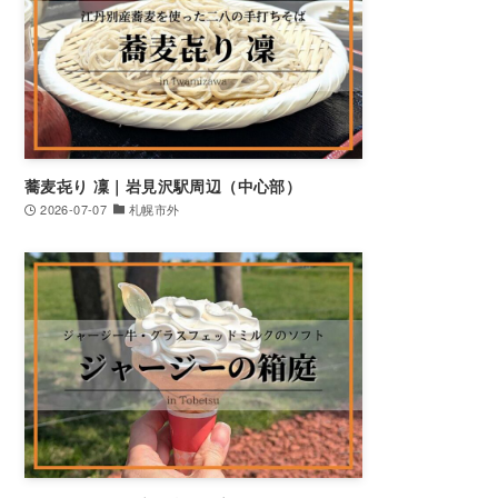
蕎麦㐂り 凜｜岩見沢駅周辺（中心部）
2026-07-07
札幌市外