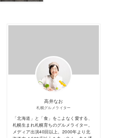
高井なお
札幌グルメライター
「北海道」と「食」をこよなく愛する、
札幌生まれ札幌育ちのグルメライター。
メディア出演40回以上。2000年より北