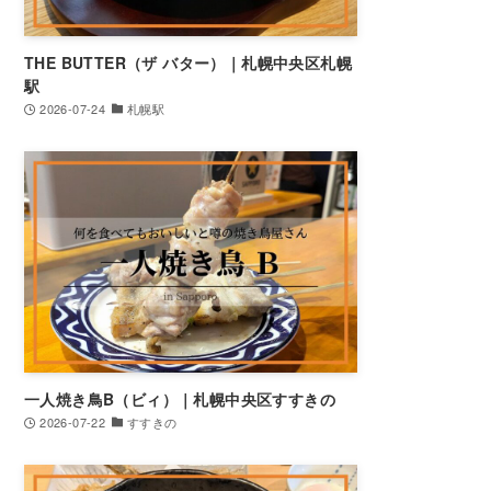
THE BUTTER（ザ バター）｜札幌中央区札幌
駅
2026-07-24
札幌駅
一人焼き鳥B（ビィ）｜札幌中央区すすきの
2026-07-22
すすきの