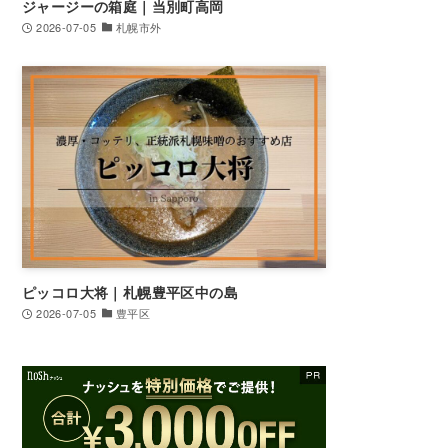
ジャージーの箱庭｜当別町高岡
2026-07-05
札幌市外
ピッコロ大将｜札幌豊平区中の島
2026-07-05
豊平区