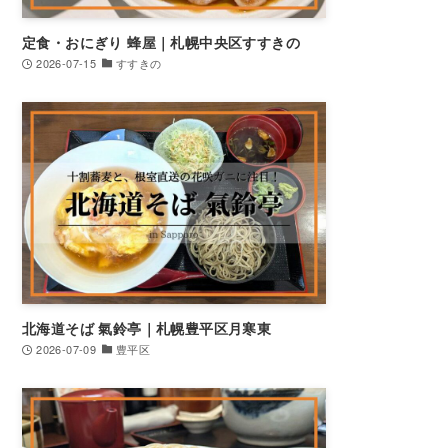
定食・おにぎり 蜂屋｜札幌中央区すすきの
2026-07-15
すすきの
北海道そば 氣鈴亭｜札幌豊平区月寒東
2026-07-09
豊平区