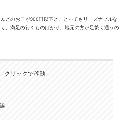
んどのお皿が300円以下と、とってもリーズナブルな
しく、満足の行くものばかり。地元の方が足繁く通うの
 - クリックで移動 -
確認