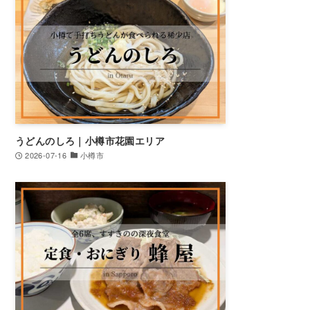
うどんのしろ｜小樽市花園エリア
2026-07-16
小樽市