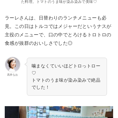
た料理。トマトのうま味が染み染みで美味♡
ラーレさんは、日替わりのランチメニューも必
見。この日はトルコではメジャーだというナスが
主役のメニューで、口の中でとろけるトロトロの
食感が抜群のおいしさでした◎
噛まなくていいほどトロっトロー
♡
高井なお
トマトのうま味が染み染みで絶品
でした！