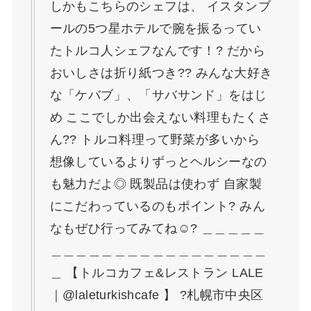
しかもこちらのシェフは、 イスタンブ
ールの5つ星ホテルで腕を振るってい
たトルコ人シェフなんです！? だから
おいしさは折り紙つき?? みんな大好き
な「ケバブ」、「サバサンド」をはじ
め ここでしか出会えない料理もたくさ
ん?? トルコ料理って野菜が多いから
想像しているよりずっとヘルシーなの
も魅力だよ◎ 既製品は使わず 自家製
にこだわっているのもポイント? みん
なもぜひ行ってみてね☺? ＿＿＿＿＿
＿＿＿＿＿＿＿＿＿＿＿＿＿＿＿＿＿
＿ 【トルコカフェ&レストラン LALE
｜@laleturkishcafe 】 ?札幌市中央区