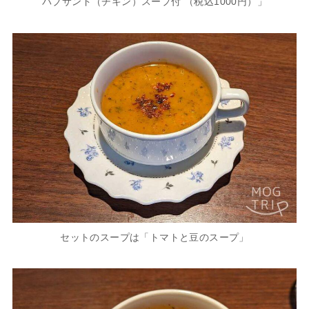
バブサンド（チキン）スープ付 （税込1000円）」
セットのスープは「トマトと豆のスープ」