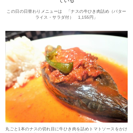
この日の日替わりメニューは 「ナスの牛ひき肉詰め（バター
ライス・サラダ付） 1,155円」
丸ごと1本のナスの切れ目に牛ひき肉を詰めトマトソースをかけ