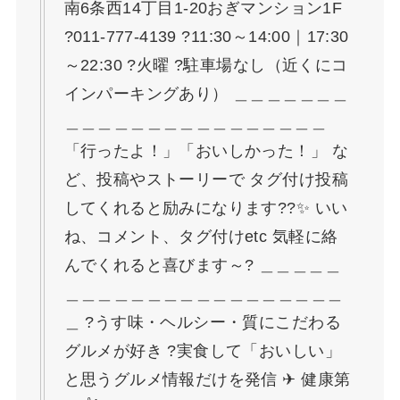
南6条西14丁目1-20おぎマンション1F
?011-777-4139 ?11:30～14:00｜17:30
～22:30 ?火曜 ?駐車場なし（近くにコ
インパーキングあり） ＿＿＿＿＿＿＿
＿＿＿＿＿＿＿＿＿＿＿＿＿＿＿＿
「行ったよ！」「おいしかった！」 な
ど、投稿やストーリーで タグ付け投稿
してくれると励みになります??✨ いい
ね、コメント、タグ付けetc 気軽に絡
んでくれると喜びます～? ＿＿＿＿＿
＿＿＿＿＿＿＿＿＿＿＿＿＿＿＿＿＿
＿ ?うす味・ヘルシー・質にこだわる
グルメが好き ?実食して「おいしい」
と思うグルメ情報だけを発信 ✈ 健康第