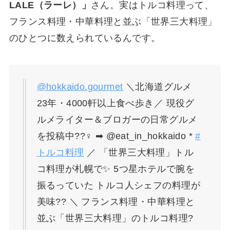
LALE（ラーレ）」
さん。実はトルコ料理って、
フランス料理・中華料理と並ぶ「世界三大料理」
のひとつに数えられているんです。
@hokkaido.gourmet
＼北海道グルメ
23年・4000軒以上食べ歩き／ 現役グ
ルメライター＆ブロガーの日常グルメ
を投稿中??‍♀️ ➡ @eat_in_hokkaido *
#
トルコ料理
／ 「世界三大料理」トル
コ料理が札幌で✨ 5つ星ホテルで腕を
振るっていた トルコ人シェフの料理が
美味?? ＼ フランス料理・中華料理と
並ぶ「世界三大料理」のトルコ料理?