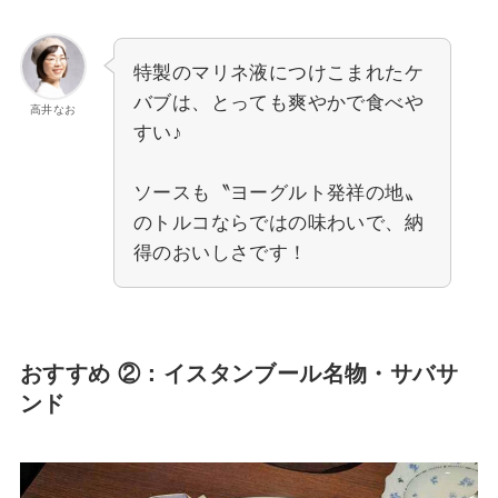
特製のマリネ液につけこまれたケ
バブは、とっても爽やかで食べや
高井なお
すい♪
ソースも〝ヨーグルト発祥の地〟
のトルコならではの味わいで、納
得のおいしさです！
おすすめ ②：イスタンブール名物・サバサ
ンド