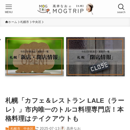
MENU
search
ホーム
札幌市
中央区
札幌「カフェ＆レストラン LALE（ラー
レ）」市内唯一のトルコ料理専門店！本
格料理はテイクアウトも
2025-07-13
高井なお
札幌市
中央区