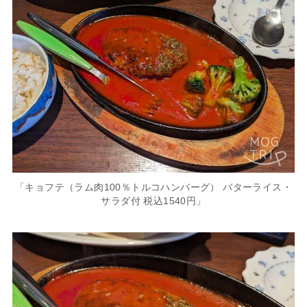
「キョフテ（ラム肉100％トルコハンバーグ） バターライス・
サラダ付 税込1540円」