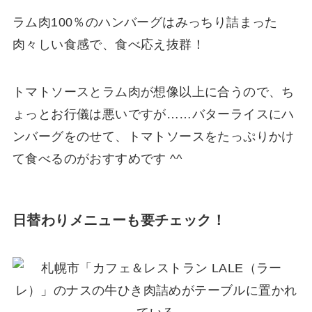
ラム肉100％のハンバーグはみっちり詰まった
肉々しい食感で、食べ応え抜群！
トマトソースとラム肉が想像以上に合うので、ち
ょっとお行儀は悪いですが……バターライスにハ
ンバーグをのせて、トマトソースをたっぷりかけ
て食べるのがおすすめです ^^
日替わりメニューも要チェック！