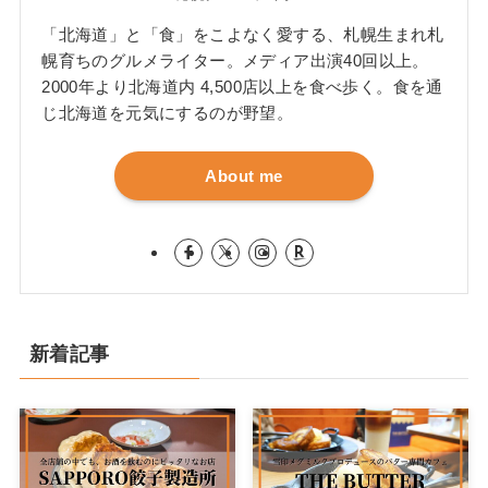
「北海道」と「食」をこよなく愛する、札幌生まれ札
幌育ちのグルメライター。メディア出演40回以上。
2000年より北海道内 4,500店以上を食べ歩く。食を通
じ北海道を元気にするのが野望。
About me
新着記事