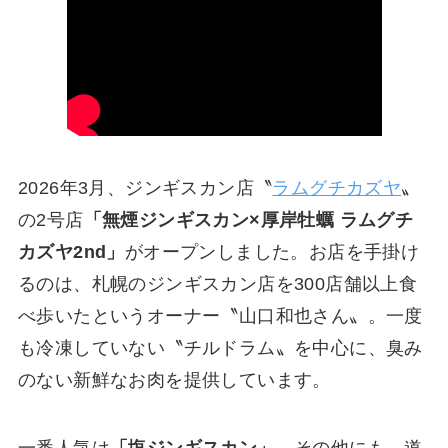
2026年3月、ジンギスカン店〝
ラムグチカズヤ
〟
の2号店
「無煙ジンギスカン×厚岸牡蠣 ラムグチ
カズヤ2nd」
がオープンしました。お店を手掛け
るのは、札幌のジンギスカン店を300店舗以上食
べ歩いたというオーナー〝山口和也さん〟。一度
も冷凍していない〝チルドラム〟を中心に、臭み
のない新鮮なお肉を提供しています。
一番人気は
「塩ジンギスカン」
。その他にも、道