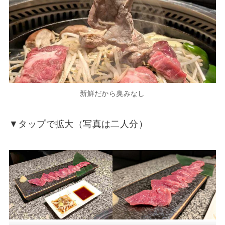
新鮮だから臭みなし
▼タップで拡大（写真は二人分）