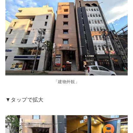
「建物外観」
▼タップで拡大