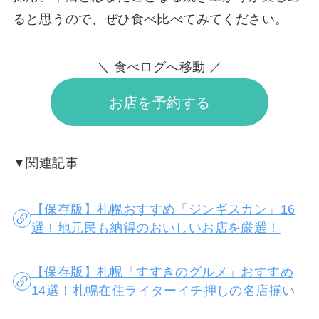
ると思うので、ぜひ食べ比べてみてください。
＼ 食べログへ移動 ／
お店を予約する
▼関連記事
【保存版】札幌おすすめ「ジンギスカン」16
選！地元民も納得のおいしいお店を厳選！
【保存版】札幌「すすきのグルメ」おすすめ
14選！札幌在住ライターイチ押しの名店揃い