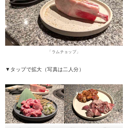
「ラムチョップ」
▼タップで拡大（写真は二人分）