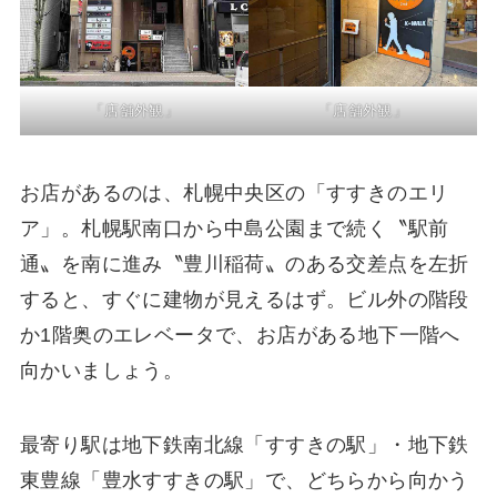
「店舗外観」
「店舗外観」
お店があるのは、札幌中央区の「すすきのエリ
ア」。札幌駅南口から中島公園まで続く〝駅前
通〟を南に進み〝豊川稲荷〟のある交差点を左折
すると、すぐに建物が見えるはず。ビル外の階段
か1階奥のエレベータで、お店がある地下一階へ
向かいましょう。
最寄り駅は地下鉄南北線「すすきの駅」・地下鉄
東豊線「豊水すすきの駅」で、どちらから向かう