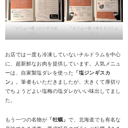
「メニュー表（ジンギスカ
「メニュー表（サイドメニュ
ン）」
ー）」
お店では一度も冷凍していないチルドラムを中心
に、超新鮮なお肉を提供しています。人気メニュ
ーは、自家製塩ダレを使った
「塩ジンギスカ
ン」
。筆者もいただきましたが、大きくて厚切り
でちょうどよい塩梅の塩ダレがいい味出してまし
た。
もう一つの名物が
「牡蠣」
で、北海道でも有名な