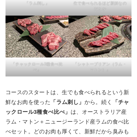
「ラム刺し」
生で食べられるほど新鮮なの
だとか
「チャックロール3種食べ比
「シャトーブリアン（ラム・
べ」
マトン）」
コースのスタートは、生でも食べられるという新
鮮なお肉を使った
「ラム刺し」
から。続く
「チャ
ックロール3種食べ比べ」
は、オーストラリア産
ラム・マトン＋ニュージーランド産ラムの食べ比
べセット。どのお肉も厚くて、新鮮だから臭みも