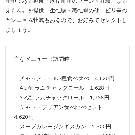
産地である道東・厚岸町産のブランド牡蠣〝まる
えもん〟を提供。生牡蠣・蒸牡蠣の他、ピリ辛の
ヤンニョム牡蠣もあるので、お好みでセレクトし
ましょう。
主なメニュー（訪問時）
・チャックロール3種食べ比べ 4,620円
・AU産 ラムチャックロール 1,628円
・NZ産 ラムチャックロール 1,738円
・シャトーブリアン食べ比べセット
4,620円
・スープカレージンギスカン 1,320円