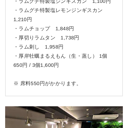
・ラムグチ特製塩ジンギスカン 1,100円
・ラムグチ特製塩レモンジンギスカン
1,210円
・ラムチョップ 1,848円
・厚切りラムタン 1,738円
・ラム刺し 1,958円
・厚岸牡蠣まるえもん（生・蒸し） 1個
650円 / 3個1,600円
※ 席料550円がかかります。