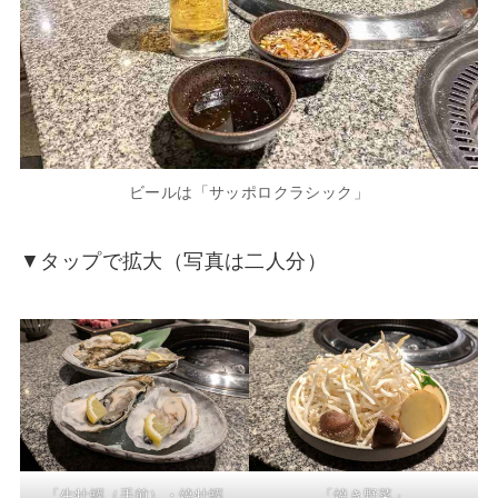
ビールは「サッポロクラシック」
▼タップで拡大（写真は二人分）
「生牡蠣（手前）・焼牡蠣
「焼き野菜」