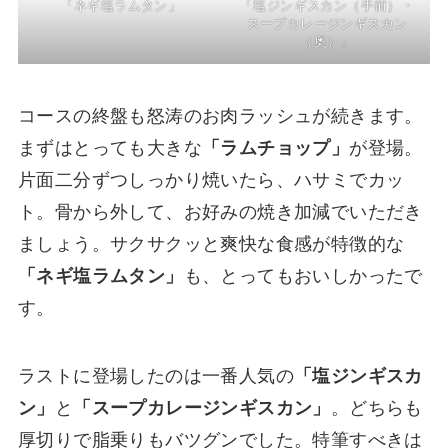
「ネギ塩ラムタン」
「塩ジンギスカン（手前）・
スープカレージンギスカン
（奥）」
コースの終盤も怒涛のお肉ラッシュが続きます。
まずはとっても大きな
「ラムチョップ」
が登場。
片面二分ずつしっかり焼いたら、ハサミでカッ
ト。骨から外して、お好みの焼き加減でいただき
ましょう。サクサクッと爽快な食感が特徴的な
「ネギ塩ラムタン」
も、とってもおいしかったで
す。
ラストに登場したのは一番人気の
「塩ジンギスカ
ン」
と
「スープカレージンギスカン」
。どちらも
厚切りで脂乗りもバツグンでした。特筆すべきは