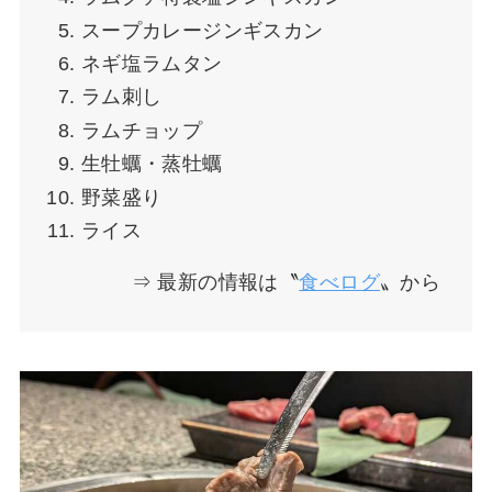
スープカレージンギスカン
ネギ塩ラムタン
ラム刺し
ラムチョップ
生牡蠣・蒸牡蠣
野菜盛り
ライス
⇒ 最新の情報は〝
食べログ
〟から