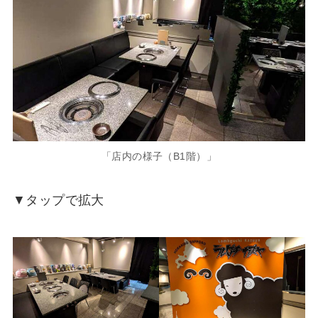
「店内の様子（B1階）」
▼タップで拡大