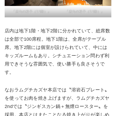
「店内の様子（B1階）」
「店内の様子（B1階）」
店内は地下1階・地下2階に分かれていて、総席数
は全部で100席程。地下1階は、全席がテーブル
席。地下2階には個室が設けられていて、中には
キッズルームもあり。シチュエーション問わず利
用できそうな雰囲気で、使い勝手も良さそうで
す。
なおラムグチカズヤ本店では〝溶岩石プレート〟
を使ってお肉を焼き上げますが、ラムグチカズヤ
2ndでは〝ジンギスカン鍋＋無煙ロースター〟を
採用。本店とはまたことなる焼き上がりが楽しめ