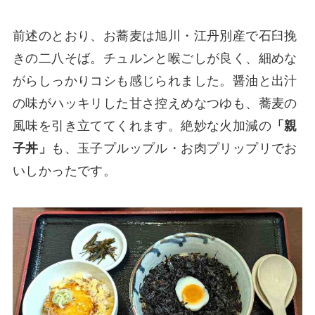
前述のとおり、お蕎麦は旭川・江丹別産で石臼挽
きの二八そば。チュルンと喉ごしが良く、細めな
がらしっかりコシも感じられました。醤油と出汁
の味がハッキリした甘さ控えめなつゆも、蕎麦の
風味を引き立ててくれます。絶妙な火加減の
「親
子丼」
も、玉子プルップル・お肉プリップリでお
いしかったです。