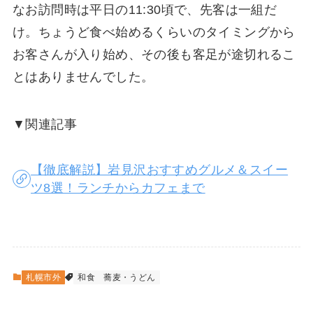
なお訪問時は平日の11:30頃で、先客は一組だ
け。ちょうど食べ始めるくらいのタイミングから
お客さんが入り始め、その後も客足が途切れるこ
とはありませんでした。
▼関連記事
【徹底解説】岩見沢おすすめグルメ＆スイー
ツ8選！ランチからカフェまで
札幌市外
和食
蕎麦・うどん