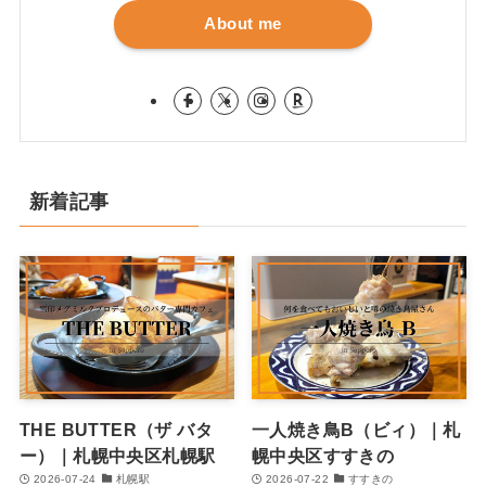
About me
新着記事
THE BUTTER（ザ バタ
一人焼き鳥B（ビィ）｜札
ー）｜札幌中央区札幌駅
幌中央区すすきの
2026-07-24
札幌駅
2026-07-22
すすきの