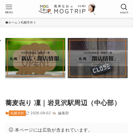
MENU
search
ホーム
札幌市外
蕎麦㐂り 凜｜岩見沢駅周辺（中心部）
2026-08-02
編集部
札幌市外
本ページには広告が含まれています。