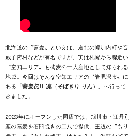
北海道の〝蕎麦〟といえば、道北の幌加内町や音
威子府村などが有名ですが、実は札幌から程近い
〝空知エリア〟も蕎麦の一大産地として知られる
地域。今回はそんな空知エリアの〝岩見沢市〟に
ある
「蕎麦㐂り 凛（そばきり りん）」
へ行って
きました。
2023年にオープンした同店では、旭川市・江丹別
産の蕎麦を石臼挽きの二八で提供。王道の〝もり