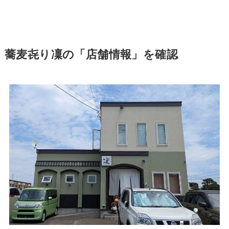
蕎麦㐂り凜の「店舗情報」を確認