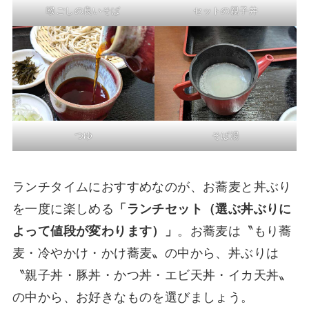
喉ごしの良いそば
セットの親子丼
つゆ
そば湯
ランチタイムにおすすめなのが、お蕎麦と丼ぶり
を一度に楽しめる
「ランチセット（選ぶ丼ぶりに
よって値段が変わります）」
。お蕎麦は〝もり蕎
麦・冷やかけ・かけ蕎麦〟の中から、丼ぶりは
〝親子丼・豚丼・かつ丼・エビ天丼・イカ天丼〟
の中から、お好きなものを選びましょう。