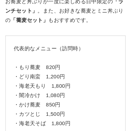
お蕎麦と丼ぶりが一度に楽しめる日中限定の
「ラ
ンチセット」
。また、お好きな蕎麦とミニ丼ぶり
の
「蕎麦セット」
もおすすめです。
代表的なメニュー（訪問時）
・もり蕎麦 820円
・どり南蛮 1,200円
・海老天もり 1,800円
・闇冷かけ 1,080円
・かけ蕎麦 850円
・カツとじ 1,500円
・海老天そば 1,800円