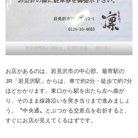
駐車場満車の場合は、店横駐車場へ（割引有）
お店があるのは、岩見沢市の中心部。最寄駅の
JR「岩見沢駅」からは、車で約2分・徒歩で約7分
ほどかかります。東口から駅を出たら左へ曲が
り、そのまま線路沿いを突き当りまで進みましょ
う。〝中央通〟とぶつかる交差点を右折すると、
すぐにお店が見えてくるはずです。