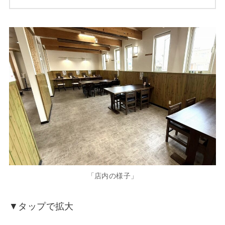
「店内の様子」
▼タップで拡大