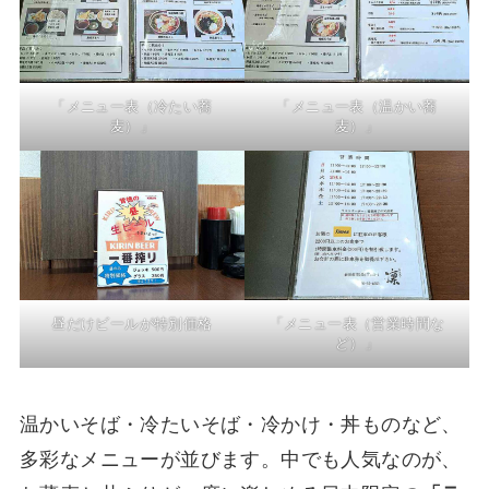
「メニュー表（冷たい蕎
「メニュー表（温かい蕎
麦）」
麦）」
昼だけビールが特別価格
「メニュー表（営業時間な
ど）」
温かいそば・冷たいそば・冷かけ・丼ものなど、
多彩なメニューが並びます。中でも人気なのが、