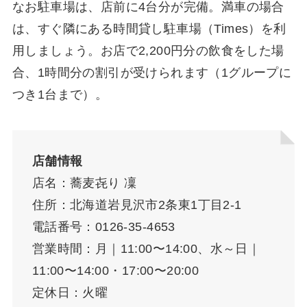
なお駐車場は、店前に4台分が完備。満車の場合
は、すぐ隣にある時間貸し駐車場（Times）を利
用しましょう。お店で2,200円分の飲食をした場
合、1時間分の割引が受けられます（1グループに
つき1台まで）。
店舗情報
店名：蕎麦㐂り 凜
住所：北海道岩見沢市2条東1丁目2-1
電話番号：0126-35-4653
営業時間：月｜11:00〜14:00、水～日｜
11:00〜14:00・17:00〜20:00
定休日：火曜