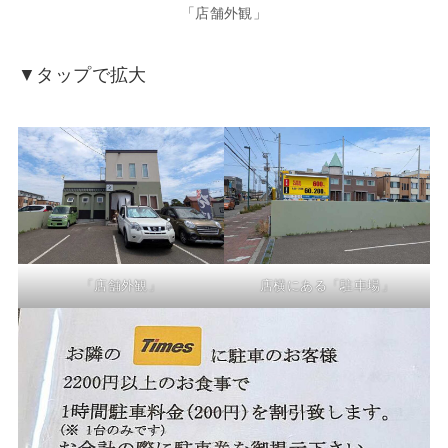
「店舗外観」
▼タップで拡大
「店舗外観」
店横にある「駐車場」