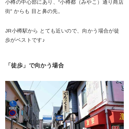
小樽の中心部にあり、“小樽都（みやこ）通り商店
街” からも 目と鼻の先。
JR小樽駅から とても近いので、向かう場合が徒
歩がベストです♪
「徒歩」で向かう場合