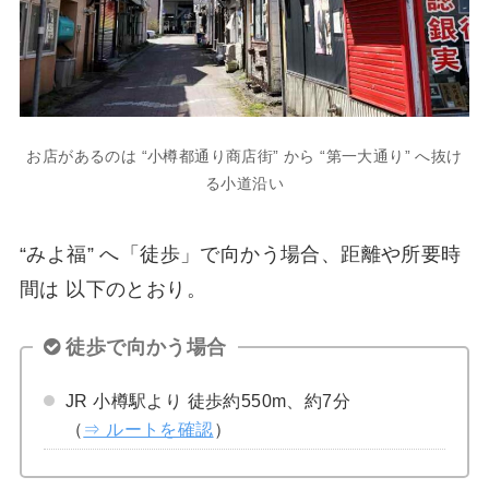
お店があるのは “小樽都通り商店街” から “第一大通り” へ抜け
る小道沿い
“みよ福” へ「徒歩」で向かう場合、距離や所要時
間は 以下のとおり。
徒歩で向かう場合
JR 小樽駅より 徒歩約550m、約7分
（
⇒ ルートを確認
）