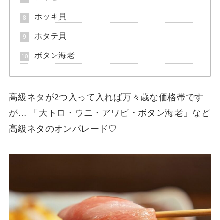
ホッキ貝
ホタテ貝
ボタン海老
高級ネタが2つ入って入れば万々歳な価格帯です
が… 「大トロ・ウニ・アワビ・ボタン海老」など
高級ネタのオンパレード♡