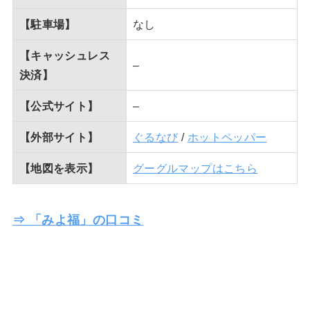
【駐車場】
なし
【キャッシュレス
–
決済】
【公式サイト】
–
【外部サイト】
ぐるなび
/
ホットペッパー
【地図を表示】
グーグルマップはこちら
⇒ 「みよ福」の口コミ