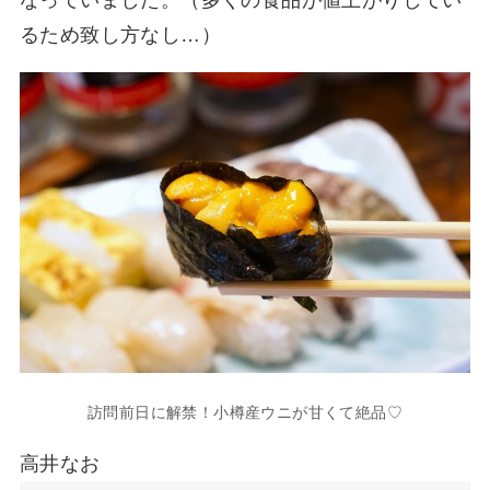
なっていました。（多くの食品が値上がりしてい
るため致し方なし…）
訪問前日に解禁！小樽産ウニが甘くて絶品♡
高井なお