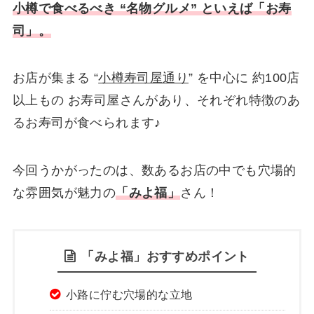
小樽で食べるべき “名物グルメ” といえば
「お寿
司」。
お店が集まる “
小樽寿司屋通り
” を中心に 約100店
以上もの お寿司屋さんがあり、それぞれ特徴のあ
るお寿司が食べられます♪
今回うかがったのは、数あるお店の中でも穴場的
な雰囲気が魅力の
「みよ福」
さん！
「みよ福」おすすめポイント
小路に佇む穴場的な立地