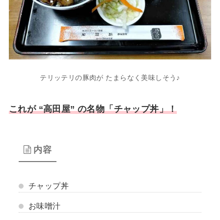
テリッテリの豚肉が たまらなく美味しそう♪
これが “高田屋” の名物「チャップ丼」！
内容
チャップ丼
お味噌汁