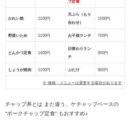
プ定食
天ぷら（もり
かれい焼
1100円
1500円
合わせ）
野菜いため
1100円
お子様ランチ
700円
日替わりラン
とんかつ定食
1400円
900円
チ
しょうが焼肉
1100円
ぶた汁
900円
※ 価格・メニューは変更する場合があります
チャップ丼とは また違う、ケチャップベースの
“ポークチャップ定食” もおすすめ♪