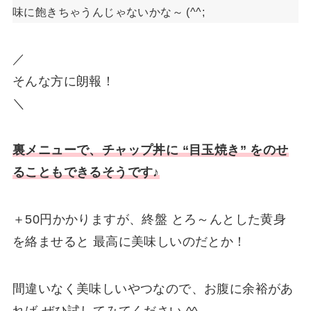
味に飽きちゃうんじゃないかな～ (^^;
／
そんな方に朗報！
＼
裏メニューで、チャップ丼に “目玉焼き” をのせ
ることもできるそうです♪
＋50円かかりますが、終盤 とろ～んとした黄身
を絡ませると 最高に美味しいのだとか！
間違いなく美味しいやつなので、お腹に余裕があ
れば ぜひ試してみてください ^^