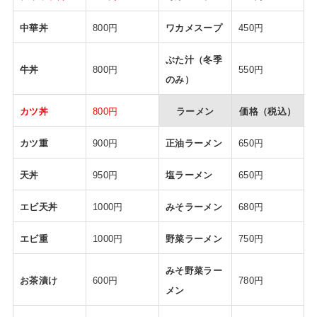
中華丼
800円
ワカメスープ
450円
ぶた汁（冬季
牛丼
800円
550円
のみ）
カツ丼
800円
ラーメン
価格（税込）
カツ重
900円
正油ラーメン
650円
天丼
950円
塩ラーメン
650円
エビ天丼
1000円
みそラーメン
680円
エビ重
1000円
野菜ラーメン
750円
みそ野菜ラー
お茶漬け
600円
780円
メン