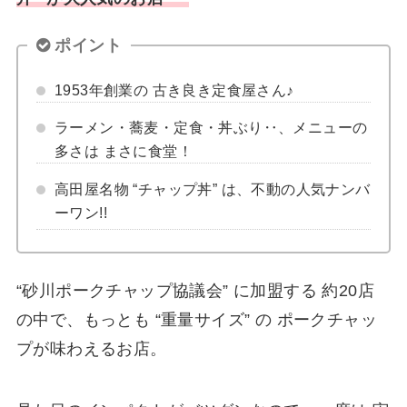
ポイント
1953年創業の 古き良き定食屋さん♪
ラーメン・蕎麦・定食・丼ぶり‥、メニューの
多さは まさに食堂！
高田屋名物 “チャップ丼” は、不動の人気ナンバ
ーワン!!
“砂川ポークチャップ協議会” に加盟する 約20店
の中で、もっとも “重量サイズ” の ポークチャッ
プが味わえるお店。