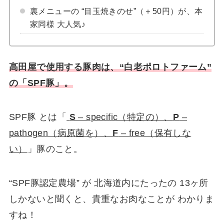
裏メニューの “目玉焼きのせ”（＋50円）が、本
家同様 大人気♪
高田屋で使用する豚肉は、“白老ポロトファーム”
の「SPF豚」。
SPF豚 とは「
S
– specific（特定の）、
P
–
pathogen（病原菌を）、
F
– free（保有しな
い）
」豚のこと。
“SPF豚認定農場” が 北海道内にたったの 13ヶ所
しかないと聞くと、貴重なお肉なことが わかりま
すね！