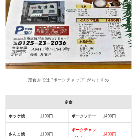
定食系では “ポークチャップ” がおすすめ
定食
ホッケ焼
1100円
ポークソテー
1400円
ポークチャッ
さんま焼
1100円
1400円