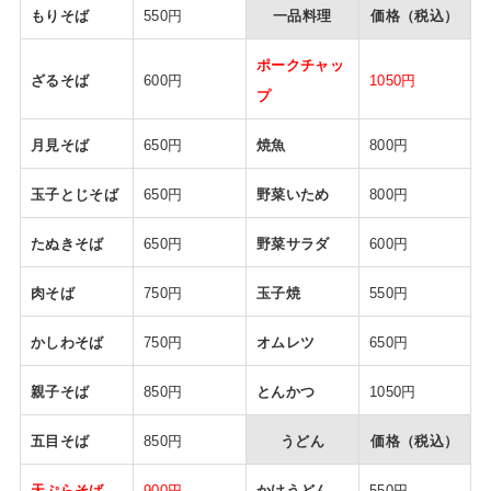
もりそば
550円
一品料理
価格（税込）
ポークチャッ
ざるそば
600円
1050円
プ
月見そば
650円
焼魚
800円
玉子とじそば
650円
野菜いため
800円
たぬきそば
650円
野菜サラダ
600円
肉そば
750円
玉子焼
550円
かしわそば
750円
オムレツ
650円
親子そば
850円
とんかつ
1050円
五目そば
850円
うどん
価格（税込）
天ぷらそば
900円
かけうどん
550円