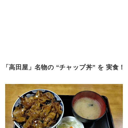
「高田屋」名物の “チャップ丼” を 実食！