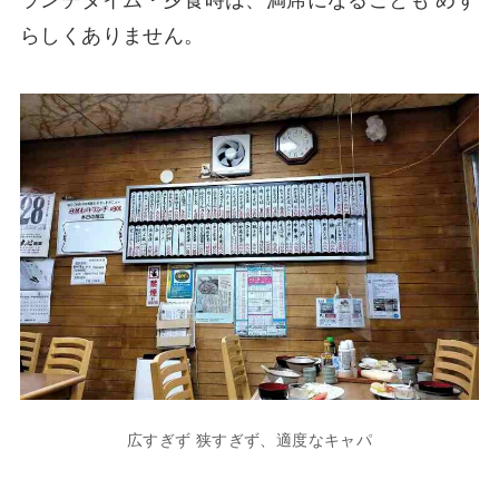
ランチタイム・夕食時は、満席になることも めず
らしくありません。
広すぎず 狭すぎず、適度なキャパ