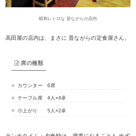
昭和レトロな 昔ながらの店内
高田屋の店内は、まさに 昔ながらの定食屋さん。
席の種類
カウンター 6席
テーブル席 4人×4卓
小上がり 5人×2卓