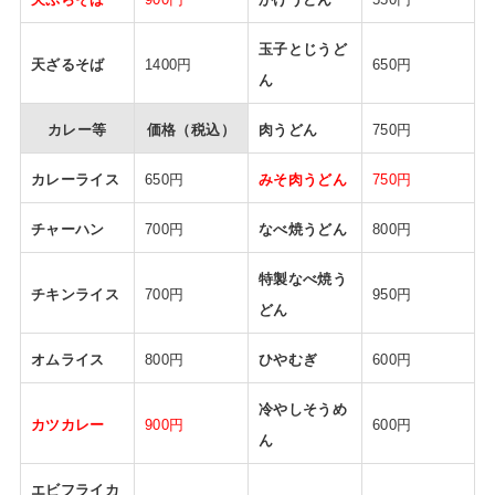
玉子とじうど
天ざるそば
1400円
650円
ん
カレー等
価格（税込）
肉うどん
750円
カレーライス
650円
みそ肉うどん
750円
チャーハン
700円
なべ焼うどん
800円
特製なべ焼う
チキンライス
700円
950円
どん
オムライス
800円
ひやむぎ
600円
冷やしそうめ
カツカレー
900円
600円
ん
エビフライカ