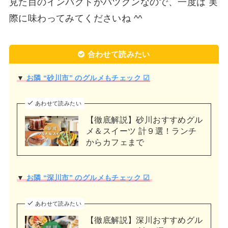
見た目のインパクトがバツグンなので、一度は 実
際に味わってみてくださいね ^^
合わせて読みたい
▼
お隣 “砂川市” のグルメもチェック ☑
あわせて読みたい
【徹底解説】砂川おすすめグル
メ＆スイーツ 計９選！ランチ
からカフェまで
▼
お隣 “深川市” のグルメもチェック ☑
あわせて読みたい
【徹底解説】深川おすすめグル