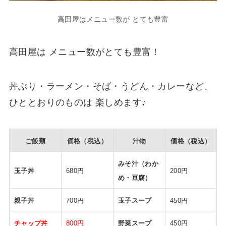
高田屋はメニュー数が とても豊富
高田屋は メニュー数がとても豊富！
丼ぶり・ラーメン・そば・うどん・カレーなど、
ひととおりのものは 楽しめます♪
ご飯類
価格（税込）
汁物
価格（税込）
みそ汁（わか
玉子丼
680円
200円
め・豆腐）
親子丼
700円
玉子スープ
450円
チャップ丼
800円
野菜スープ
450円