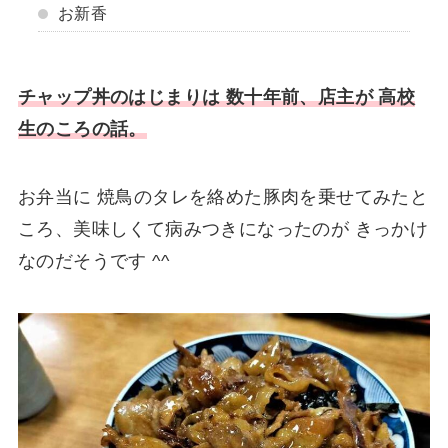
お新香
チャップ丼のはじまりは 数十年前、店主が 高校
生のころの話。
お弁当に 焼鳥のタレを絡めた豚肉を乗せてみたと
ころ、美味しくて病みつきになったのが きっかけ
なのだそうです ^^