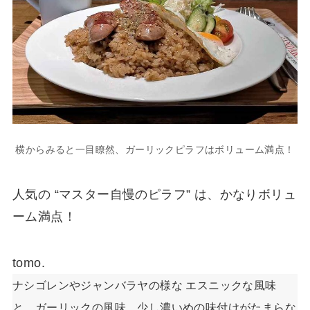
横からみると一目瞭然、ガーリックピラフはボリューム満点！
人気の “マスター自慢のピラフ” は、かなりボリュ
ーム満点！
tomo.
ナシゴレンやジャンバラヤの様な エスニックな風味
と、ガーリックの風味、少し濃いめの味付けがたまらな