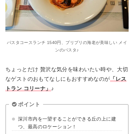
パスタコースランチ 1540円、プリプリの海老が美味しい メイ
ンのパスタ♪
ちょっとだけ 贅沢な気分を味わいたい時や、大切
なゲストのおもてなしにもおすすめなのが
「レス
トラン コリーナ」
♪
ポイント
深川市内を一望することができる丘の上に建
つ、最高のロケーション！