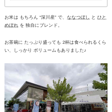
お米は もちろん “深川産” で、
ななつぼし
と
ひと
めぼれ
を 独自にブレンド。
お茶碗に たっぷり盛っても 2杯は食べられるくら
い、しっかり ボリュームもありました♪