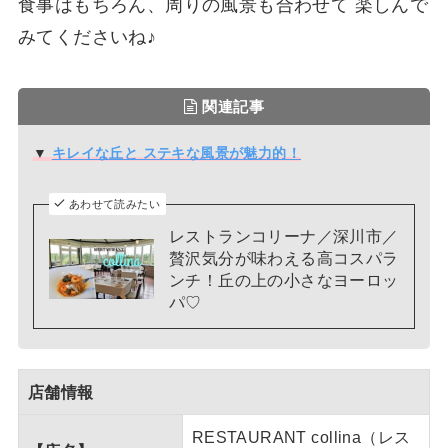
食事はもちろん、周りの風景も合わせて 楽しんで
みてくださいね♪
関連記事
▼
キレイな丘と ステキな風景が魅力的！
あわせて読みたい
レストランコリーナ／深川市／
贅沢気分が味わえる高コスパラ
ンチ！丘の上の小さなヨーロッ
パ♡
店舗情報
RESTAURANT collina（レス