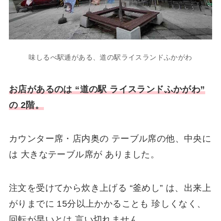
味しるべ駅逓がある、道の駅ライスランドふかがわ
お店があるのは “道の駅 ライスランドふかがわ”
の 2階。
カウンター席・店内奥の テーブル席の他、中央に
は 大きなテーブル席が ありました。
注文を受けてから炊き上げる “釜めし” は、出来上
がりまでに 15分以上かかることも 珍しくなく、
回転が早いとは 言い切れません。