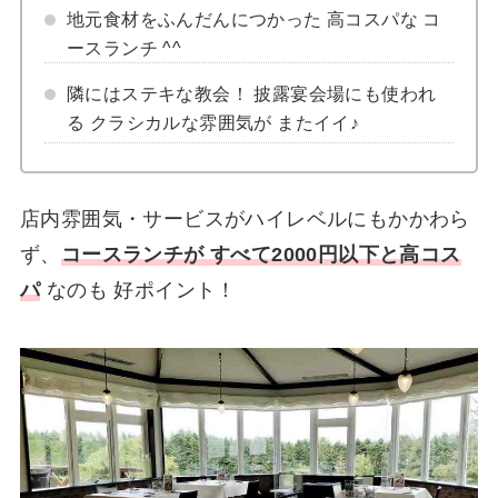
地元食材をふんだんにつかった 高コスパな コ
ースランチ ^^
隣にはステキな教会！ 披露宴会場にも使われ
る クラシカルな雰囲気が またイイ♪
店内雰囲気・サービスがハイレベルにもかかわら
ず、
コースランチが すべて2000円以下と高コス
パ
なのも 好ポイント！