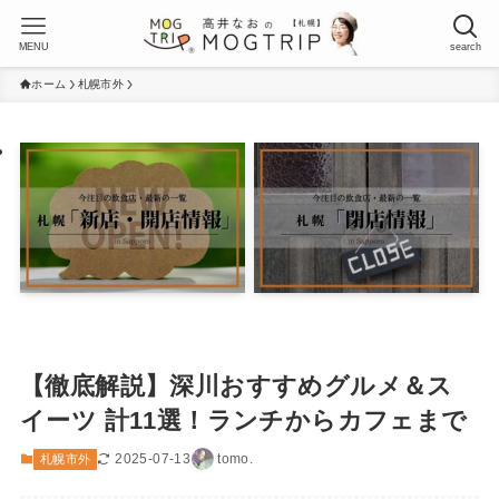
MENU
search
ホーム
札幌市外
【徹底解説】深川おすすめグルメ＆ス
イーツ 計11選！ランチからカフェまで
2025-07-13
tomo.
札幌市外