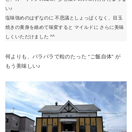
い♪
塩味強めのはずなのに 不思議としょっぱくなく、目玉
焼きの黄身を絡めて味変すると マイルドに さらに美味
しくいただけました ^^
何よりも、パラパラで粒のたった “ご飯自体” が
もう美味しい♪