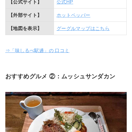
【公式サイト】
公式HP
【外部サイト】
ホットペッパー
【地図を表示】
グーグルマップはこちら
⇒「味しるべ駅逓」の 口コミ
おすすめグルメ ②：ムッシュサンダカン