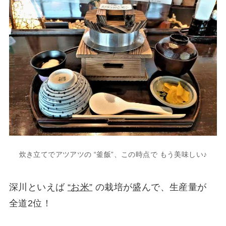
炊き立てでアツアツの “釜飯”、この時点で もう美味しい♪
深川といえば
“お米”
の栽培が盛んで、生産量が
全道2位！