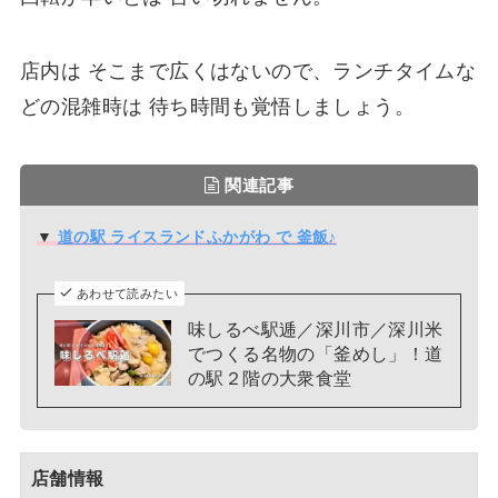
店内は そこまで広くはないので、ランチタイムな
どの混雑時は 待ち時間も覚悟しましょう。
関連記事
▼
道の駅 ライスランドふかがわ で 釜飯♪
あわせて読みたい
味しるべ駅逓／深川市／深川米
でつくる名物の「釜めし」！道
の駅２階の大衆食堂
店舗情報