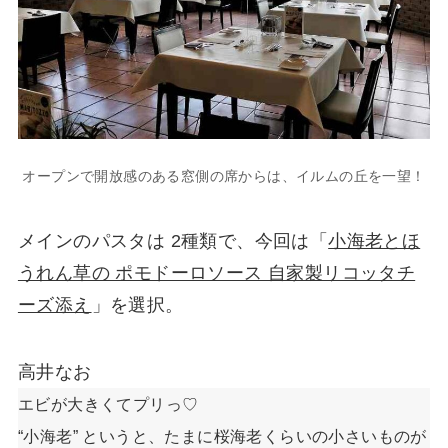
オープンで開放感のある窓側の席からは、イルムの丘を一望！
メインのパスタは 2種類で、今回は「
小海老とほ
うれん草の ポモドーロソース 自家製リコッタチ
ーズ添え
」を選択。
高井なお
エビが大きくてプリっ♡
“小海老” というと、たまに桜海老くらいの小さいものが