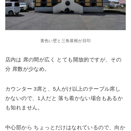
黄色い壁と三角屋根が目印
店内は 席の間が広く とても開放的ですが、その
分 席数が少なめ。
カウンター 3席と、5人がけ以上のテーブル席し
かないので、1人だと 落ち着かない場合もあるか
も知れません。
中心部から ちょっとだけはなれているので、向か