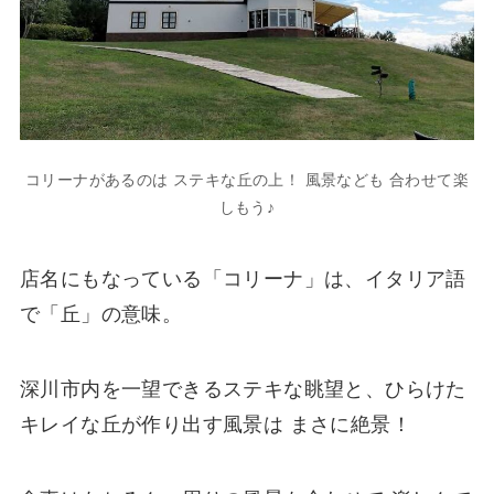
コリーナがあるのは ステキな丘の上！ 風景なども 合わせて楽
しもう♪
店名にもなっている「コリーナ」は、イタリア語
で「丘」の意味。
深川市内を一望できるステキな眺望と、ひらけた
キレイな丘が作り出す風景は まさに絶景！