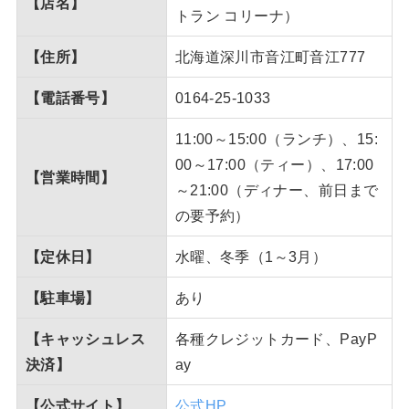
【店名】
トラン コリーナ）
【住所】
北海道深川市音江町音江777
【電話番号】
0164-25-1033
11:00～15:00（ランチ）、15:
00～17:00（ティー）、17:00
【営業時間】
～21:00（ディナー、前日まで
の要予約）
【定休日】
水曜、冬季（1～3月）
【駐車場】
あり
【キャッシュレス
各種クレジットカード、PayP
決済】
ay
【公式サイト】
公式HP