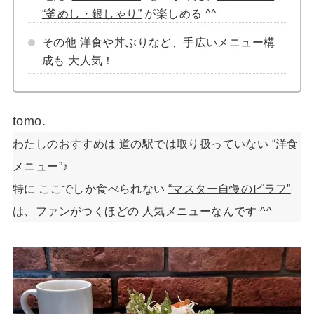
“釜めし・銀しゃり”
が楽しめる ^^
その他 洋食や丼ぶりなど、手広いメニュー構
成も 大人気！
tomo.
わたしのおすすめは 道の駅では取り扱っていない “洋食
メニュー”♪
特に ここでしか食べられない
“マスター自慢のピラフ”
は、ファンがつくほどの 人気メニューなんです ^^