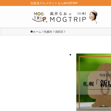
北海道グルメサイトならMOGTRIP
ホーム
札幌市
清田区