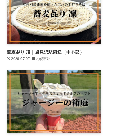
蕎麦㐂り 凜｜岩見沢駅周辺（中心部）
2026-07-07
札幌市外