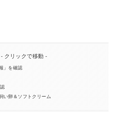
 - クリックで移動 -
報」を確認
確認
飼い卵＆ソフトクリーム