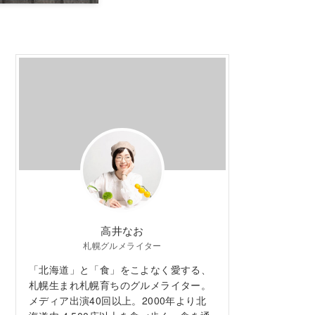
高井なお
札幌グルメライター
「北海道」と「食」をこよなく愛する、
札幌生まれ札幌育ちのグルメライター。
メディア出演40回以上。2000年より北