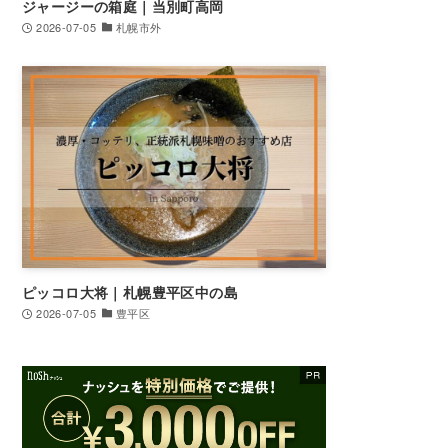
ジャージーの箱庭｜当別町高岡
2026-07-05
札幌市外
ピッコロ大将｜札幌豊平区中の島
2026-07-05
豊平区