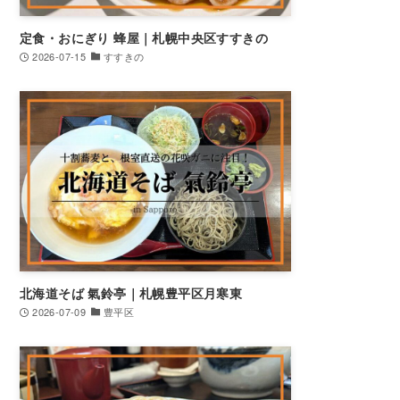
定食・おにぎり 蜂屋｜札幌中央区すすきの
2026-07-15
すすきの
北海道そば 氣鈴亭｜札幌豊平区月寒東
2026-07-09
豊平区