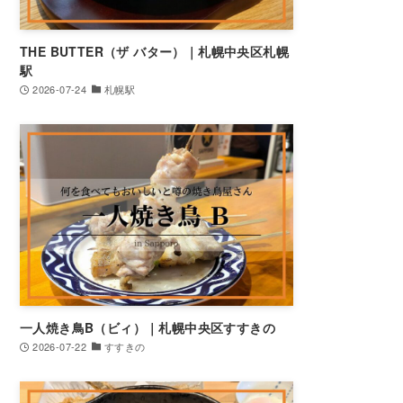
THE BUTTER（ザ バター）｜札幌中央区札幌
駅
2026-07-24
札幌駅
一人焼き鳥B（ビィ）｜札幌中央区すすきの
2026-07-22
すすきの