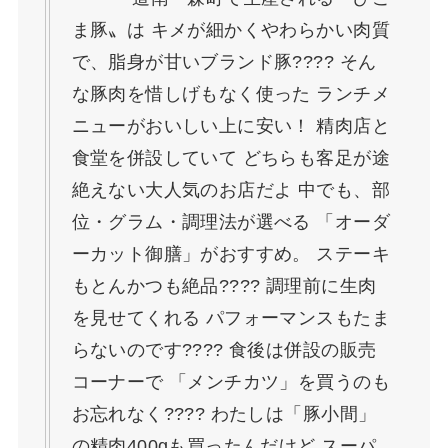
ま豚〟は キメが細かくやわらかい肉質
で、脂身が甘いブランド豚???? そん
な豚肉を惜しげもなく使った ランチメ
ニューがおいしい上に安い！ 精肉店と
食堂を併設していて どちらも客足が途
絶えない大人気のお店だよ 中でも、部
位・グラム・調理法が選べる 「オーダ
ーカット御膳」がおすすめ。 ステーキ
もとんかつも絶品???? 調理前に生肉
を見せてくれる パフォーマンスもたま
らないのです???? 食後は併設の販売
コーナーで 「メンチカツ」を買うのも
お忘れなく???? わたしは「豚小間」
の精肉400gも買ったんだけど スーパ