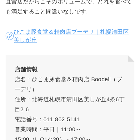
直営店だからこそのボリュームで、どれを食べて
も満足すること間違いなしです。
ひこま豚食堂＆精肉店ブーデリ｜札幌清田区
美しが丘
店舗情報
店名：ひこま豚食堂＆精肉店 Boodeli（ブ
ーデリ）
住所：北海道札幌市清田区美しが丘4条6丁
目2-6
電話番号：011-802-5141
営業時間：平日｜11:00～
15:00（L.O14:30）・17:00～