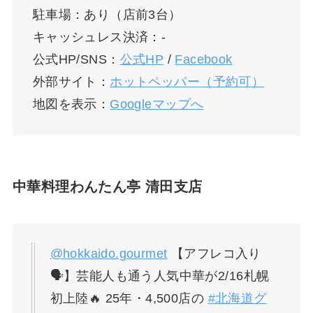
駐車場：あり（店前3台）
キャッシュレス決済：-
公式HP/SNS：
公式HP
/
Facebook
外部サイト：
ホットペッパー（予約可）
地図を表示：
Googleマップへ
中華料理わんたん亭 清田支店
@hokkaido.gourmet
【アフレコ入り
🗣️】芸能人も通う人気中華が2/16札幌
初上陸🔥 25年・4,500店の
#北海道グ