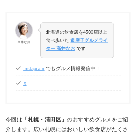
北海道の飲食店を4500店以上
食べ歩いた
道産子グルメライ
高井なお
ター 高井なお
です
でもグルメ情報発信中！
Instagram
X
今回は
「札幌・清田区」
のおすすめグルメをご紹
介します。広い札幌にはおいしい飲食店がたくさ