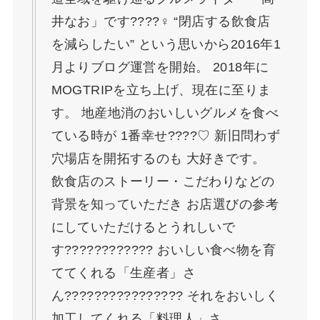
井なお」です????‍♀️ “閉店する飲食店
を減らしたい” という思いから2016年1
月よりブログ運営を開始。 2018年に
MOGTRIPを立ち上げ、現在に至りま
す。 地産地消のおいしいグルメを食べ
ている時が 1番幸せ????♡ 新旧問わず
穴場店を開拓するのも 大好きです。
飲食店のストーリー・こだわりなどの
背景を知っていただき お店選びの参考
にしていただけるとうれしいで
す???????????? おいしい食べ物を育
ててくれる「生産者」さ
ん????‍????????‍???? それをおいしく
加工してくれる「料理人」さ