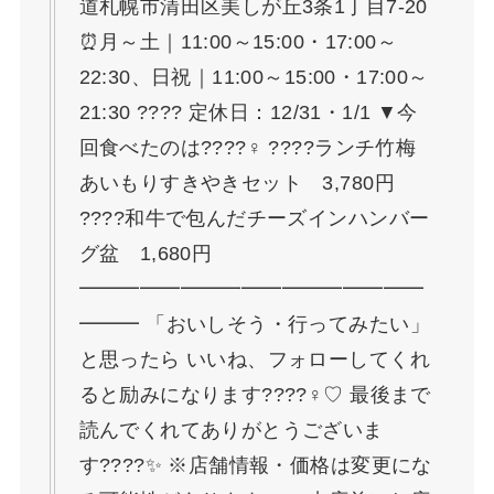
道札幌市清田区美しが丘3条1丁目7-20
⏰月～土｜11:00～15:00・17:00～
22:30、日祝｜11:00～15:00・17:00～
21:30 ???? 定休日：12/31・1/1 ▼今
回食べたのは????‍♀️ ????ランチ竹梅
あいもりすきやきセット 3,780円
????和牛で包んだチーズインハンバー
グ盆 1,680円
━━━━━━━━━━━━━━━━━
━━━ 「おいしそう・行ってみたい」
と思ったら いいね、フォローしてくれ
ると励みになります????‍♀️♡ 最後まで
読んでくれてありがとうございま
す????✨ ※店舗情報・価格は変更にな