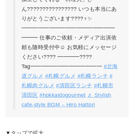
ん????‍????????‍???? いつも本当にあ
りがとうございます????‍♀️✨
━━━━━━━━━━━━━━━━━
━━━ 仕事のご依頼・メディア出演依
頼も随時受付中☺️ お気軽にメッセージ
ください???? ━━━━????
Tag━━━━━━━━━━━━━
#北海
道グルメ
#札幌グルメ
#札幌ランチ
#
札幌肉グルメ
#清田区ランチ
#札幌市
清田区
#hokkaidogourmet
♬ Stylish
cafe-style BGM – Hiro Hattori
▼タップで拡大