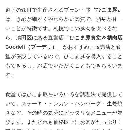
道南の森町で生産されるブランド豚
〝ひこま豚〟
は、きめが細かくやわらかい肉質で、脂身が甘ー
いことが特徴です。札幌でこの豚肉を食べるな
ら、清田区にある直営店
「ひこま豚食堂＆精肉店
Boodeli（ブーデリ）」
がおすすめ。販売店と食
堂が併設しているので、ひこま豚を購入すること
もできるし、お店でいただくこともできちゃいま
す。
食堂ではひこま豚をいろいろな調理法で提供して
いて、ステーキ・トンカツ・ハンバーグ・生姜焼
きなど、その時の気分にピッタリなメニューが並
びます。またどれも価格以上にお肉がたっぷり！