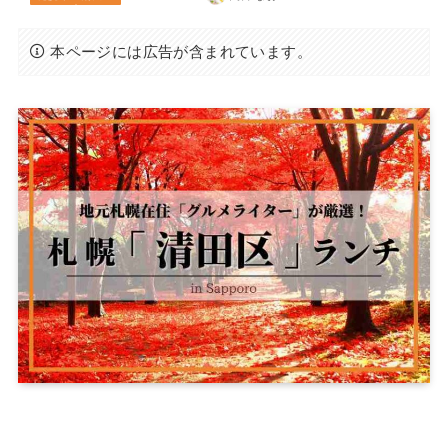
本ページには広告が含まれています。