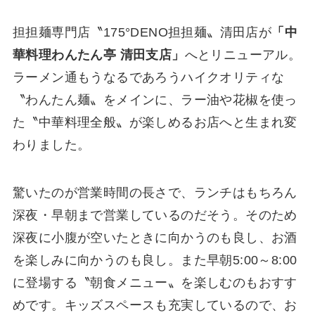
担担麺専門店〝175°DENO担担麺〟清田店が
「中
華料理わんたん亭 清田支店」
へとリニューアル。
ラーメン通もうなるであろうハイクオリティな
〝わんたん麺〟をメインに、ラー油や花椒を使っ
た〝中華料理全般〟が楽しめるお店へと生まれ変
わりました。
驚いたのが営業時間の長さで、ランチはもちろん
深夜・早朝まで営業しているのだそう。そのため
深夜に小腹が空いたときに向かうのも良し、お酒
を楽しみに向かうのも良し。また早朝5:00～8:00
に登場する〝朝食メニュー〟を楽しむのもおすす
めです。キッズスペースも充実しているので、お