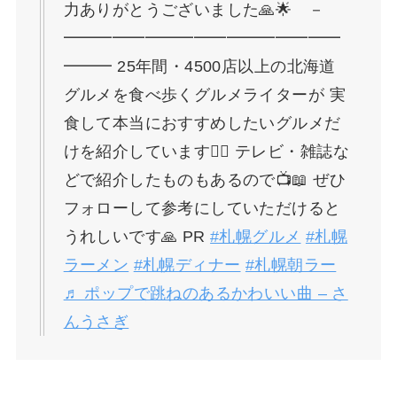
力ありがとうございました🙏🌟 －
━━━━━━━━━━━━━━━━━
━━━ 25年間・4500店以上の北海道
グルメを食べ歩くグルメライターが 実
食して本当におすすめしたいグルメだ
けを紹介しています🙋‍♀️ テレビ・雑誌な
どで紹介したものもあるので📺📖 ぜひ
フォローして参考にしていただけると
うれしいです🙏 PR
#札幌グルメ
#札幌
ラーメン
#札幌ディナー
#札幌朝ラー
♬ ポップで跳ねのあるかわいい曲 – さ
んうさぎ