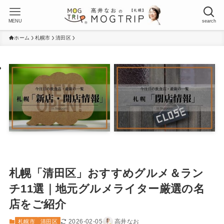
MENU
search
ホーム
札幌市
清田区
札幌「清田区」おすすめグルメ＆ラン
チ11選｜地元グルメライター厳選の名
店をご紹介
2026-02-05
高井なお
札幌市
清田区