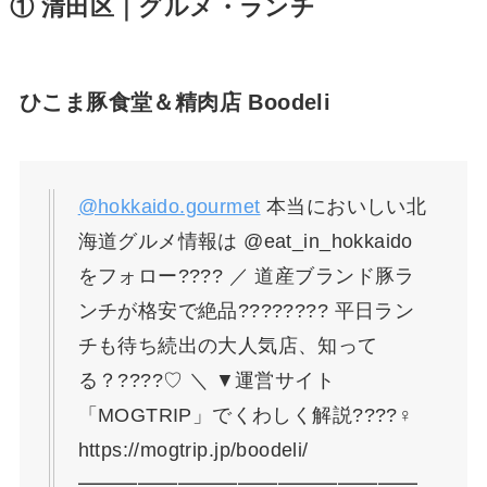
① 清田区｜グルメ・ランチ
ひこま豚食堂＆精肉店 Boodeli
@hokkaido.gourmet
本当においしい北
海道グルメ情報は @eat_in_hokkaido
をフォロー???? ／ 道産ブランド豚ラ
ンチが格安で絶品???????? 平日ラン
チも待ち続出の大人気店、知って
る？????♡ ＼ ▼運営サイト
「MOGTRIP」でくわしく解説????‍♀️
https://mogtrip.jp/boodeli/
━━━━━━━━━━━━━━━━━