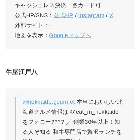
キャッシュレス決済：各カード可
公式HP/SNS：
公式HP
/
Instagram
/
X
外部サイト：-
地図を表示：
Googleマップへ
牛屋江戸八
@hokkaido.gourmet
本当においしい北
海道グルメ情報は @eat_in_hokkaido
をフォロー???? ／ 創業30年以上！知
る人ぞ知る 和牛専門店で贅沢ランチを