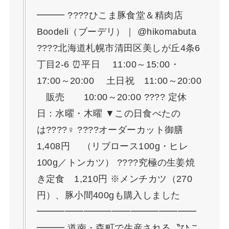
━━━ ????ひこま豚食堂＆精肉店
Boodeli（ブーデリ）｜ @hikomabuta
????北海道札幌市清田区美しが丘4条6
丁目2-6 ⏰平日 11:00～15:00・
17:00～20:00 土日祝 11:00～20:00
販売 10:00～20:00 ???? 定休
日：水曜・木曜 ▼この日食べたの
は????‍♀️ ????オーダーカット御膳
1,408円 （リブロース100g・ヒレ
100g／トンカツ） ????究極の生姜焼
き定食 1,210円 ※メンチカツ（270
円）、豚小間400gも購入しました
━━━━━━━━━━━━━━━━━
━━━ 道南・森町で生産される〝ひこ