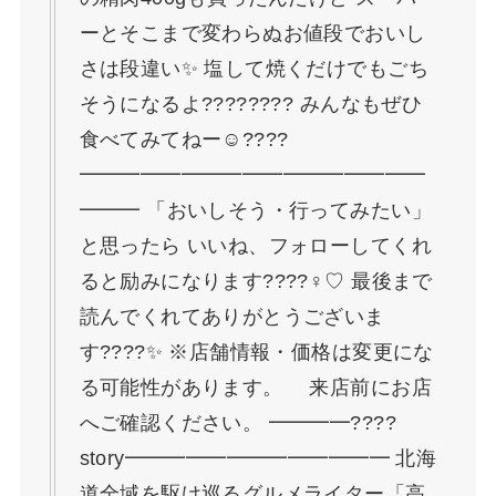
ーとそこまで変わらぬお値段でおいし
さは段違い✨ 塩して焼くだけでもごち
そうになるよ???????? みんなもぜひ
食べてみてねー☺️????
━━━━━━━━━━━━━━━━━
━━━ 「おいしそう・行ってみたい」
と思ったら いいね、フォローしてくれ
ると励みになります????‍♀️♡ 最後まで
読んでくれてありがとうございま
す????✨ ※店舗情報・価格は変更にな
る可能性があります。 来店前にお店
へご確認ください。 ━━━━????
story━━━━━━━━━━━━━ 北海
道全域を駆け巡るグルメライター「高