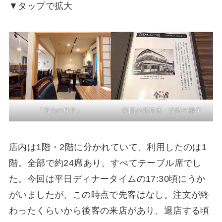
▼タップで拡大
「店内の様子」
韓国の発祥店・当時の様子
店内は1階・2階に分かれていて、利用したのは1
階。全部で約24席あり、すべてテーブル席でし
た。今回は平日ディナータイムの17:30頃にうか
がいましたが、この時点で先客はなし。注文が終
わったくらいから後客の来店があり、退店する頃