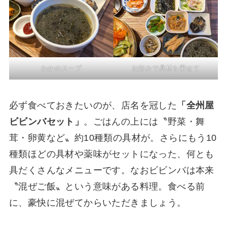
わかめスープ
お好みで具材を乗せて
必ず食べておきたいのが、店名を冠した
「全州屋
ビビンバセット」
。ごはんの上には〝野菜・舞
茸・卵黄など〟約10種類の具材が。さらにもう10
種類ほどの具材や薬味がセットになった、何とも
具だくさんなメニューです。なおビビンバは本来
〝混ぜご飯〟という意味がある料理。食べる前
に、豪快に混ぜてからいただきましょう。