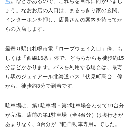
ち
〟などがあるので、これらを目印に向かいまし
ょう。なおお店の入口は、まるっきり家の玄関。
インターホンを押し、店員さんの案内を待ってか
らの入店します。
最寄り駅は札幌市電「ロープウェイ入口」停、も
しくは「西線16条」停で、どちらからも徒歩約15
分ほどかかります。バスを利用する場合は、最寄
り駅のジェイアール北海道バス「伏見町高台」停
から、徒歩約3分で到着です。
駐車場は、第1駐車場・第2駐車場合わせて19台分
が完備。店前の第1駐車場（全4台分）は奥行きが
あまりなく、3台分が〝軽自動車専用〟でした。