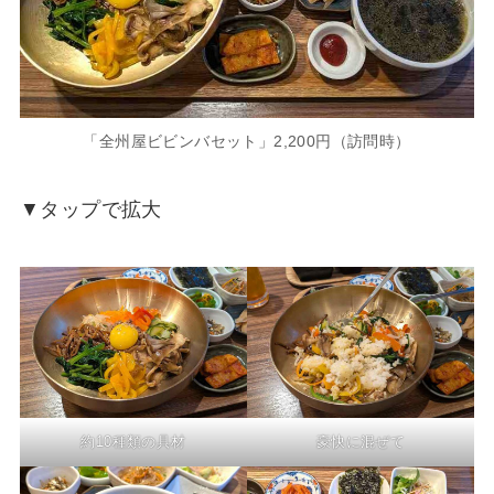
「全州屋ビビンバセット」2,200円（訪問時）
▼タップで拡大
約10種類の具材
豪快に混ぜて