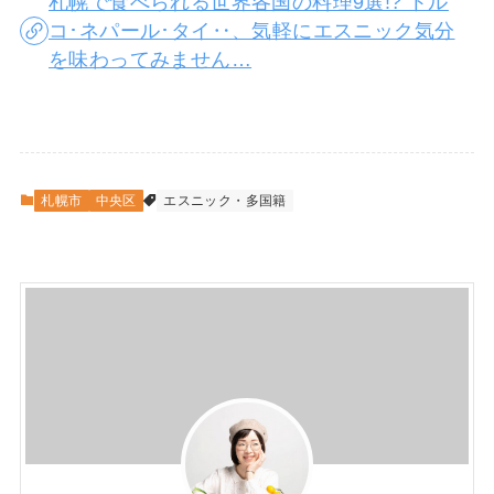
札幌で食べられる世界各国の料理9選!? トル
コ･ネパール･タイ‥、気軽にエスニック気分
を味わってみません…
札幌市
中央区
エスニック・多国籍