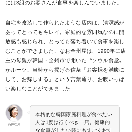
には3組のお客さんが食事を楽しんでいました。
自宅を改装して作られたような店内は、清潔感が
あってとってもキレイ。家庭的な雰囲気なのに開
放感も感じられ、とっても落ち着いて食事を楽し
むことができました。なお全州屋は、1990年に店
主の母親が韓国・全州市で開いた〝ソウル食堂〟
がルーツ。当時から掲げる信条「お客様を満腹に
して、お帰しする」という言葉通り、お腹いっぱ
い楽しむことができました。
本格的な韓国家庭料理が食べたい
人は1度は行くべき一店。健康的
高井なお
な食事がしたい時にもすごくおす