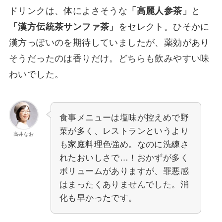
ドリンクは、体によさそうな
「高麗人参茶」
と
「漢方伝統茶サンファ茶」
をセレクト。ひそかに
漢方っぽいのを期待していましたが、薬効があり
そうだったのは香りだけ。どちらも飲みやすい味
わいでした。
食事メニューは塩味が控えめで野
菜が多く、レストランというより
高井なお
も家庭料理色強め。なのに洗練さ
れたおいしさで…！おかずが多く
ボリュームがありますが、罪悪感
はまったくありませんでした。消
化も早かったです。