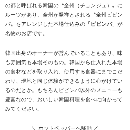
の都と呼ばれる韓国の〝全州（チョンジュ）〟に
ルーツがあり、全州が発祥とされる〝全州ビビン
バ〟をアレンジした本場仕込みの
「ビビンバ」
が
名物のお店です。
韓国出身のオーナーが営んでいることもあり、味
も雰囲気も本場そのもの。韓国から仕入れた本場
の食材などを取り入れ、使用する食器にまでこだ
わり、現地と同じ体験ができるように心がけてい
るのだとか。もちろんビビンバ以外のメニューも
豊富なので、おいしい韓国料理を食べに向かって
みてください。
＼ ホットペッパーへ移動 ／