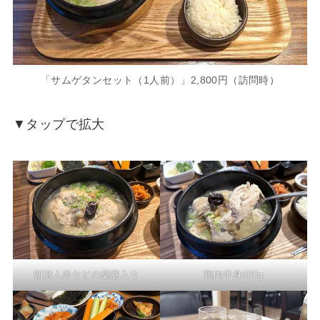
「サムゲタンセット（1人前）」2,800円（訪問時）
▼タップで拡大
朝鮮人参などの薬膳入り
鶏肉半身500g