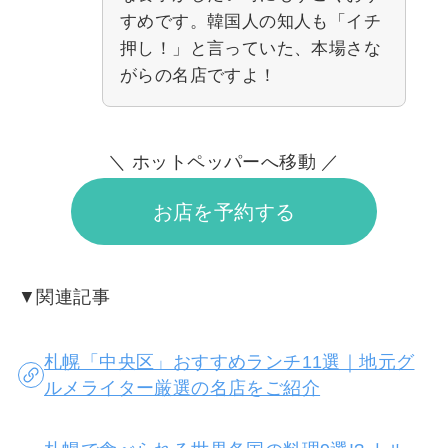
すめです。韓国人の知人も「イチ
押し！」と言っていた、本場さな
がらの名店ですよ！
＼ ホットペッパーへ移動 ／
お店を予約する
▼関連記事
札幌「中央区」おすすめランチ11選｜地元グ
ルメライター厳選の名店をご紹介