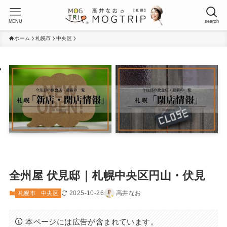
MENU
search
ホーム
札幌市
中央区
全州屋 伏見邸｜札幌中央区円山・伏見
2025-10-26
高井なお
札幌市
中央区
本ページには広告が含まれています。