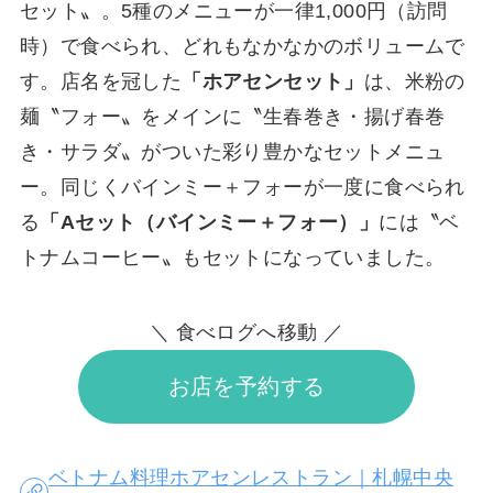
セット〟。5種のメニューが一律1,000円（訪問
時）で食べられ、どれもなかなかのボリュームで
す。店名を冠した
「ホアセンセット」
は、米粉の
麺〝フォー〟をメインに〝生春巻き・揚げ春巻
き・サラダ〟がついた彩り豊かなセットメニュ
ー。同じくバインミー＋フォーが一度に食べられ
る
「Aセット（バインミー＋フォー）」
には〝ベ
トナムコーヒー〟もセットになっていました。
＼ 食べログへ移動 ／
お店を予約する
ベトナム料理ホアセンレストラン｜札幌中央