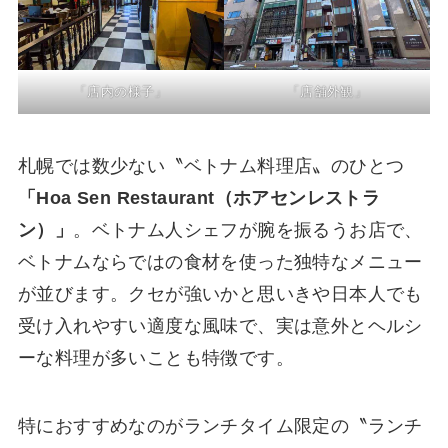
「店内の様子」
「店舗外観」
札幌では数少ない〝ベトナム料理店〟のひとつ
「Hoa Sen Restaurant（ホアセンレストラ
ン）」
。ベトナム人シェフが腕を振るうお店で、
ベトナムならではの食材を使った独特なメニュー
が並びます。クセが強いかと思いきや日本人でも
受け入れやすい適度な風味で、実は意外とヘルシ
ーな料理が多いことも特徴です。
特におすすめなのがランチタイム限定の〝ランチ