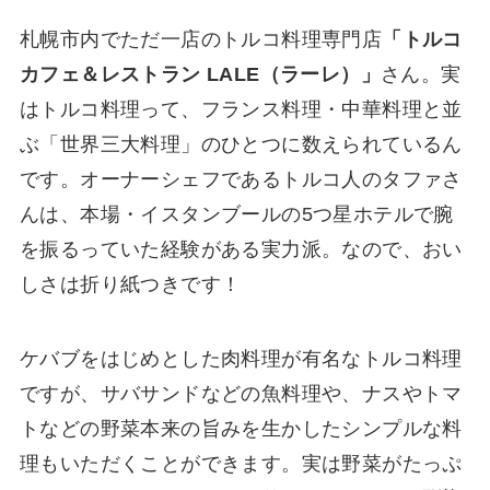
札幌市内でただ一店のトルコ料理専門店
「トルコ
カフェ＆レストラン LALE（ラーレ）」
さん。実
はトルコ料理って、フランス料理・中華料理と並
ぶ「世界三大料理」のひとつに数えられているん
です。オーナーシェフであるトルコ人のタファさ
んは、本場・イスタンブールの5つ星ホテルで腕
を振るっていた経験がある実力派。なので、おい
しさは折り紙つきです！
ケバブをはじめとした肉料理が有名なトルコ料理
ですが、サバサンドなどの魚料理や、ナスやトマ
トなどの野菜本来の旨みを生かしたシンプルな料
理もいただくことができます。実は野菜がたっぷ