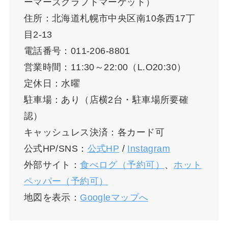
ーマーズクラフトマーケット）
住所：北海道札幌市中央区南10条西17丁
目2-13
電話番号：011-206-8801
営業時間：11:30～22:00（L.O20:30）
定休日：水曜
駐車場：あり（店横2台・駐車場所要確
認）
キャッシュレス決済：各カード可
公式HP/SNS：
公式HP
/
Instagram
外部サイト：
食べログ（予約可）
、
ホット
ペッパー（予約可）
地図を表示：
Googleマップへ