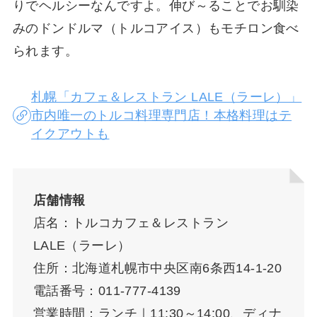
りでヘルシーなんですよ。伸び～ることでお馴染
みのドンドルマ（トルコアイス）もモチロン食べ
られます。
札幌「カフェ＆レストラン LALE（ラーレ）」
市内唯一のトルコ料理専門店！本格料理はテ
イクアウトも
店舗情報
店名：トルコカフェ＆レストラン
LALE（ラーレ）
住所：北海道札幌市中央区南6条西14-1-20
電話番号：011-777-4139
営業時間：ランチ｜11:30～14:00、ディナ