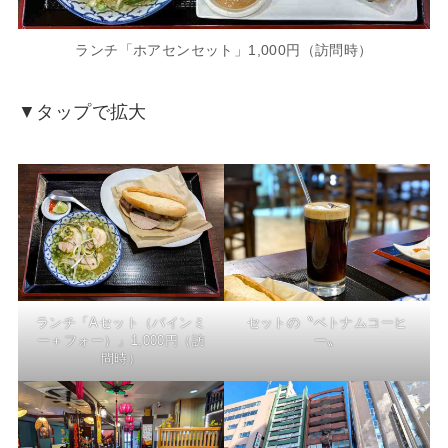
ランチ「ホアセンセット」1,000円（訪問時）
▼タップで拡大
ランチ「Aセット（バインミ
セットの〝ベトナムコーヒ
ー＋フォー）」1,000円（訪
ー〟
問時）