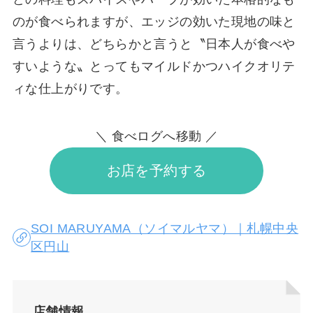
のが食べられますが、エッジの効いた現地の味と
言うよりは、どちらかと言うと〝日本人が食べや
すいような〟とってもマイルドかつハイクオリテ
ィな仕上がりです。
＼ 食べログへ移動 ／
お店を予約する
SOI MARUYAMA（ソイマルヤマ）｜札幌中央
区円山
店舗情報