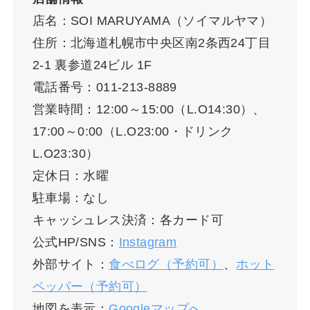
店名：SOI MARUYAMA（ソイマルヤマ）
住所：北海道札幌市中央区南2条西24丁目
2-1 裏参道24ビル 1F
電話番号：011-213-8889
営業時間：12:00～15:00（L.O14:30）、
17:00～0:00（L.O23:00・ドリンク
L.O23:30）
定休日：水曜
駐車場：なし
キャッシュレス決済：各カード可
公式HP/SNS：
Instagram
外部サイト：
食べログ（予約可）
、
ホット
ペッパー（予約可）
地図を表示：
Googleマップへ