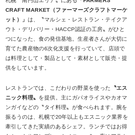
札幌〝南円山エリア〟にある
「FARMERS
CRAFT MARKET（ファーマーズクラフトマーケ
ット）」
は、〝マルシェ・レストラン・テイクア
ウト・デリバリー・HACCP認証の工房〟がひと
つになった、食の発信基地。生産者さんが大切に
育てた農産物の6次化支援を行っていて、店頭で
は料理として・製品として・素材として販売・提
供をしています。
レストランでは、こだわりの野菜を使った
〝エス
ニック料理〟
を提供。主にガパオライスやカオマ
ンガイなどの〝タイ料理〟が食べられます。腕を
振るうのは、札幌で20年以上もエスニック業界を
牽引してきた実績のあるシェフ。ランチではお得