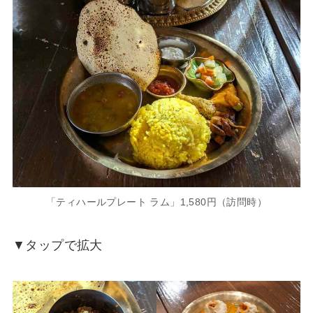
「ティハールプレート ラム」1,580円（訪問時）
▼タップで拡大