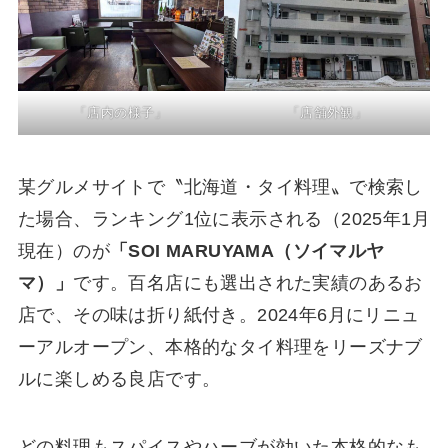
「店内の様子」
「店舗外観」
某グルメサイトで〝北海道・タイ料理〟で検索し
た場合、ランキング1位に表示される（2025年1月
現在）のが
「SOI MARUYAMA（ソイマルヤ
マ）」
です。百名店にも選出された実績のあるお
店で、その味は折り紙付き。2024年6月にリニュ
ーアルオープン、本格的なタイ料理をリーズナブ
ルに楽しめる良店です。
どの料理もスパイスやハーブが効いた本格的なも