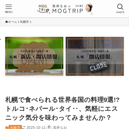
MENU
search
ホーム
札幌市
札幌で食べられる世界各国の料理9選!?
トルコ･ネパール･タイ‥、気軽にエス
ニック気分を味わってみませんか？
2025-10-11
高井なお
札幌市