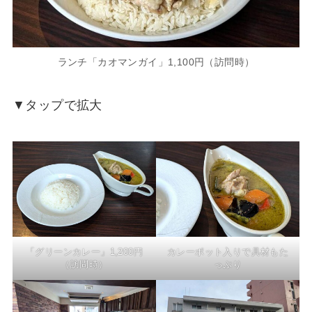
ランチ「カオマンガイ」1,100円（訪問時）
▼タップで拡大
「グリーンカレー」1,200円
カレーポット入りで具材もた
（訪問時）
っぷり