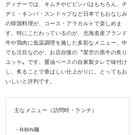
ディナーでは、キムチやビビンバはもちろん、チ
ヂミ・キンパ・スンドゥブなど日本でもおなじみ
の韓国料理が、コース・アラカルトで楽しめま
す。特にこだわっているのが、北海道産ブランド
牛や鶏肉に低温調理を施した多彩なメニュー。中
でも注目なのが、お店自慢の〝星空の黒牛の炙り
ユッケ〟です。醤油ベースの自家製タレで味付け
し、炙ることで香ばしい仕上がりに。とってもお
いしいと評判です。
主なメニュー（訪問時・ランチ）
・BiBiN麺