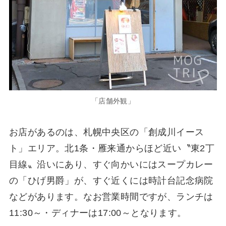
「店舗外観」
お店があるのは、札幌中央区の「創成川イース
ト」エリア。北1条・雁来通からほど近い〝東2丁
目線〟沿いにあり、すぐ向かいにはスープカレー
の「ひげ男爵」が、すぐ近くには時計台記念病院
などがあります。なお営業時間ですが、ランチは
11:30～・ディナーは17:00～となります。