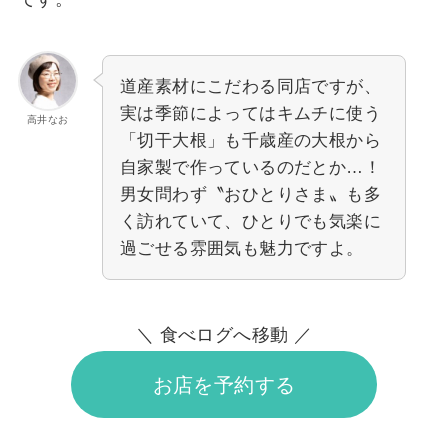
道産素材にこだわる同店ですが、
実は季節によってはキムチに使う
高井なお
「切干大根」も千歳産の大根から
自家製で作っているのだとか…！
男女問わず〝おひとりさま〟も多
く訪れていて、ひとりでも気楽に
過ごせる雰囲気も魅力ですよ。
＼ 食べログへ移動 ／
お店を予約する