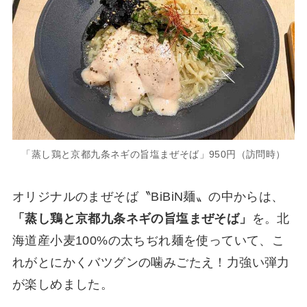
「蒸し鶏と京都九条ネギの旨塩まぜそば」950円（訪問時）
オリジナルのまぜそば〝BiBiN麺〟の中からは、
「蒸し鶏と京都九条ネギの旨塩まぜそば」
を。北
海道産小麦100%の太ちぢれ麺を使っていて、こ
れがとにかくバツグンの噛みごたえ！力強い弾力
が楽しめました。