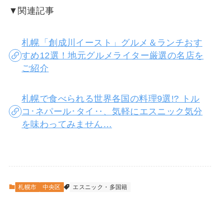
▼関連記事
札幌「創成川イースト」グルメ＆ランチおす
すめ12選！地元グルメライター厳選の名店を
ご紹介
札幌で食べられる世界各国の料理9選!? トル
コ･ネパール･タイ‥、気軽にエスニック気分
を味わってみません…
札幌市
中央区
エスニック・多国籍