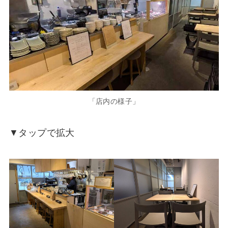
「店内の様子」
▼タップで拡大