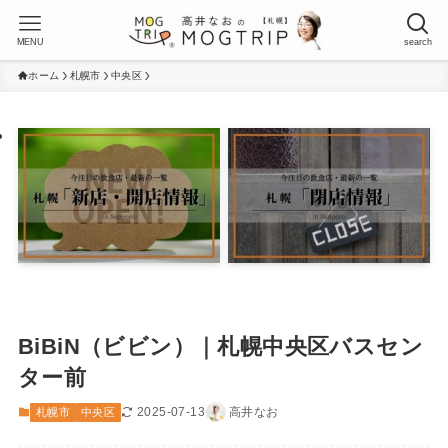
MENU
search
ホーム
札幌市
中央区
BiBiN（ビビン）｜札幌中央区バスセン
ター前
2025-07-13
高井なお
札幌市
中央区