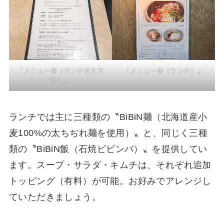
「メニュー表（ランチ注文方
「メニュー表（ランチ）」
法）」
ランチでは主に三種類の〝BiBiN麺（北海道産小
麦100%の太ちぢれ麺を使用）〟と、同じく三種
類の〝BiBiN飯（石焼ビビンバ）〟を提供してい
ます。スープ・サラダ・キムチは、それぞれ追加
トッピング（有料）が可能。お好みでアレンジし
ていただきましょう。