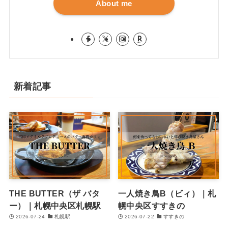
About me
新着記事
THE BUTTER（ザ バタ
一人焼き鳥B（ビィ）｜札
ー）｜札幌中央区札幌駅
幌中央区すすきの
2026-07-24
札幌駅
2026-07-22
すすきの