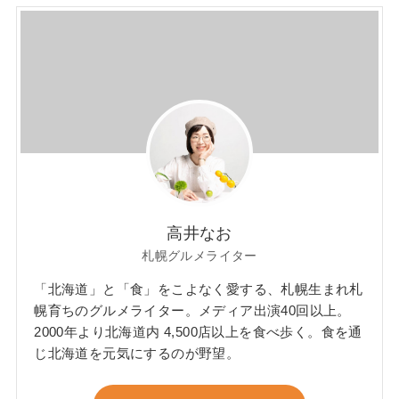
高井なお
札幌グルメライター
「北海道」と「食」をこよなく愛する、札幌生まれ札
幌育ちのグルメライター。メディア出演40回以上。
2000年より北海道内 4,500店以上を食べ歩く。食を通
じ北海道を元気にするのが野望。