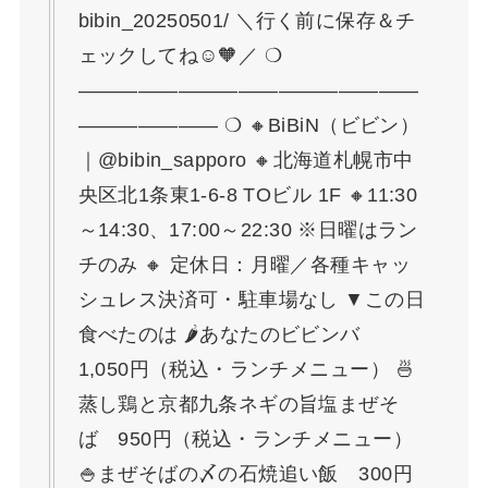
bibin_20250501/ ＼行く前に保存＆チ
ェックしてね☺🧡／ ❍
—————————————————
——————— ❍ 🔸BiBiN（ビビン）
｜@bibin_sapporo 🔸北海道札幌市中
央区北1条東1-6-8 TOビル 1F 🔸11:30
～14:30、17:00～22:30 ※日曜はラン
チのみ 🔸 定休日：月曜／各種キャッ
シュレス決済可・駐車場なし ▼この日
食べたのは 🌶あなたのビビンバ
1,050円（税込・ランチメニュー） 🍜
蒸し鶏と京都九条ネギの旨塩まぜそ
ば 950円（税込・ランチメニュー）
🍚まぜそばの〆の石焼追い飯 300円