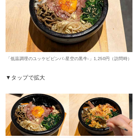
「低温調理のユッケビビンバ-星空の黒牛-」1,250円（訪問時）
▼タップで拡大