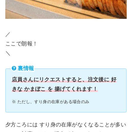
／
ここで朗報！
＼
裏情報
店員さんにリクエストすると、注文後に 好
きな かまぼこ を 揚げてくれます！
※ ただし、すり身の在庫がある場合のみ
夕方ころには すり身の在庫がなくなることが多い