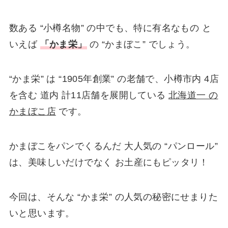
数ある “小樽名物” の中でも、特に有名なもの と
いえば
「かま栄」
の “かまぼこ” でしょう。
“かま栄” は “1905年創業” の老舗で、小樽市内 4店
を含む 道内 計11店舗を展開している
北海道一 の
かまぼこ店
です。
かまぼこをパンでくるんだ 大人気の “パンロール”
は、美味しいだけでなく お土産にもピッタリ！
今回は、そんな “かま栄” の人気の秘密にせまりた
いと思います。