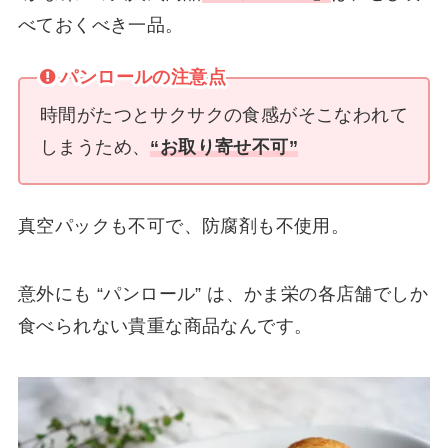
べておくべき一品。
パンロールの注意点
時間がたつとサクサクの食感がそこなわれて
しまうため、
“お取り寄せ不可”
真空パックも不可で、防腐剤も不使用。
意外にも “パンロール” は、かま栄の各店舗でしか
食べられない貴重な商品なんです。