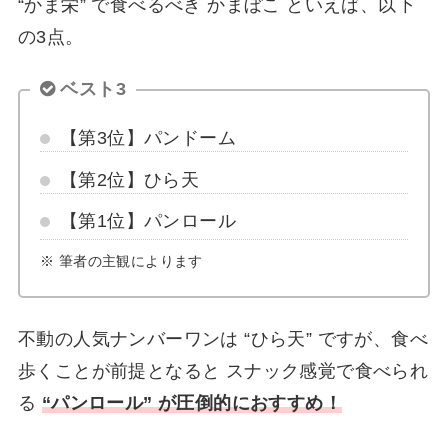
“かま栄” で食べるべき かまぼこ といえば、以下
の3点。
ベスト3
【第3位】パンドーム
【第2位】ひら天
【第1位】パンロール
※ 筆者の主観によります
不動の人気ナンバーワンは “ひら天” ですが、食べ
歩くことが前提となると スナック感覚で食べられ
る
“パンロール” が圧倒的におすすめ！