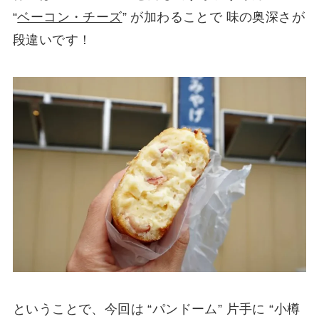
“
ベーコン・チーズ
” が加わることで 味の奥深さが
段違いです！
ということで、今回は “パンドーム” 片手に “小樽