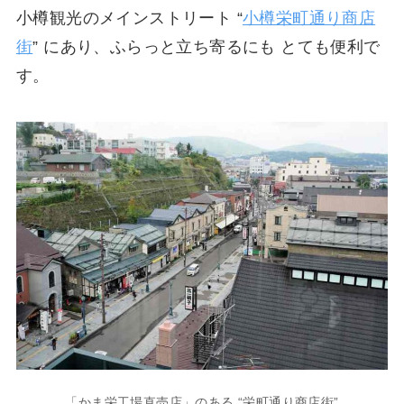
小樽観光のメインストリート “
小樽栄町通り商店
街
” にあり、ふらっと立ち寄るにも とても便利で
す。
「かま栄工場直売店」のある “栄町通り商店街”