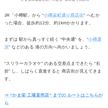
JR「小樽駅」から “
小樽栄町通り商店街
” へむか
った場合、徒歩約12分、約1kmかかります。
まずは 駅から真っすぐ続く “中央通” を、“
小樽運
河
” などのある 港の方向へ向かいましょう。
“スリラーカラオケ” のある交差点まできたら “右
折” し、しばらく直進すると 商店街が見えてきま
す。
⇒ “かま栄 工場直売店” までの ルートはこちらか
ら