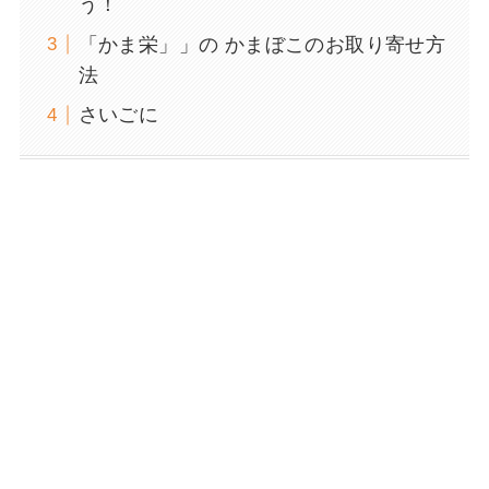
う！
「かま栄」」の かまぼこのお取り寄せ方
法
さいごに