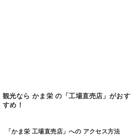
観光なら かま栄 の「工場直売店」がおす
すめ！
「かま栄 工場直売店」への アクセス方法