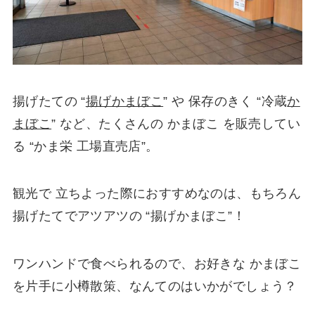
揚げたての “
揚げかまぼこ
” や 保存のきく “冷蔵
か
まぼこ
” など、たくさんの かまぼこ を販売してい
る “かま栄 工場直売店”。
観光で 立ちよった際におすすめなのは、もちろん
揚げたてでアツアツの “揚げかまぼこ”！
ワンハンドで食べられるので、お好きな かまぼこ
を片手に小樽散策、なんてのはいかがでしょう？