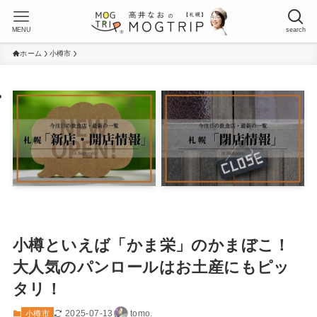
MENU
search
ホーム
小樽市
小樽といえば「かま栄」のかまぼこ！
大人気のパンロールはお土産にもピッ
タリ！
2025-07-13
tomo.
小樽市