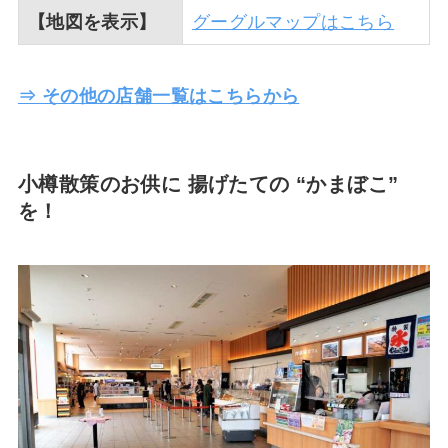
【地図を表示】
グーグルマップはこちら
⇒ その他の店舗一覧はこちらから
小樽散策のお供に 揚げたての “かまぼこ”
を！