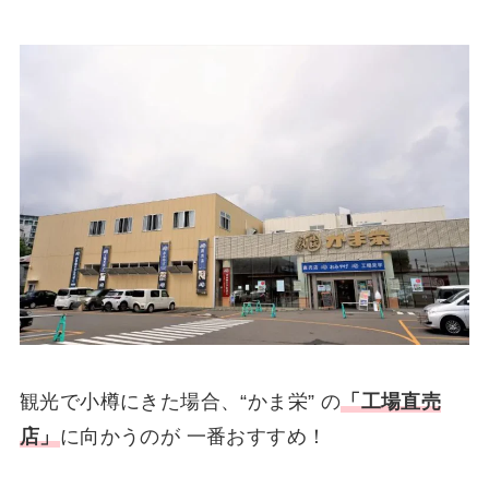
観光で小樽にきた場合、“かま栄” の
「工場直売
店」
に向かうのが 一番おすすめ！