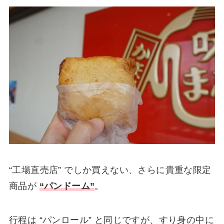
“工場直売店” でしか買えない、さらに貴重な限定
商品が
“パンドーム”
。
行程は “パンロール” と同じですが、すり身の中に