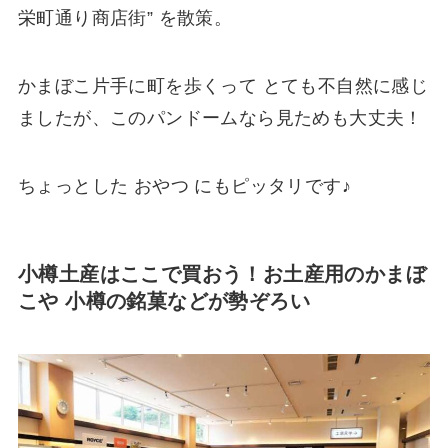
栄町通り商店街” を散策。
かまぼこ片手に町を歩くって とても不自然に感じ
ましたが、このパンドームなら見ためも大丈夫！
ちょっとした おやつ にもピッタリです♪
小樽土産はここで買おう！お土産用のかまぼ
こや 小樽の銘菓などが勢ぞろい