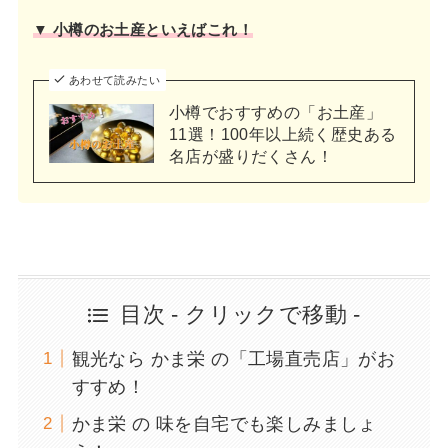
▼ 小樽のお土産といえばこれ！
あわせて読みたい
小樽でおすすめの「お土産」
11選！100年以上続く歴史ある
名店が盛りだくさん！
目次 - クリックで移動 -
観光なら かま栄 の「工場直売店」がお
すすめ！
かま栄 の 味を自宅でも楽しみましょ