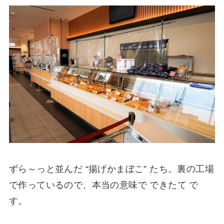
ずら～っと並んだ “揚げかまぼこ” たち。裏の工場
で作っているので、本当の意味で できたて で
す。