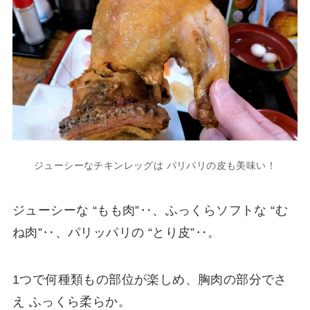
ジューシーなチキンレッグは パリパリの皮も美味い！
ジューシーな “もも肉”‥、ふっくらソフトな “む
ね肉”‥、パリッパリの “とり皮”‥。
1つで何種類もの部位が楽しめ、胸肉の部分でさ
え ふっくら柔らか。