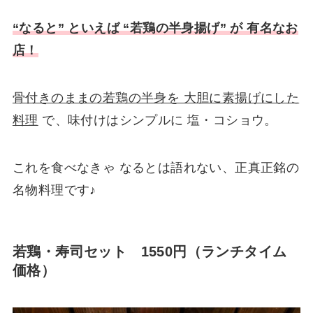
“なると” といえば “若鶏の半身揚げ” が 有名なお
店！
骨付きのままの若鶏の半身を 大胆に素揚げにした
料理
で、味付けはシンプルに 塩・コショウ。
これを食べなきゃ なるとは語れない、正真正銘の
名物料理です♪
若鶏・寿司セット 1550円（ランチタイム
価格）