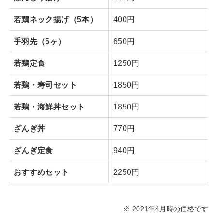
若鶏ネック揚げ（5本）
400円
手羽先（5ヶ）
650円
若鶏定食
1250円
若鶏・寿司セット
1850円
若鶏・海鮮丼セット
1850円
ざんぎ丼
770円
ざんぎ定食
940円
おすすめセット
2250円
※ 2021年4月時の価格です