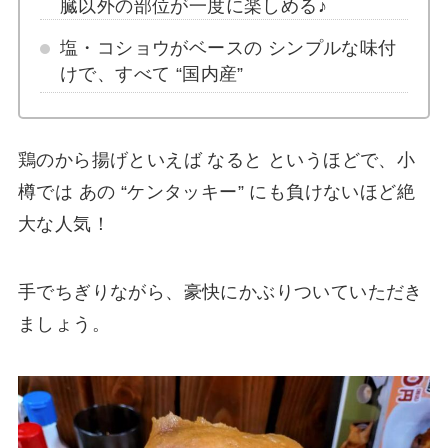
臓以外の部位が一度に楽しめる♪
塩・コショウがベースの シンプルな味付
けで、すべて “国内産”
鶏のから揚げといえば なると というほどで、小
樽では あの “ケンタッキー” にも負けないほど絶
大な人気！
手でちぎりながら、豪快にかぶりついていただき
ましょう。