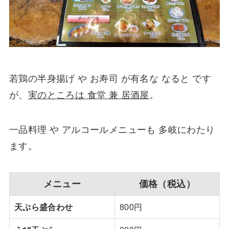
若鶏の半身揚げ や お寿司 が有名な なると です
が、
実のところは 食堂 兼 居酒屋
。
一品料理 や アルコールメニューも 多岐にわたり
ます。
メニュー
価格（税込）
天ぷら盛合わせ
800円