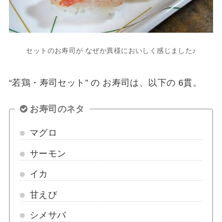
セットのお寿司が なぜか異様においしく感じました♪
“若鶏・寿司セット” の お寿司は、以下の 6貫。
お寿司のネタ
マグロ
サーモン
イカ
甘えび
シメサバ