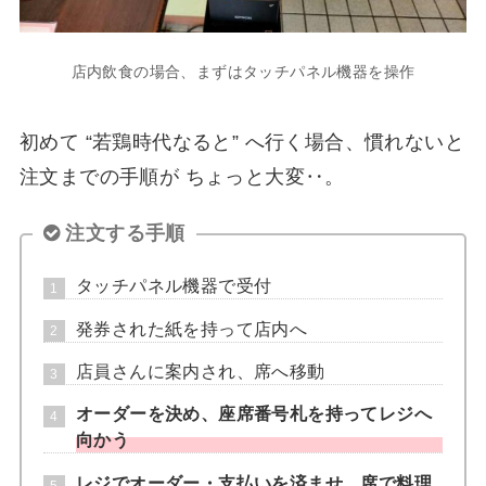
店内飲食の場合、まずはタッチパネル機器を操作
初めて “若鶏時代なると” へ行く場合、慣れないと
注文までの手順が ちょっと大変‥。
注文する手順
タッチパネル機器で受付
発券された紙を持って店内へ
店員さんに案内され、席へ移動
オーダーを決め、座席番号札を持ってレジへ
向かう
レジでオーダー・支払いを済ませ、席で料理