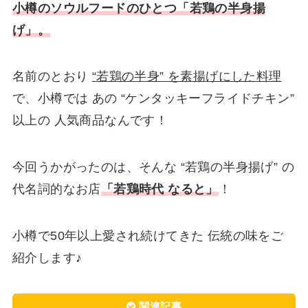
小樽のソウルフードのひとつ「若鶏の半身揚
げ」。
名前のとおり
“若鶏の半身” を素揚げにした料理
で、小樽では あの “ケンタッキーフライドチキン”
以上の 人気商品なんです！
今回うかがったのは、そんな “若鶏の半身揚げ” の
代名詞的なお店
「若鶏時代 なると」
！
小樽で50年以上愛され続けてきた 伝統の味をご
紹介します♪
関連記事