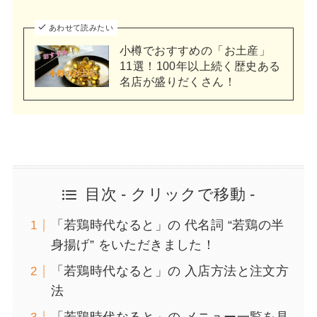
あわせて読みたい
小樽でおすすめの「お土産」
11選！100年以上続く歴史ある
名店が盛りだくさん！
目次 - クリックで移動 -
「若鶏時代なると」の 代名詞 “若鶏の半
身揚げ” をいただきました！
「若鶏時代なると」の 入店方法と注文方
法