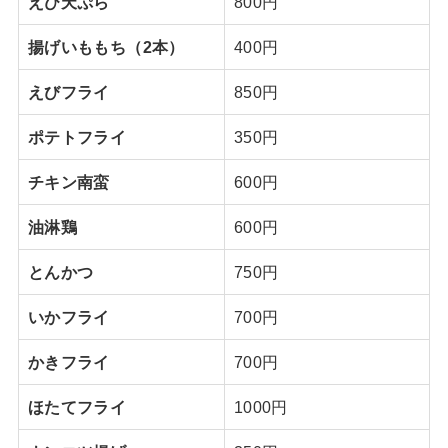
えび天ぷら
800円
揚げいももち（2本）
400円
えびフライ
850円
ポテトフライ
350円
チキン南蛮
600円
油淋鶏
600円
とんかつ
750円
いかフライ
700円
かきフライ
700円
ほたてフライ
1000円