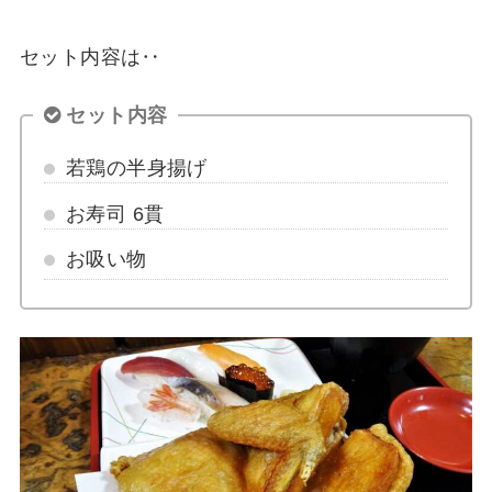
セット内容は‥
セット内容
若鶏の半身揚げ
お寿司 6貫
お吸い物