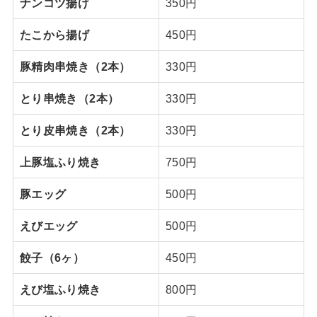
ナンコツ揚げ
350円
たこから揚げ
450円
豚精肉串焼き（2本）
330円
とり串焼き（2本）
330円
とり皮串焼き（2本）
330円
上豚塩ふり焼き
750円
豚エッグ
500円
えびエッグ
500円
餃子（6ヶ）
450円
えび塩ふり焼き
800円