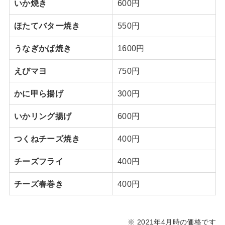
いか焼き
600円
ほたてバター焼き
550円
うなぎかば焼き
1600円
えびマヨ
750円
かに甲ら揚げ
300円
いかリング揚げ
600円
つくねチーズ焼き
400円
チーズフライ
400円
チーズ春巻き
400円
※ 2021年4月時の価格です