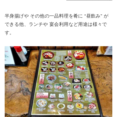
半身揚げや その他の一品料理を肴に “昼飲み” が
できる他、ランチや 宴会利用など用途は様々で
す。