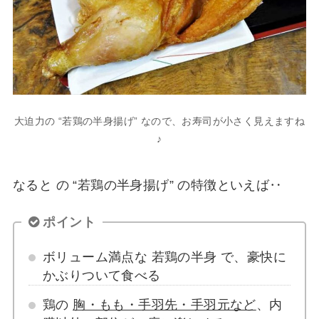
大迫力の “若鶏の半身揚げ” なので、お寿司が小さく見えますね
♪
なると の “若鶏の半身揚げ” の特徴といえば‥
ポイント
ボリューム満点な 若鶏の半身 で、豪快に
かぶりついて食べる
鶏の
胸・もも・手羽先・手羽元など
、内