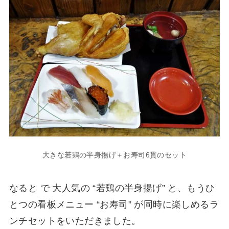
大きな若鶏の半身揚げ＋お寿司6貫のセット
なると で 大人気の “若鶏の半身揚げ” と、もうひ
とつの看板メニュー “お寿司” が同時に楽しめるラ
ンチセットをいただきました。