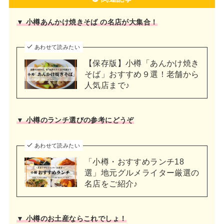
▼ 小樽あんかけ焼きそば の名店が大集合！
あわせて読みたい
【保存版】小樽「あんかけ焼き
そば」おすすめ９選！老舗から
人気店まで♪
▼ 小樽のランチ選びの参考にどうぞ
あわせて読みたい
「小樽・おすすめランチ18
選」地元グルメライター厳選の
名店をご紹介♪
▼ 小樽のお土産ならこれでしょ！