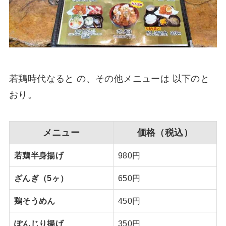
若鶏時代なると の、その他メニューは 以下のと
おり。
メニュー
価格（税込）
若鶏半身揚げ
980円
ざんぎ（5ヶ）
650円
鶏そうめん
450円
ぽんじり揚げ
350円