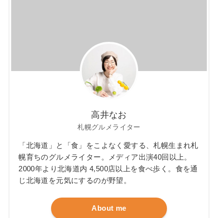
高井なお
札幌グルメライター
「北海道」と「食」をこよなく愛する、札幌生まれ札
幌育ちのグルメライター。メディア出演40回以上。
2000年より北海道内 4,500店以上を食べ歩く。食を通
じ北海道を元気にするのが野望。
About me