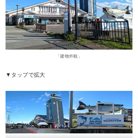
「建物外観」
▼タップで拡大