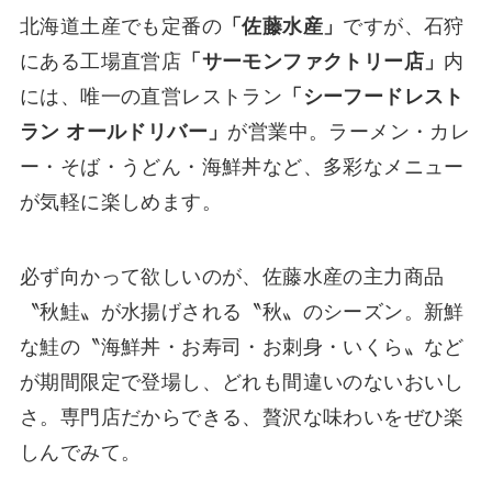
北海道土産でも定番の
「佐藤水産」
ですが、石狩
にある工場直営店
「サーモンファクトリー店」
内
には、唯一の直営レストラン
「シーフードレスト
ラン オールドリバー」
が営業中。ラーメン・カレ
ー・そば・うどん・海鮮丼など、多彩なメニュー
が気軽に楽しめます。
必ず向かって欲しいのが、佐藤水産の主力商品
〝秋鮭〟が水揚げされる〝秋〟のシーズン。新鮮
な鮭の〝海鮮丼・お寿司・お刺身・いくら〟など
が期間限定で登場し、どれも間違いのないおいし
さ。専門店だからできる、贅沢な味わいをぜひ楽
しんでみて。