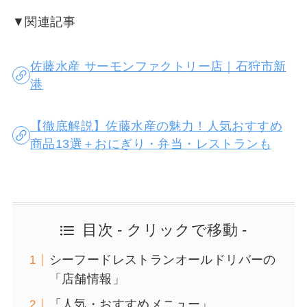
▼関連記事
佐藤水産 サーモンファクトリー店｜石狩市新
港
【徹底解説】佐藤水産の魅力！人気おすすめ
商品13選＋おにぎり・弁当・レストランも
目次 - クリックで移動 -
シーフードレストランオールドリバーの
「店舗情報」
「人気・おすすめメニュー」