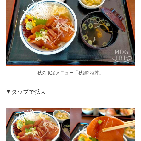
秋の限定メニュー「秋鮭2種丼」
▼タップで拡大