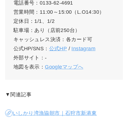
電話番号：0133-62-4691
営業時間：11:00～15:00（L.O14:30）
定休日：1/1、1/2
駐車場：あり（店前250台）
キャッシュレス決済：各カード可
公式HP/SNS：
公式HP
/
Instagram
外部サイト：-
地図を表示：
Googleマップへ
▼関連記事
いしかり湾漁協朝市｜石狩市新港東