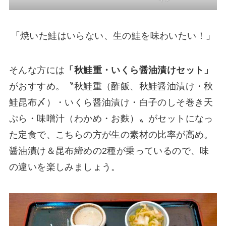
「焼いた鮭はいらない、生の鮭を味わいたい！」
そんな方には
「秋鮭重・いくら醤油漬けセット」
がおすすめ。〝秋鮭重（酢飯、秋鮭醤油漬け・秋
鮭昆布〆）・いくら醤油漬け・白子のしそ巻き天
ぷら・味噌汁（わかめ・お麩）〟がセットになっ
た定食で、こちらの方が生の素材の比率が高め。
醤油漬け＆昆布締めの2種が乗っているので、味
の違いを楽しみましょう。