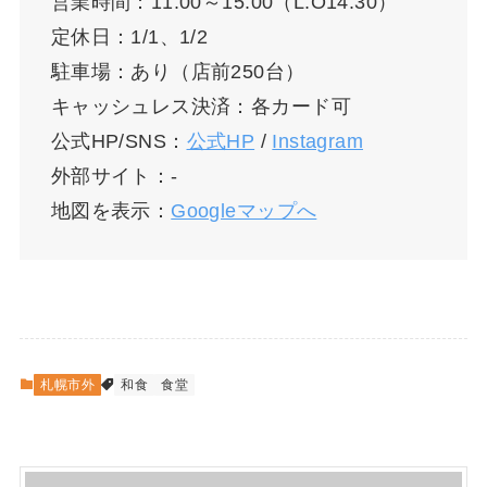
営業時間：11:00～15:00（L.O14:30）
定休日：1/1、1/2
駐車場：あり（店前250台）
キャッシュレス決済：各カード可
公式HP/SNS：
公式HP
/
Instagram
外部サイト：-
地図を表示：
Googleマップへ
札幌市外
和食
食堂