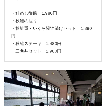
・鮭めし御膳 1,980円
・秋鮭の握り
・秋鮭重・いくら醤油漬けセット 1,880
円
・秋鮭ステーキ 1,480円
・三色丼セット 1,980円