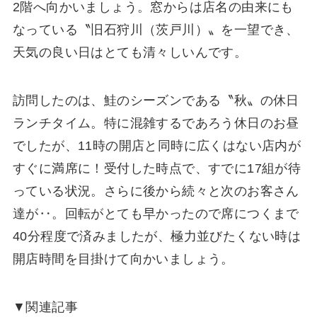
2階へ向かいましょう。窓からは店名の由来にも
なっている〝旧石狩川（茨戸川）〟を一望でき、
天気の良い日はとても清々しいんです。
訪問したのは、鮭のシーズンである〝秋〟の休日
ランチタイム。特に混雑するであろう休日のお昼
でしたが、11時の開店と同時に広くはない店内が
すぐに満席に！受付した時点で、すでに17組が待
っている状況。さらに後から続々と次のお客さん
達が‥。回転がとても早かったので席につくまで
40分程度で済みましたが、極力並びたくない時は
開店時間を目掛けて向かいましょう。
▼関連記事