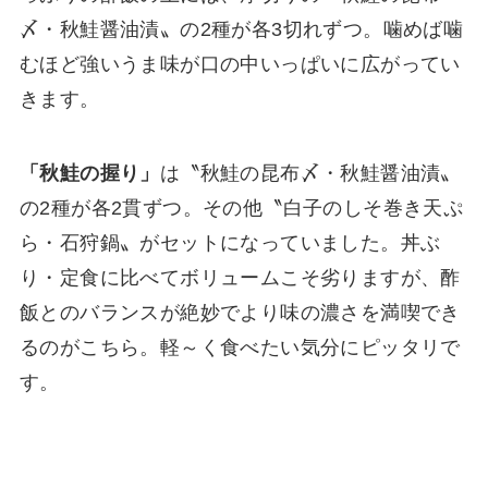
〆・秋鮭醤油漬〟の2種が各3切れずつ。噛めば噛
むほど強いうま味が口の中いっぱいに広がってい
きます。
「秋鮭の握り」
は〝秋鮭の昆布〆・秋鮭醤油漬〟
の2種が各2貫ずつ。その他〝白子のしそ巻き天ぷ
ら・石狩鍋〟がセットになっていました。丼ぶ
り・定食に比べてボリュームこそ劣りますが、酢
飯とのバランスが絶妙でより味の濃さを満喫でき
るのがこちら。軽～く食べたい気分にピッタリで
す。