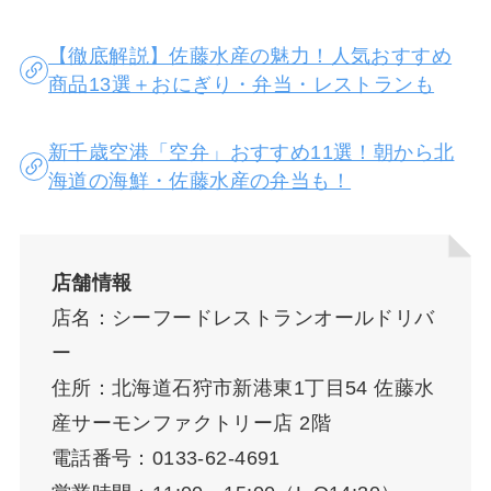
【徹底解説】佐藤水産の魅力！人気おすすめ
商品13選＋おにぎり・弁当・レストランも
新千歳空港「空弁」おすすめ11選！朝から北
海道の海鮮・佐藤水産の弁当も！
店舗情報
店名：シーフードレストランオールドリバ
ー
住所：北海道石狩市新港東1丁目54 佐藤水
産サーモンファクトリー店 2階
電話番号：0133-62-4691