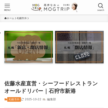
MENU
search
ホーム
札幌市外
佐藤水産直営・シーフードレストラン
オールドリバー｜石狩市新港
2025-10-22
編集部
札幌市外