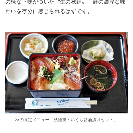
の様な下味がついた〝生の秋鮭〟。鮭の濃厚な味
わいを存分に感じられるはずです。
秋の限定メニュー「秋鮭重・いくら醤油漬けセット」