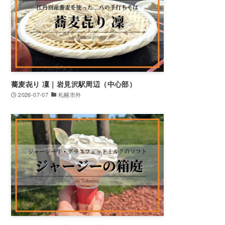
蕎麦㐂り 凜｜岩見沢駅周辺（中心部）
2026-07-07
札幌市外