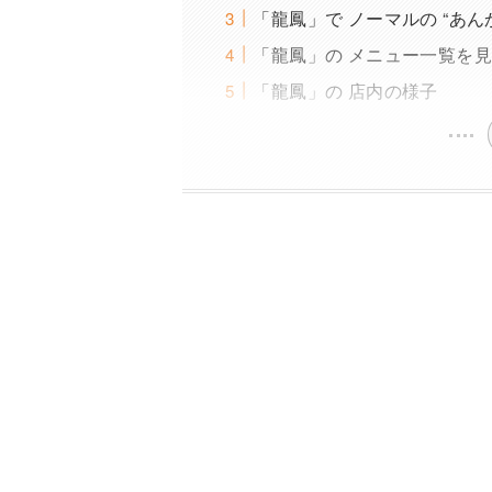
「龍鳳」で ノーマルの “あ
「龍鳳」の メニュー一覧を
「龍鳳」の 店内の様子