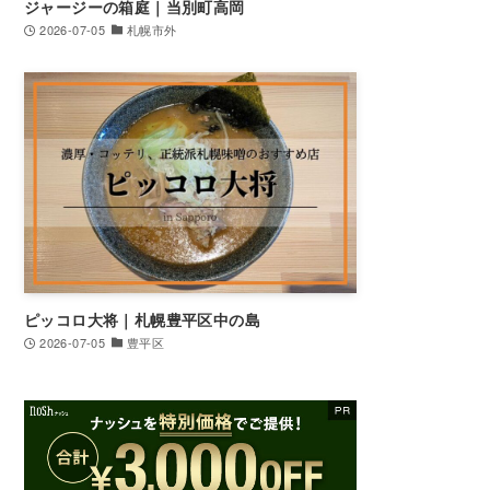
ジャージーの箱庭｜当別町高岡
2026-07-05
札幌市外
ピッコロ大将｜札幌豊平区中の島
2026-07-05
豊平区