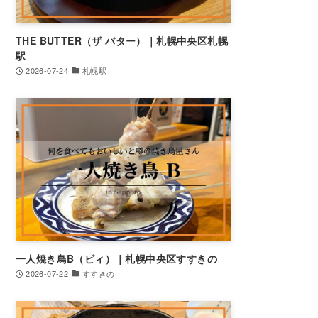
THE BUTTER（ザ バター）｜札幌中央区札幌
駅
2026-07-24
札幌駅
一人焼き鳥B（ビィ）｜札幌中央区すすきの
2026-07-22
すすきの