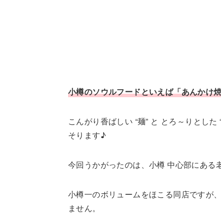
小樽のソウルフードといえば「あんかけ
こんがり香ばしい “麺” と とろ～りとし
そります♪
今回うかがったのは、小樽 中心部にある
小樽一のボリュームをほこる同店ですが、
ません。