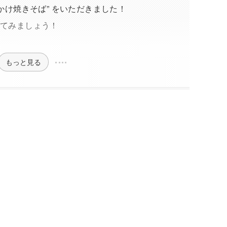
んかけ焼きそば” をいただきました！
見てみましょう！
もっと見る