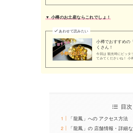
▼ 小樽のお土産ならこれでしょ！
あわせて読みたい
小樽でおすすめの「
くさん！
今回は 観光時にピッタリ
てみてくださいね！ 小樽
目次
「龍鳳」への アクセス方法
「龍鳳」の 店舗情報・詳細