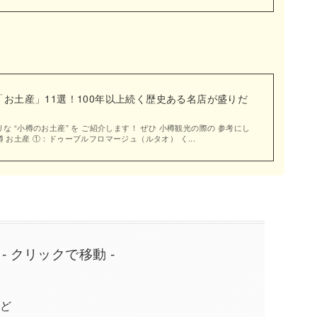
お土産」11選！100年以上続く歴史ある名店が盛りだ
な “小樽のお土産” を ご紹介します！ ぜひ 小樽観光の際の 参考にし
 お土産 ①：ドゥーブルフロマージュ（ルタオ） く...
 - クリックで移動 -
など