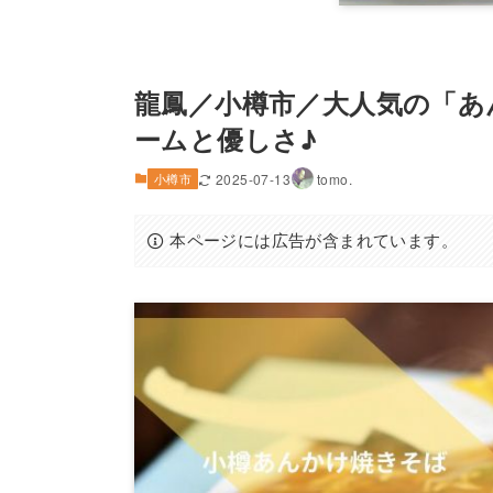
龍鳳／小樽市／大人気の「あ
ームと優しさ♪
小樽市
2025-07-13
tomo.
本ページには広告が含まれています。