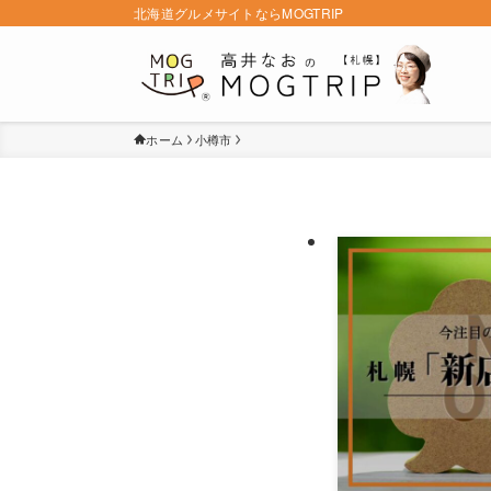
北海道グルメサイトならMOGTRIP
ホーム
小樽市