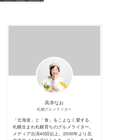
高井なお
札幌グルメライター
「北海道」と「食」をこよなく愛する、
札幌生まれ札幌育ちのグルメライター。
メディア出演40回以上。2000年より北