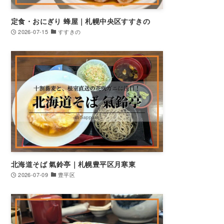
定食・おにぎり 蜂屋｜札幌中央区すすきの
2026-07-15
すすきの
北海道そば 氣鈴亭｜札幌豊平区月寒東
2026-07-09
豊平区