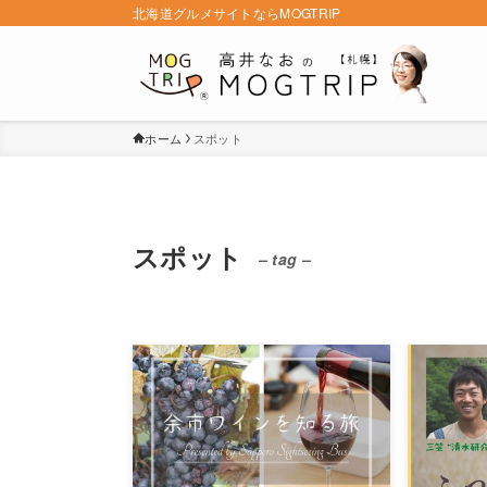
北海道グルメサイトならMOGTRIP
ホーム
スポット
スポット
– tag –