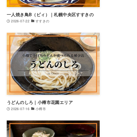
一人焼き鳥B（ビィ）｜札幌中央区すすきの
2026-07-22
すすきの
うどんのしろ｜小樽市花園エリア
2026-07-16
小樽市