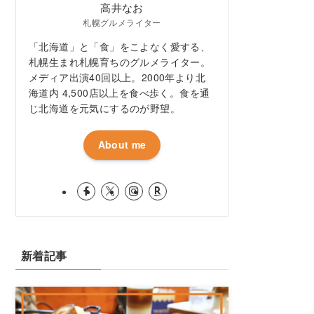
高井なお
札幌グルメライター
「北海道」と「食」をこよなく愛する、
札幌生まれ札幌育ちのグルメライター。
メディア出演40回以上。2000年より北
海道内 4,500店以上を食べ歩く。食を通
じ北海道を元気にするのが野望。
About me
新着記事