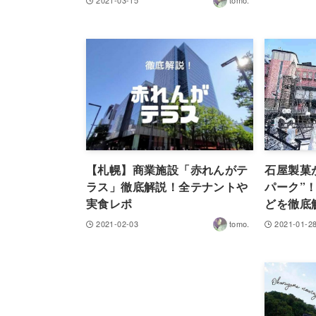
2021-03-15
tomo.
【札幌】商業施設「赤れんがテ
石屋製菓
ラス」徹底解説！全テナントや
パーク”
実食レポ
どを徹底
2021-02-03
tomo.
2021-01-2