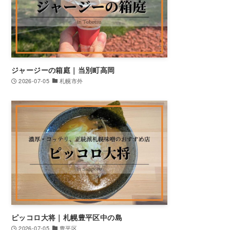
ジャージーの箱庭｜当別町高岡
2026-07-05
札幌市外
ピッコロ大将｜札幌豊平区中の島
2026-07-05
豊平区