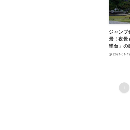
ジャンプ
景！夜景
望台」の
2021-01-1
1