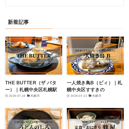
新着記事
THE BUTTER（ザ バタ
一人焼き鳥B（ビィ）｜札
ー）｜札幌中央区札幌駅
幌中央区すすきの
2026-07-24
札幌市
2026-07-22
札幌市