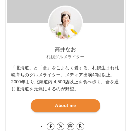
高井なお
札幌グルメライター
「北海道」と「食」をこよなく愛する、札幌生まれ札
幌育ちのグルメライター。メディア出演40回以上。
2000年より北海道内 4,500店以上を食べ歩く。食を通
じ北海道を元気にするのが野望。
About me