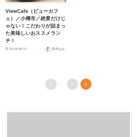
ViewCafe（ビューカフ
ェ）／小樽市／絶景だけじ
ゃない！こだわりが詰まっ
た美味しいおススメラン
チ！
2019-08-11
高井なお
1
...
3
4