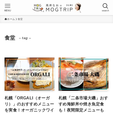
MENU
search
ホーム
食堂
食堂
– tag –
札幌「ORGALI（オーガ
札幌「二条市場大磯」おす
リ）」のおすすめメニュー
すめ海鮮丼や焼き魚定食
を実食！オーガニックワイ
も！夜間限定メニューも