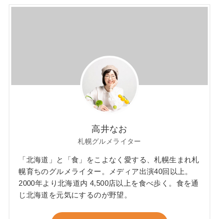
高井なお
札幌グルメライター
「北海道」と「食」をこよなく愛する、札幌生まれ札
幌育ちのグルメライター。メディア出演40回以上。
2000年より北海道内 4,500店以上を食べ歩く。食を通
じ北海道を元気にするのが野望。