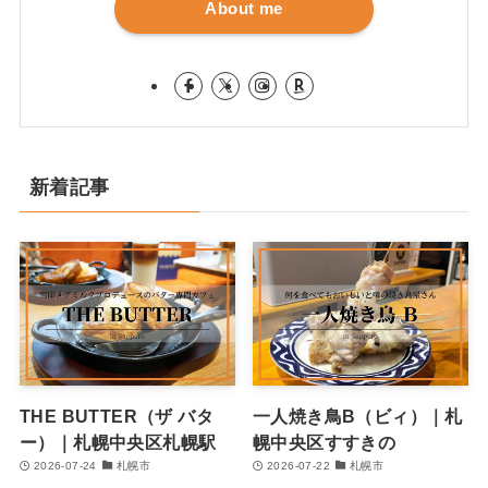
About me
新着記事
THE BUTTER（ザ バタ
一人焼き鳥B（ビィ）｜札
ー）｜札幌中央区札幌駅
幌中央区すすきの
2026-07-24
札幌市
2026-07-22
札幌市