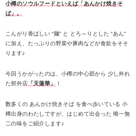
小樽のソウルフードといえば「あんかけ焼きそ
ば」。
こんがり香ばしい “麺” と とろ～りとした “あん”
に加え、たっぷりの野菜や豚肉などが食欲をそそ
ります♪
今回うかがったのは、小樽の中心部から 少し外れ
た郊外店
「天蓮華」
！
数多くの あんかけ焼きそば を食べ歩いている 小
樽出身のわたしですが、はじめて出会った 唯一無
二の味をご紹介します♪