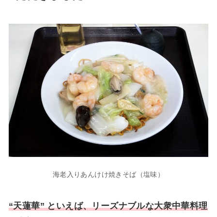
海老入りあんけけ焼きそば（塩味）
“天蓮華” といえば、リーズナブルな大衆中華料理