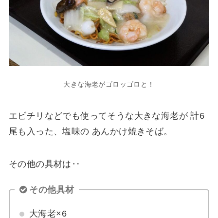
大きな海老がゴロッゴロと！
エビチリなどでも使ってそうな大きな海老が 計6
尾も入った、塩味の あんかけ焼きそば。
その他の具材は‥
その他具材
大海老×6