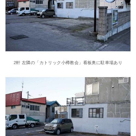
2軒 左隣の「カトリック小樽教会」看板奥に駐車場あり