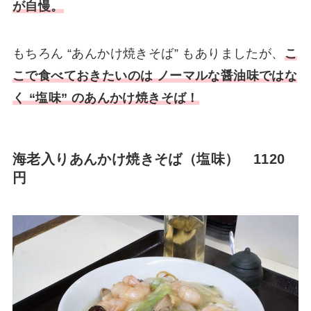
が自慢。
もちろん “あんかけ焼きそば” もありましたが、
こ
こで食べておきたいのは ノーマルな醤油味ではな
く “塩味” のあんかけ焼きそば！
海老入りあんかけ焼きそば（塩味） 1120
円