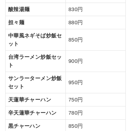
酸辣湯麺
830円
担々麺
880円
中華風ネギそば炒飯セ
850円
ット
台湾ラーメン炒飯セッ
900円
ト
サンラーターメン炒飯
950円
セット
天蓮華チャーハン
750円
辛天蓮華チャーハン
780円
黒チャーハン
850円