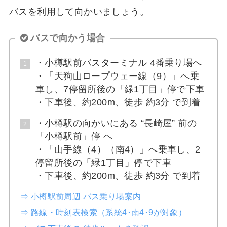
バスを利用して向かいましょう。
バスで向かう場合
・小樽駅前バスターミナル 4番乗り場へ
・「天狗山ロープウェー線（9）」へ乗
車し、7停留所後の「緑1丁目」停で下車
・下車後、約200m、徒歩 約3分 で到着
・小樽駅の向かいにある “長崎屋” 前の
「小樽駅前」停 へ
・「山手線（4）（南4）」へ乗車し、2
停留所後の「緑1丁目」停で下車
・下車後、約200m、徒歩 約3分 で到着
⇒ 小樽駅前周辺 バス乗り場案内
⇒ 路線・時刻表検索（系統4･南4･9が対象）