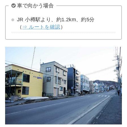
車で向かう場合
JR 小樽駅より、約1.2km、約5分
（
⇒ ルートを確認
）