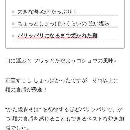
大きな海老が たっぷり！
ちょっとしょっぱいくらいの 強い塩味
パリッパリになるまで焼かれた麺
口に運ぶと フワッとただようコショウの風味♪
正直すこし しょっぱかったですが、それ以上に
麺の食感が秀逸！
“かた焼きそば” を彷彿するほどパリッパリで、か
つ 麺の食感を感じることもできるベストな焼き加
減でした。