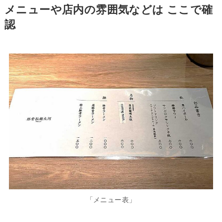
メニューや店内の雰囲気などは ここで確
認
「メニュー表」