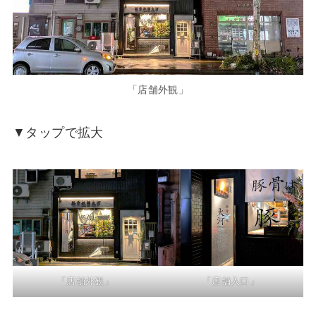
「店舗外観」
▼タップで拡大
「店舗外観」
「店舗入口」