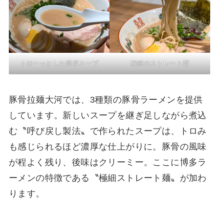
トローっとした濃厚スープ
極細のストレート麺
豚骨拉麺大河では、3種類の豚骨ラーメンを提供
しています。新しいスープを継ぎ足しながら煮込
む〝呼び戻し製法〟で作られたスープは、トロみ
も感じられるほど濃厚な仕上がりに。豚骨の風味
が程よく残り、後味はクリーミー。ここに博多ラ
ーメンの特徴である〝極細ストレート麺〟が加わ
ります。