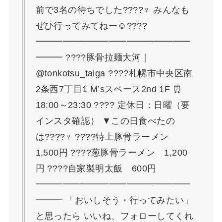
前で3名の待ちでした????‍♀️ みんなも
ぜひ行ってみてねー☺????
━━━━━━━━━━━━━━━━━
━━━ ????豚骨拉麺大河｜
@tonkotsu_taiga ????札幌市中央区南
2条西7丁目1 M’sスペース2nd 1F ⏰
18:00～23:30 ???? 定休日：日曜（要
インスタ確認） ▼この日食べたの
は????‍♀️ ????特上豚骨ラーメン
1,500円 ????葱豚骨ラーメン 1,200
円 ????自家製明太飯 600円
━━━━━━━━━━━━━━━━━
━━━ 「おいしそう・行ってみたい」
と思ったら いいね、フォローしてくれ