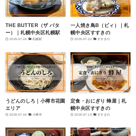
THE BUTTER（ザ バタ
一人焼き鳥B（ビィ）｜札
ー）｜札幌中央区札幌駅
幌中央区すすきの
2026-07-24
札幌駅
2026-07-22
すすきの
うどんのしろ｜小樽市花園
定食・おにぎり 蜂屋｜札
エリア
幌中央区すすきの
2026-07-16
小樽市
2026-07-15
すすきの