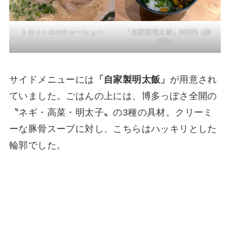
トロットロのチャーシュー
「自家製明太飯」600円（訪
問時）
サイドメニューには
「自家製明太飯」
が用意され
ていました。ごはんの上には、博多っぽさ全開の
〝ネギ・高菜・明太子〟の3種の具材。クリーミ
ーな豚骨スープに対し、こちらはハッキリとした
輪郭でした。