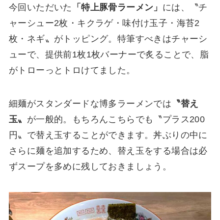
今回いただいた
「特上豚骨ラーメン」
には、〝チ
ャーシュー2枚・キクラゲ・味付け玉子・海苔2
枚・ネギ〟がトッピング。特筆すべきはチャーシ
ューで、提供前1枚1枚バーナーで炙ることで、脂
がトローっとトロけてました。
細麺がスタンダードな博多ラーメンでは
〝替え
玉〟
が一般的。もちろんこちらでも〝プラス200
円〟で替え玉することができます。丼ぶりの中に
さらに麺を追加するため、替え玉をする場合は必
ずスープを多めに残しておきましょう。