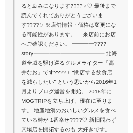
ると励みになります????‍♀️♡ 最後まで
読んでくれてありがとうございま
す????✨ ※店舗情報・価格は変更にな
る可能性があります。 来店前にお店
へご確認ください。 ━━━━????
story━━━━━━━━━━━━━ 北海
道全域を駆け巡るグルメライター「高
井なお」です????‍♀️ “閉店する飲食店
を減らしたい” という思いから2016年1
月よりブログ運営を開始。 2018年に
MOGTRIPを立ち上げ、現在に至りま
す。 地産地消のおいしいグルメを食べ
ている時が 1番幸せ????♡ 新旧問わず
穴場店を開拓するのも 大好きです。