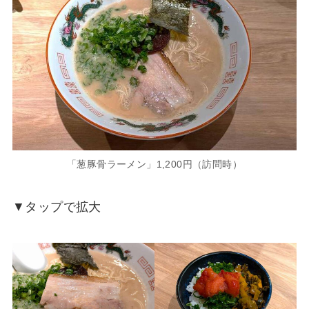
「葱豚骨ラーメン」1,200円（訪問時）
▼タップで拡大