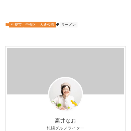
札幌市
中央区
大通公園
ラーメン
高井なお
札幌グルメライター