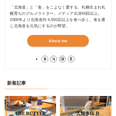
「北海道」と「食」をこよなく愛する、札幌生まれ札
幌育ちのグルメライター。メディア出演40回以上。
2000年より北海道内 4,500店以上を食べ歩く。食を通
じ北海道を元気にするのが野望。
About me
新着記事