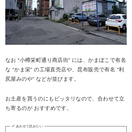
なお “小樽栄町通り商店街” には、かまぼこで有名
な “かま栄” の工場直売店や、昆布販売で有名 “利
尻屋みのや” などが並びます。
お土産を買うのにもピッタリなので、合わせて立
ち寄るのが おすすめです。
あわせて読みたい