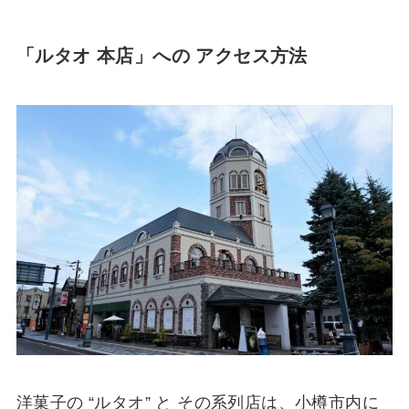
「ルタオ 本店」への アクセス方法
洋菓子の “ルタオ” と その系列店は、小樽市内に