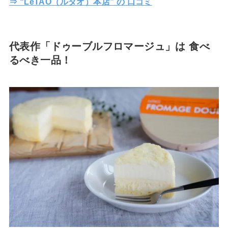
⇒ “LeTAO（ルタオ）本店” の 口コミ
代表作「ドゥーブルフロマージュ」は 食べ
るべき一品！