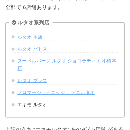
全部で 6店舗あります。
ルタオ系列店
ルタオ 本店
ルタオ パトス
ヌーベルバーグ ルタオ ショコラティエ 小樽本
店
ルタオ プラス
フロマージュデニッシュ デニルタオ
エキモ ルタオ
上記のうち “エキモルタオ” をのぞく5店舗 がある