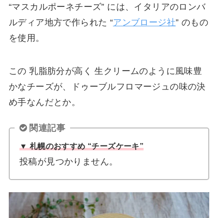
“マスカルポーネチーズ” には、イタリアのロンバ
ルディア地方で作られた “
アンブロージ社
” のもの
を使用。
この 乳脂肪分が高く 生クリームのように風味豊
かなチーズが、ドゥーブルフロマージュの味の決
め手なんだとか。
関連記事
▼ 札幌のおすすめ “チーズケーキ”
投稿が見つかりません。