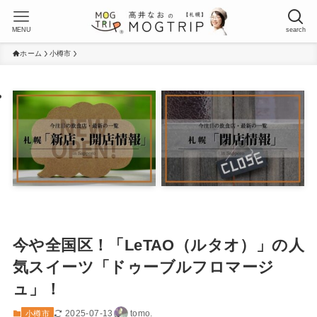
MENU
search
ホーム
小樽市
今や全国区！「LeTAO（ルタオ）」の人
気スイーツ「ドゥーブルフロマージ
ュ」！
2025-07-13
tomo.
小樽市