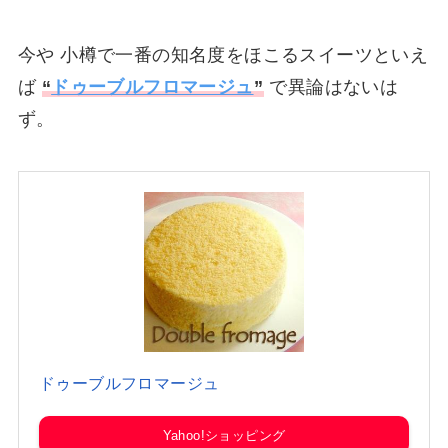
今や 小樽で一番の知名度をほこるスイーツといえ
ば
“
ドゥーブルフロマージュ
”
で異論はないは
ず。
ドゥーブルフロマージュ
Yahoo!ショッピング