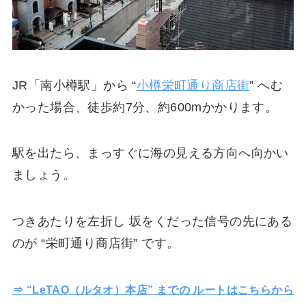
JR「南小樽駅」から “
小樽栄町通り商店街
” へむ
かった場合、徒歩約7分、約600mかかります。
駅を出たら、まっすぐに海の見える方向へ向かい
ましょう。
つきあたりを左折し 坂をくだった信号の先にある
のが “栄町通り商店街” です。
⇒ “LeTAO（ルタオ）本店” までの ルートはこちらから