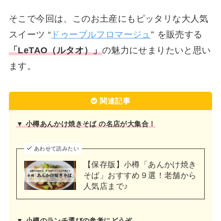
そこで今回は、このお土産にもピッタリな大人気
スイーツ “
ドゥーブルフロマージュ
”
を販売する
「LeTAO（ルタオ）」
の魅力にせまりたいと思い
ます。
関連記事
▼ 小樽あんかけ焼きそば の名店が大集合！
あわせて読みたい
【保存版】小樽「あんかけ焼き
そば」おすすめ９選！老舗から
人気店まで♪
▼ 小樽のランチ選びの参考にどうぞ