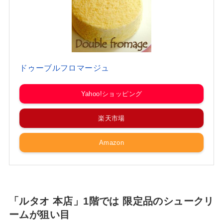
ドゥーブルフロマージュ
Yahoo!ショッピング
楽天市場
Amazon
「ルタオ 本店」1階では 限定品のシュークリ
ームが狙い目