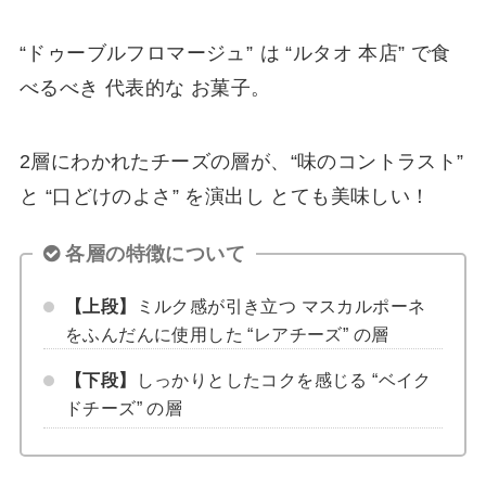
“ドゥーブルフロマージュ”
は “ルタオ 本店” で食
べるべき 代表的な お菓子。
2層にわかれたチーズの層が、“味のコントラスト”
と “口どけのよさ” を演出し とても美味しい！
各層の特徴について
【上段】
ミルク感が引き立つ マスカルポーネ
をふんだんに使用した “レアチーズ” の層
【下段】
しっかりとしたコクを感じる “ベイク
ドチーズ” の層