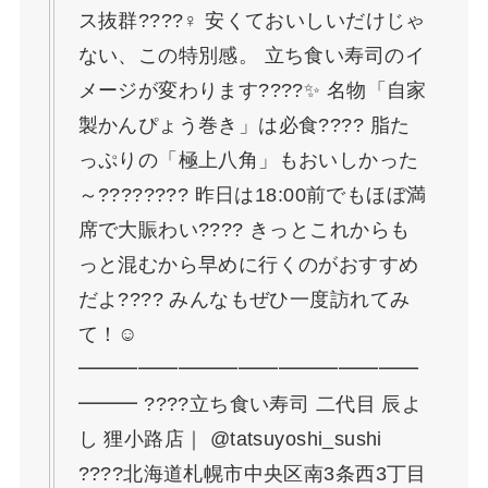
ス抜群????‍♀️ 安くておいしいだけじゃ
ない、この特別感。 立ち食い寿司のイ
メージが変わります????✨ 名物「自家
製かんぴょう巻き」は必食???? 脂た
っぷりの「極上八角」もおいしかった
～???????? 昨日は18:00前でもほぼ満
席で大賑わい???? きっとこれからも
っと混むから早めに行くのがおすすめ
だよ???? みんなもぜひ一度訪れてみ
て！☺
━━━━━━━━━━━━━━━━━
━━━ ????立ち食い寿司 二代目 辰よ
し 狸小路店｜ @tatsuyoshi_sushi
????北海道札幌市中央区南3条西3丁目