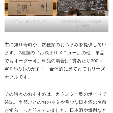
その日のスぺシャリテはボー
「メニュー表（ドリンク）」
ドで確認
主に握り寿司や、数種類のおつまみを提供してい
ます。2種類の〝お決まりメニュー〟の他、単品
でもオーダー可。単品の場合は1貫あたり300～
400円のものが多く、全体的に見てとてもリーズ
ナブルです。
その時々のおすすめは、カウンター奥のボードで
確認。季節ごとの旬のネタや希少な日本酒の名前
がずらーっと並んでいました。日本酒や焼酎など