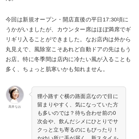
今回は新規オープン・開店直後の平日17:30頃に
うかがいましたが、カウンター席はほぼ満席でギ
リギリ入ることができました。なお店内は外から
丸見えで、風除室こそあれど自動ドアの先はもう
お店。特に冬季間は店内に冷たい風が入ることも
多く、ちょっと肌寒いかも知れません。
狸小路すぐ横の路面店なので目に
留まりやすく、気になっていた方
高井なお
も多いのでは？待ち合わせ前の0
次会や、飲んだシメにひとりでサ
クっと立ち寄るのにもぴったり！
かゆい所に手が届く、新スタイル