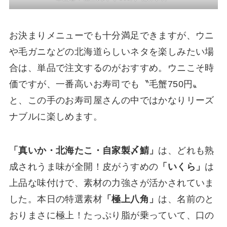
お決まりメニューでも十分満足できますが、ウニ
や毛ガニなどの北海道らしいネタを楽しみたい場
合は、単品で注文するのがおすすめ。ウニこそ時
価ですが、一番高いお寿司でも〝毛蟹750円〟
と、この手のお寿司屋さんの中ではかなりリーズ
ナブルに楽しめます。
「真いか・北海たこ・自家製〆鯖」
は、どれも熟
成されうま味が全開！皮がうすめの
「いくら」
は
上品な味付けで、素材の力強さが活かされていま
した。本日の特選素材
「極上八角」
は、名前のと
おりまさに極上！たっぷり脂が乗っていて、口の