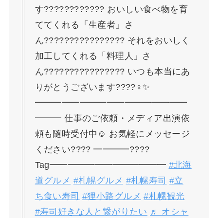
す???????????? おいしい食べ物を育
ててくれる「生産者」さ
ん????‍????????‍???? それをおいしく
加工してくれる「料理人」さ
ん????‍????????‍???? いつも本当にあ
りがとうございます????‍♀️✨
━━━━━━━━━━━━━━━━━
━━━ 仕事のご依頼・メディア出演依
頼も随時受付中☺️ お気軽にメッセージ
ください???? ━━━━????
Tag━━━━━━━━━━━━━
#北海
道グルメ
#札幌グルメ
#札幌寿司
#立
ち食い寿司
#狸小路グルメ
#札幌観光
#寿司好きな人と繋がりたい
♬ オシャ