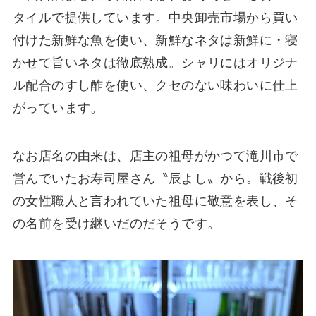
タイルで提供しています。中央卸売市場から買い
付けた新鮮な魚を使い、新鮮なネタは新鮮に・寝
かせて旨いネタは徹底熟成。シャリにはオリジナ
ル配合のすし酢を使い、クセのない味わいに仕上
がっています。
なお店名の由来は、店主の祖母がかつて滝川市で
営んでいたお寿司屋さん〝辰よし〟から。戦後初
の女性職人と言われていた祖母に敬意を表し、そ
の名前を受け継いだのだそうです。