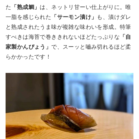
た
「熟成鯛」
は、ネットリ甘ーい仕上がりに。唯
一脂を感じられた
「サーモン漬け」
も、漬けダレ
と熟成されたうま味が複雑な味わいを形成。特筆
すべきは海苔で巻ききれないほどたっぷりな
「自
家製かんぴょう」
で、スーッと嚙み切れるほど柔
らかかったです！