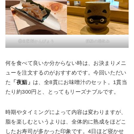
⑧自家製かんぴょう
狸柄の湯飲み
何を食べて良いか分からない時は、お決まりメニ
ューを注文するのがおすすめです。今回いただい
た
「夜鮨」
は、全8貫にお味噌汁のセット。1貫当
たり約300円と、とってもリーズナブルです。
時期やタイミングによって内容は変わりますが、
脂を楽しむというよりは、全体的に熟成をほどこ
したお寿司が多かった印象です。4日ほど寝かせ