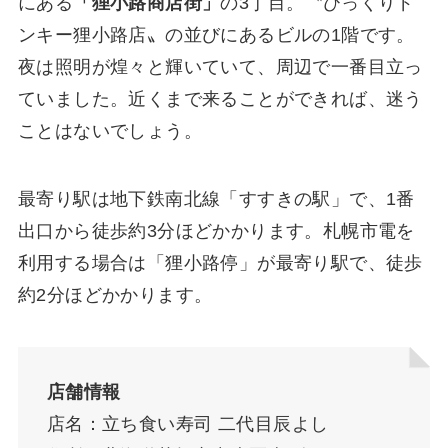
にある
「狸小路商店街」
の3丁目。〝びっくりド
ンキー狸小路店〟の並びにあるビルの1階です。
夜は照明が煌々と輝いていて、周辺で一番目立っ
ていました。近くまで来ることができれば、迷う
ことはないでしょう。
最寄り駅は地下鉄南北線「すすきの駅」で、1番
出口から徒歩約3分ほどかかります。札幌市電を
利用する場合は「狸小路停」が最寄り駅で、徒歩
約2分ほどかかります。
店舗情報
店名：立ち食い寿司 二代目辰よし