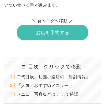
いつい食べる手が進みます。
＼ 食べログへ移動 ／
お店を予約する
目次 - クリックで移動 -
二代目辰よし狸小路店の「店舗情報」
「人気・おすすめメニュー」
メニュー写真などは ここで確認