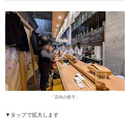
「店内の様子」
▼タップで拡大します