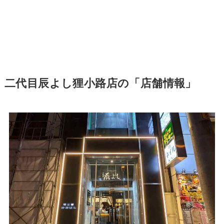
二代目辰よし狸小路店の「店舗情報」