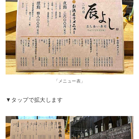
「メニュー表」
▼タップで拡大します