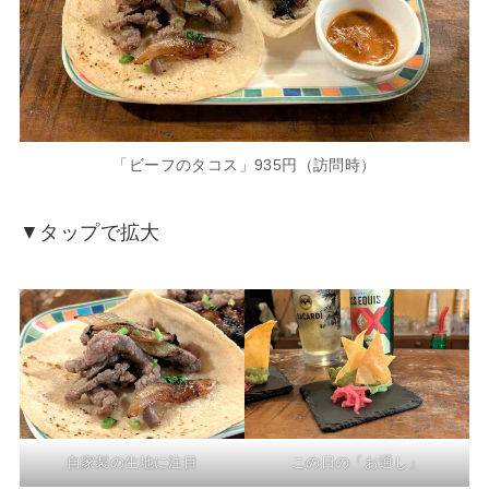
「ビーフのタコス」935円（訪問時）
▼タップで拡大
自家製の生地に注目
この日の「お通し」