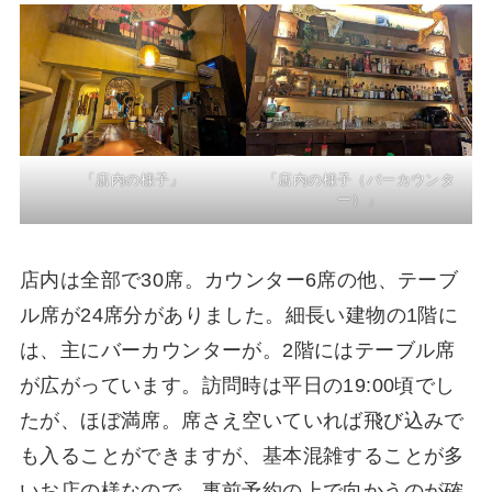
「店内の様子」
「店内の様子（バーカウンタ
ー）」
店内は全部で30席。カウンター6席の他、テーブ
ル席が24席分がありました。細長い建物の1階に
は、主にバーカウンターが。2階にはテーブル席
が広がっています。訪問時は平日の19:00頃でし
たが、ほぼ満席。席さえ空いていれば飛び込みで
も入ることができますが、基本混雑することが多
いお店の様なので、事前予約の上で向かうのが確