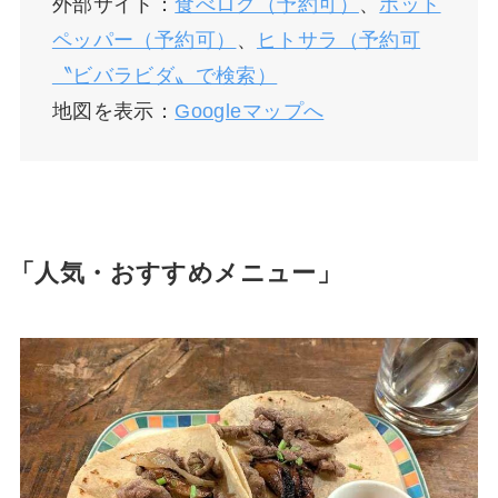
外部サイト：
食べログ（予約可）
、
ホット
ペッパー（予約可）
、
ヒトサラ（予約可
〝ビバラビダ〟で検索）
地図を表示：
Googleマップへ
「人気・おすすめメニュー」