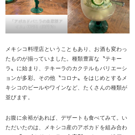
「アボカドバニラの自家製ア
イス」660円（訪問時）
メキシコ料理店ということもあり、お酒も変わっ
たものが揃っていました。種類豊富な〝テキー
ラ〟に始まり、テキーラのカクテルもバリエーシ
ョンが多彩。その他〝コロナ〟をはじめとするメ
キシコのビールやワインなど、たくさんの種類が
並びます。
お腹に余裕があれば、デザートも食べてみて。い
ただいたのは、メキシコ産のアボカドを組み合わ