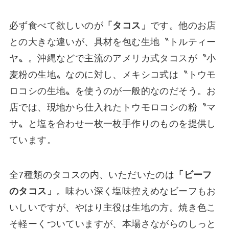
必ず食べて欲しいのが
「タコス」
です。他のお店
との大きな違いが、具材を包む生地〝トルティー
ヤ〟。沖縄などで主流のアメリカ式タコスが〝小
麦粉の生地〟なのに対し、メキシコ式は〝トウモ
ロコシの生地〟を使うのが一般的なのだそう。お
店では、現地から仕入れたトウモロコシの粉〝マ
サ〟と塩を合わせ一枚一枚手作りのものを提供し
ています。
全7種類のタコスの内、いただいたのは
「ビーフ
のタコス」
。味わい深く塩味控えめなビーフもお
いしいですが、やはり主役は生地の方。焼き色こ
そ軽ーくついていますが、本場さながらのしっと