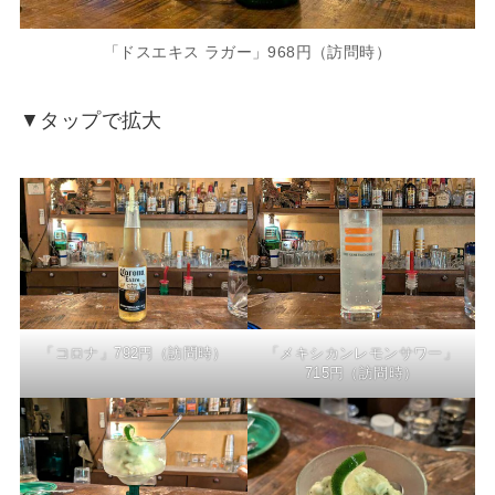
「ドスエキス ラガー」968円（訪問時）
▼タップで拡大
「コロナ」792円（訪問時）
「メキシカンレモンサワー」
715円（訪問時）