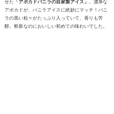
せた
「アボカドバニラの自家製アイス」
。濃厚な
アボカドが、バニラアイスに絶妙にマッチ！バニ
ラの黒い粒々がたっぷり入っていて、香りも芳
醇。斬新なのにおいしい初めての味わいでした。