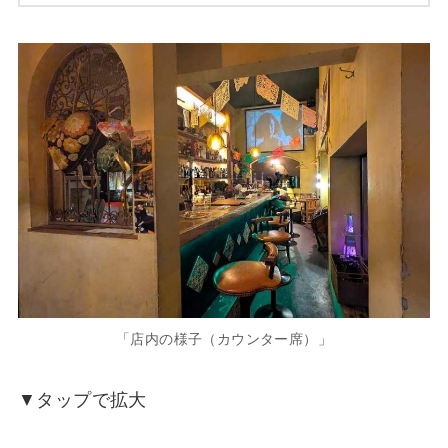
「店内の様子（カウンター席）」
▼タップで拡大