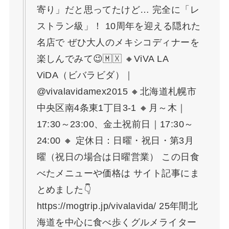
寄り」だと思ってたけど… 完全に「レ
ストラン級」！ 10周年を迎える隠れた
名店で ぜひ大人のメキシコディナーを
楽しんでみて😉🇲🇽 🔸ViVA LA
ViDA（ビバラビダ）｜
@vivalavidamex2015 🔸北海道札幌市
中央区南4条東1丁目3-1 🔸月～木｜
17:30～23:00、金土祝前日｜17:30～
24:00 🔸 定休日：日曜・祝日・第3月
曜（祝日の場合は日曜営業） この日食
べたメニューや価格は サイト記事にま
とめました👇
https://mogtrip.jp/vivalavida/ 25年間北
海道を中心に食べ歩くグルメライター