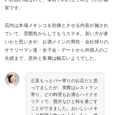
実です。
店内は本場メキシコを彷彿とさせる内装が施され
ていて、雰囲気からしてもうステキ。若い方が多
いかと思いきや、お酒メインの男性・会社帰りの
サラリーマン達・女子会・デートから外国人のご
夫婦まで、意外と客層は幅広いようでした。
正直もっとバー寄りのお店だと思
ってましたが、実際はレストラン
寄り。どの料理もお酒もハイクオ
リティで、贅沢なひと時を過ごす
ことができました。おいしいメキ