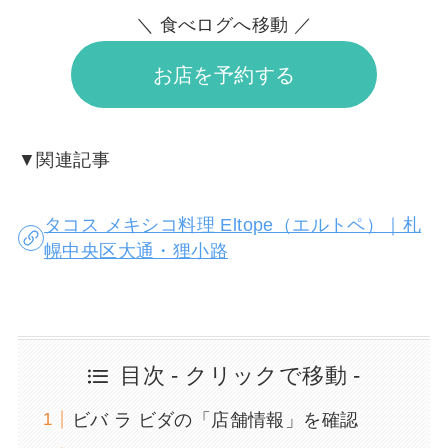
＼ 食べログへ移動 ／
お店を予約する
▼関連記事
タコス メキシコ料理 Eltope（エルトペ）｜札
幌中央区大通・狸小路
目次 - クリックで移動 -
ビバ ラ ビダの「店舗情報」を確認