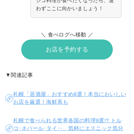
シコ料理が食べたくなったら、迷
わずここに向かいましょう！
＼ 食べログへ移動 ／
お店を予約する
▼関連記事
札幌「居酒屋」おすすめ8選！本当においしい
お店を厳選！海鮮系も
札幌で食べられる世界各国の料理9選!? トル
コ･ネパール･タイ‥、気軽にエスニック気分