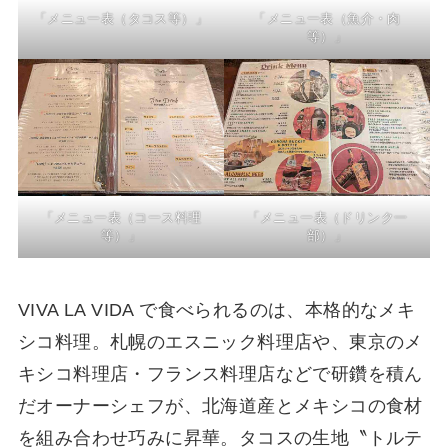
「メニュー表（タコス等）」
「メニュー表（魚介・肉
等）」
「メニュー表（コース料理
「メニュー表（ドリンク一
等）」
部）」
VIVA LA VIDA で食べられるのは、本格的なメキ
シコ料理。札幌のエスニック料理店や、東京のメ
キシコ料理店・フランス料理店などで研鑽を積ん
だオーナーシェフが、北海道産とメキシコの食材
を組み合わせ巧みに昇華。タコスの生地〝トルテ