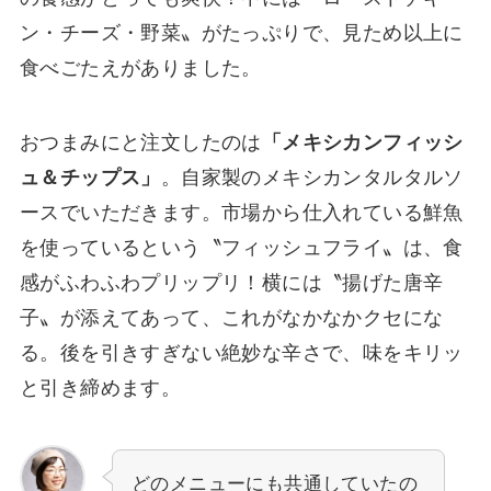
ン・チーズ・野菜〟がたっぷりで、見ため以上に
食べごたえがありました。
おつまみにと注文したのは
「メキシカンフィッシ
ュ＆チップス」
。自家製のメキシカンタルタルソ
ースでいただきます。市場から仕入れている鮮魚
を使っているという〝フィッシュフライ〟は、食
感がふわふわプリップリ！横には〝揚げた唐辛
子〟が添えてあって、これがなかなかクセにな
る。後を引きすぎない絶妙な辛さで、味をキリッ
と引き締めます。
どのメニューにも共通していたの