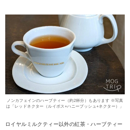
ノンカフェインのハーブティー（約2杯分）もあります ※写真
は「レッドネクター（ルイボス+ハニーブッシュ+ネクター）」
ロイヤルミルクティー以外の紅茶・ハーブティー