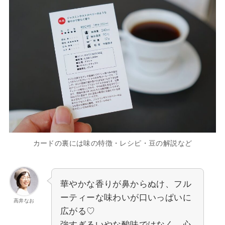
カードの裏には味の特徴・レシピ・豆の解説など
華やかな香りが鼻からぬけ、フル
ーティーな味わいが口いっぱいに
高井なお
広がる♡
強すぎるいやな酸味ではなく、心