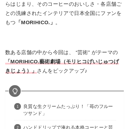
らはじまり、そのコーヒーのおいしさ・各店舗ご
との洗練されたインテリアで日本全国にファンを
もつ
「MORIHICO.」
。
数ある店舗の中から今回は、 “芸術” がテーマの
「
MORIHICO.藝術劇場（モリヒコげいじゅつげ
きじょう）
」
さんをピックアップ♪
良質な生クリームたっぷり！「苺のフルー
ツサンド」
ハンドドリップで淹れる本格コーヒーと芸