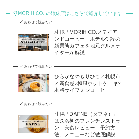
MORIHICO. の姉妹店はこちらで紹介しています
あわせて読みたい
札幌「MORIHICO.ステイア
ンドコーヒー」ホテル併設の
新業態カフェを地元グルメラ
イターが解説
あわせて読みたい
ひらがなのもりひこ／札幌市
／新食感♪和風ホットケーキ×
本格サイフォンコーヒー
あわせて読みたい
札幌「DAFNE（ダフネ）」
は森彦初のフレンチレストラ
ン！実食レビュー、予約方
法、メニューなど徹底解説