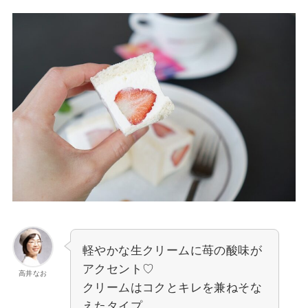
軽やかな生クリームに苺の酸味が
アクセント♡
高井なお
クリームはコクとキレを兼ねそな
えたタイプ。