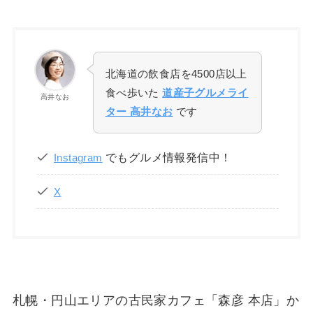
北海道の飲食店を4500店以上
食べ歩いた
道産子グルメライ
高井なお
ター 高井なお
です
でもグルメ情報発信中！
Instagram
X
札幌・円山エリアの古民家カフェ「森彦 本店」か