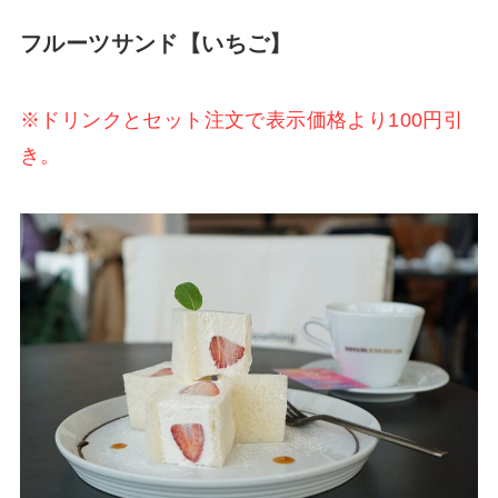
フルーツサンド【いちご】
※ドリンクとセット注文で表示価格より100円引
き。