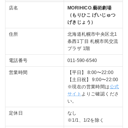
店名
MORIHICO.藝術劇場
（もりひこ げいじゅつ
げきじょう）
住所
北海道札幌市中央区北1
条西1丁目 札幌市民交流
プラザ 1階
電話番号
011-590-6540
営業時間
【平日】 8:00〜22:00
【土日祝】 9:00〜22:00
※現在の営業時間は
公式
サイト
よりご確認くださ
い。
定休日
なし
※1/1、1/2を除く