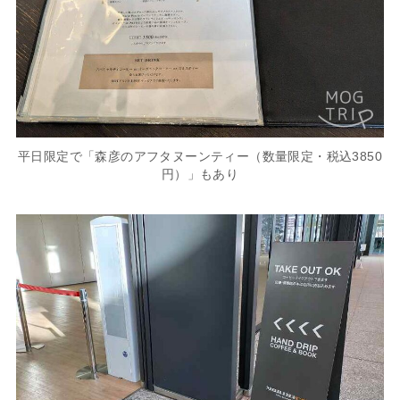
平日限定で「森彦のアフタヌーンティー（数量限定・税込3850
円）」もあり