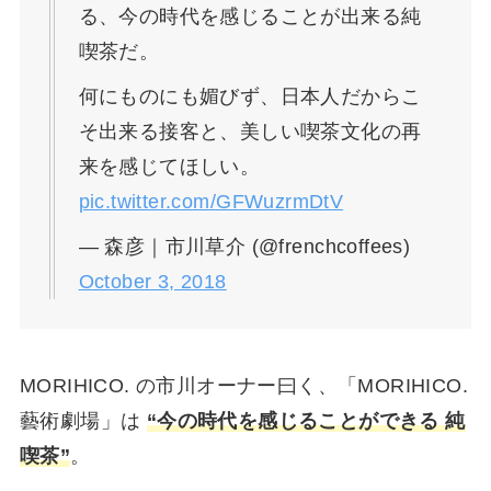
る、今の時代を感じることが出来る純
喫茶だ。
何にものにも媚びず、日本人だからこ
そ出来る接客と、美しい喫茶文化の再
来を感じてほしい。
pic.twitter.com/GFWuzrmDtV
— 森彦｜市川草介 (@frenchcoffees)
October 3, 2018
MORIHICO. の市川オーナー曰く、「MORIHICO.
藝術劇場」は
“今の時代を感じることができる 純
喫茶”
。