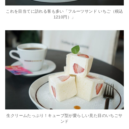
これを目当てに訪れる客も多い「フルーツサンド いちご（税込
1210円）」
生クリームたっぷり！キューブ型が愛らしい見た目のいちごサ
ンド