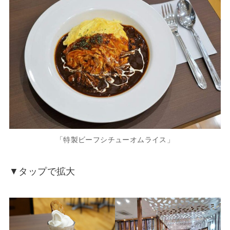
「特製ビーフシチューオムライス」
▼タップで拡大