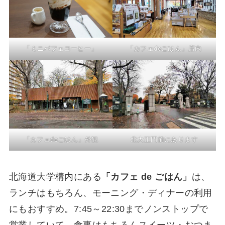
「ミニパフェコーヒー」
「カフェdeごはん」店内
「カフェdeごはん」外観
北大正門前にあります
北海道大学構内にある
「カフェ de ごはん」
は、
ランチはもちろん、モーニング・ディナーの利用
にもおすすめ。7:45～22:30までノンストップで
営業していて、食事はもちろんスイーツ・おつま