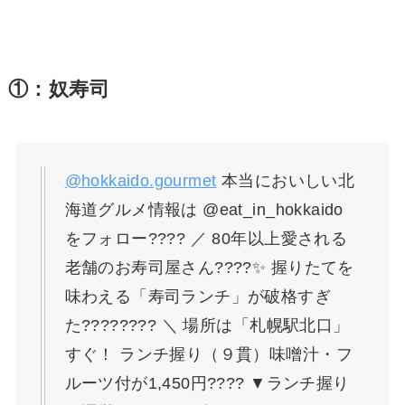
①：奴寿司
@hokkaido.gourmet
本当においしい北
海道グルメ情報は @eat_in_hokkaido
をフォロー???? ／ 80年以上愛される
老舗のお寿司屋さん????✨ 握りたてを
味わえる「寿司ランチ」が破格すぎ
た???????? ＼ 場所は「札幌駅北口」
すぐ！ ランチ握り（９貫）味噌汁・フ
ルーツ付が1,450円???? ▼ランチ握り