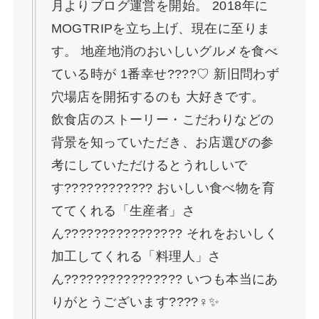
月よりブログ運営を開始。 2018年に
MOGTRIPを立ち上げ、現在に至りま
す。 地産地消のおいしいグルメを食べ
ている時が 1番幸せ????♡ 新旧問わず
穴場店を開拓するのも 大好きです。
飲食店のストーリー・こだわりなどの
背景を知っていただき、お店選びの参
考にしていただけるとうれしいで
す???????????? おいしい食べ物を育
ててくれる「生産者」さ
ん????‍????????‍???? それをおいしく
加工してくれる「料理人」さ
ん????‍????????‍???? いつも本当にあ
りがとうございます????‍♀️✨