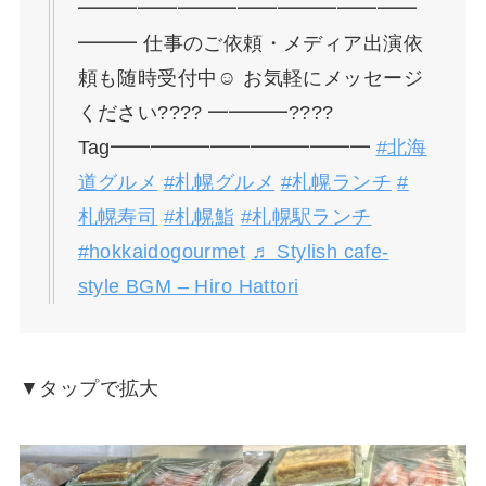
━━━━━━━━━━━━━━━━━
━━━ 仕事のご依頼・メディア出演依
頼も随時受付中☺️ お気軽にメッセージ
ください???? ━━━━????
Tag━━━━━━━━━━━━━
#北海
道グルメ
#札幌グルメ
#札幌ランチ
#
札幌寿司
#札幌鮨
#札幌駅ランチ
#hokkaidogourmet
♬ Stylish cafe-
style BGM – Hiro Hattori
▼タップで拡大