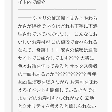
イト内で紹介
━━━━━━━━━━━━━━━━━
━━━ シャリの酢加減・甘み・やわら
かさが絶妙で ネタはどれも丁寧に下処
理されていてハズれなし。 こんなにお
いしいお寿司が この値段で食べられる
なんて、奇跡！！！ 安さの秘密は運営
サイトでご紹介してます???? 大将に
色々お話を伺ってみると サックス奏者
の一面もあるとか???????????? 毎年
Jazz生演奏を聴きながら お寿司を味わ
えるイベントも開催しているそうです
よ☺ どのお寿司もハズれがなく 立地
とクオリティを考えると信じられない