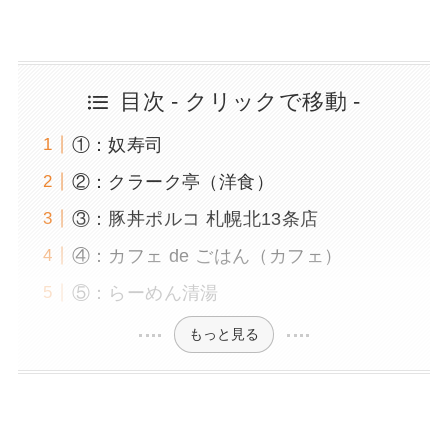
目次 - クリックで移動 -
①：奴寿司
②：クラーク亭（洋食）
③：豚丼ポルコ 札幌北13条店
④：カフェ de ごはん（カフェ）
⑤：らーめん清湯
もっと見る