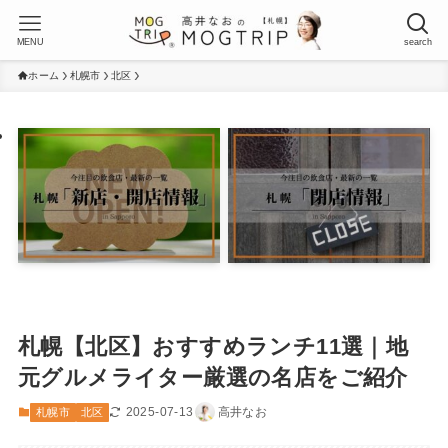
MENU
search
ホーム
札幌市
北区
札幌【北区】おすすめランチ11選｜地
元グルメライター厳選の名店をご紹介
2025-07-13
高井なお
札幌市
北区