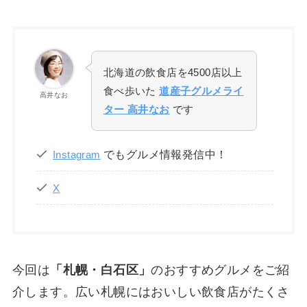
北海道の飲食店を4500店以上
食べ歩いた
道産子グルメライ
高井なお
ター 高井なお
です
でもグルメ情報発信中！
Instagram
X
今回は
「札幌・白石区」
のおすすめグルメをご紹
介します。広い札幌にはおいしい飲食店がたくさ