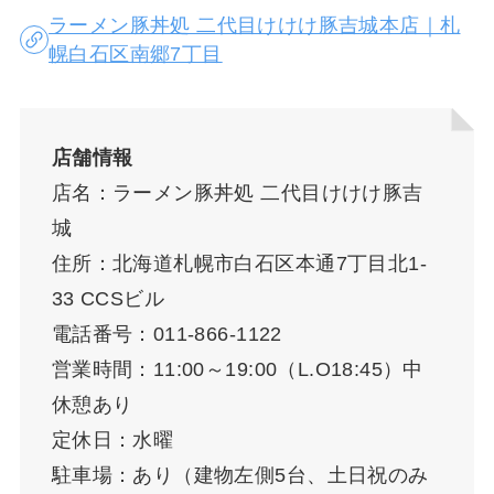
ラーメン豚丼処 二代目けけけ豚吉城本店｜札
幌白石区南郷7丁目
店舗情報
店名：ラーメン豚丼処 二代目けけけ豚吉
城
住所：北海道札幌市白石区本通7丁目北1-
33 CCSビル
電話番号：011-866-1122
営業時間：11:00～19:00（L.O18:45）中
休憩あり
定休日：水曜
駐車場：あり（建物左側5台、土日祝のみ