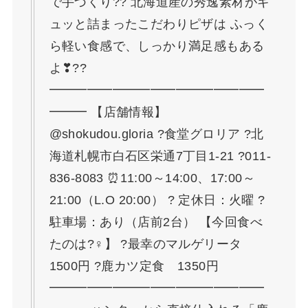
で手づくり?? 北海道産の秀逸素材がギ
ュッと詰まったこだわりピザは ふっく
ら軽い食感で、しっかり満足感もある
よ❣??
━━━━━━━━━━━━━━━━━
━━━ 【店舗情報】
@shokudou.gloria ?食堂グロリア ?北
海道札幌市白石区栄通7丁目1-21 ?011-
836-8083 ⏰11:00～14:00、17:00～
21:00（L.O 20:00） ? 定休日：火曜 ?
駐車場：あり（店前2台） 【今回食べ
たのは?‍♀️】 ?最幸のマルゲリータ
1500円 ?鹿カツ定食 1350円
━━━━━━━━━━━━━━━━━