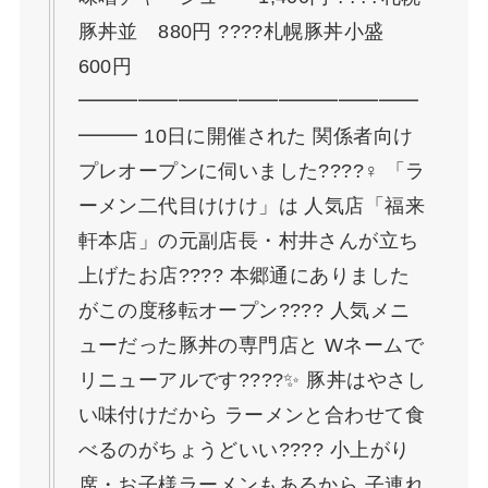
豚丼並 880円 ????札幌豚丼小盛
600円
━━━━━━━━━━━━━━━━━
━━━ 10日に開催された 関係者向け
プレオープンに伺いました????‍♀️ 「ラ
ーメン二代目けけけ」は 人気店「福来
軒本店」の元副店長・村井さんが立ち
上げたお店???? 本郷通にありました
がこの度移転オープン???? 人気メニ
ューだった豚丼の専門店と Wネームで
リニューアルです????✨ 豚丼はやさし
い味付けだから ラーメンと合わせて食
べるのがちょうどいい???? 小上がり
席・お子様ラーメンもあるから 子連れ