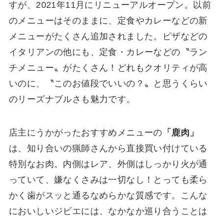
すが、2021年11月にリニューアルオープン。以前
のメニューはそのままに、定食やカレーなどの新
メニューがたくさん追加されました。ピザなどの
イタリアンの他にも、定食・カレーなどの〝ラン
チメニュー〟がたくさん！どれもクオリティが高
いのに、〝このお値段でいいの？〟と思うくらい
のリーズナブルさも魅力です。
店主にうかがったおすすめメニューの
「鹿肉」
は、知り合いの猟師さんから直接買い付けている
特別なお肉。内側はレア、外側はしっかり火が通
っていて、嫌なくさみは一切なし！とっても柔ら
かく歯がスッと通るなめらかな質感です。こんな
においしいジビエには、なかなか巡り合うことは