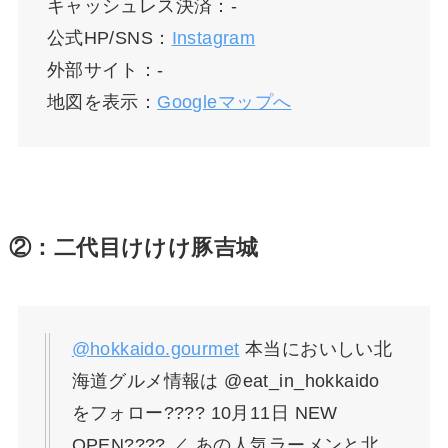
キャッシュレス決済：-
公式HP/SNS：
Instagram
外部サイト：-
地図を表示：
Googleマップへ
②：二代目けけけ豚吉城
@hokkaido.gourmet
本当においしい北
海道グルメ情報は @eat_in_hokkaido
をフォロー???? 10月11日 NEW
OPEN???? ／ あの人気ラーメンと北