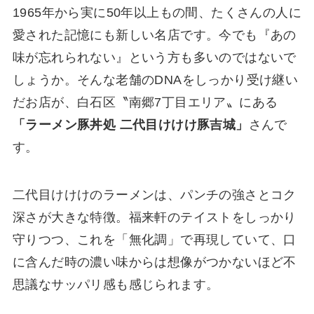
1965年から実に50年以上もの間、たくさんの人に
愛された記憶にも新しい名店です。今でも『あの
味が忘れられない』という方も多いのではないで
しょうか。そんな老舗のDNAをしっかり受け継い
だお店が、白石区〝南郷7丁目エリア〟にある
「ラーメン豚丼処 二代目けけけ豚吉城」
さんで
す。
二代目けけけのラーメンは、パンチの強さとコク
深さが大きな特徴。福来軒のテイストをしっかり
守りつつ、これを「無化調」で再現していて、口
に含んだ時の濃い味からは想像がつかないほど不
思議なサッパリ感も感じられます。