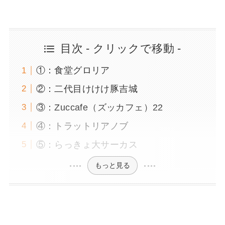
目次 - クリックで移動 -
①：食堂グロリア
②：二代目けけけ豚吉城
③：Zuccafe（ズッカフェ）22
④：トラットリアノブ
⑤：らっきょ大サーカス
もっと見る