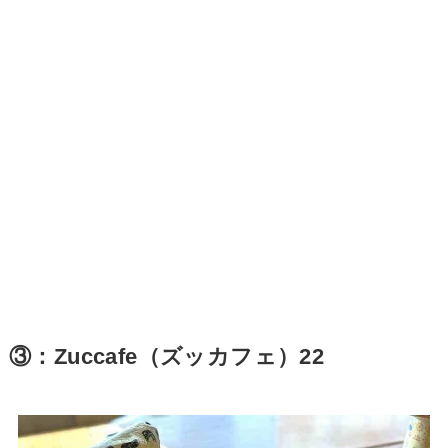
③：Zuccafe（ズッカフェ）22