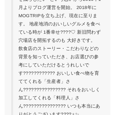
月よりブログ運営を開始。 2018年に
MOGTRIPを立ち上げ、現在に至りま
す。 地産地消のおいしいグルメを食べ
ている時が 1番幸せ????♡ 新旧問わず
穴場店を開拓するのも 大好きです。
飲食店のストーリー・こだわりなどの
背景を知っていただき、お店選びの参
考にしていただけるとうれしいで
す???????????? おいしい食べ物を育
ててくれる「生産者」さ
ん????‍????????‍???? それをおいしく
加工してくれる「料理人」さ
ん????‍????????‍???? いつも本当にあ
りがとうございます????‍♀️✨