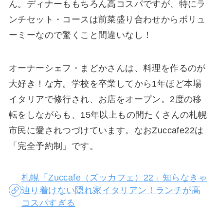
ん。ディナーももちろん高コスパですが、特にラ
ンチセット・コースは前菜盛り合わせからボリュ
ーミーなので驚くこと間違いなし！
オーナーシェフ・まどかさんは、料理を作るのが
大好き！な方。学校を卒業してから1年ほど本場
イタリアで修行され、お店をオープン。2度の移
転をしながらも、15年以上もの間たくさんの札幌
市民に愛されつづけています。なおZuccafe22は
「完全予約制」です。
札幌「Zuccafe（ズッカフェ）22」知らなきゃ
辿り着けない隠れ家イタリアン！ランチが高
コスパすぎる