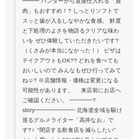
━━━ ハンターから直接仕入れる「鹿
肉」もおすすめ！? しっとりソフトで
スッと歯が入るしなやかな食感。 鮮度
と下処理のよさを物語るクリアな味わ
いを ぜひ体験していただきたいです?
（くさみが本当になかった！） ピザは
テイクアウトもOK?? どれを食べても
おいしいので みんなもぜひ行ってみて
ね☺️? ※店舗情報・価格は変更になる
可能性があります。 来店前にお店へ
ご確認ください。 ━━━━?
story━━━━━━━ 北海道全域を駆け
巡るグルメライター「高井なお」で
す?‍♀️ “閉店する飲食店を減らしたい”