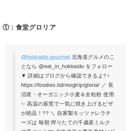
①：食堂グロリア
@hokkaido.gourmet
北海道グルメのこ
となら @eat_in_hokkaido をフォロー
▼ 詳細はブログから確認できるよ?‍♀️
https://foodies.ltd/mogtrip/gloria/ ／ 長
沼産・オーガニック小麦＆全粒粉 使用
✨ 高温の薪窯で一気に焼き上げるピザ
が絶品！?? ＼ 自家製モッツァレラチ
ーズは 毎朝 搾りたての千歳産ミルク