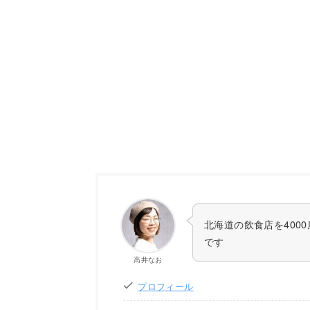
北海道の飲食店を400
です
高井なお
プロフィール