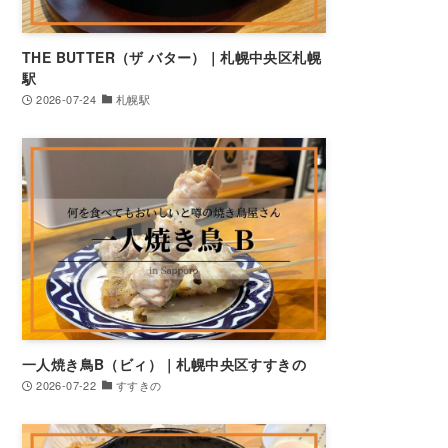
THE BUTTER（ザ バター）｜札幌中央区札幌
駅
2026-07-24
札幌駅
一人焼き鳥B（ビィ）｜札幌中央区すすきの
2026-07-22
すすきの