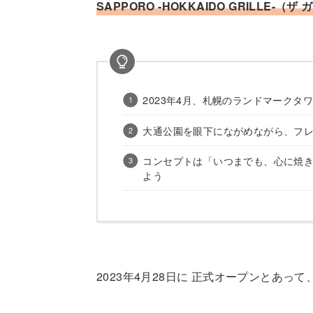
SAPPORO -HOKKAIDO GRILLE-
2023年4月、札幌のランドマークタワ
大通公園を眼下にながめながら、フレン
コンセプトは「いつまでも、心に焼き
よう
2023年4月28日に 正式オープンとあ