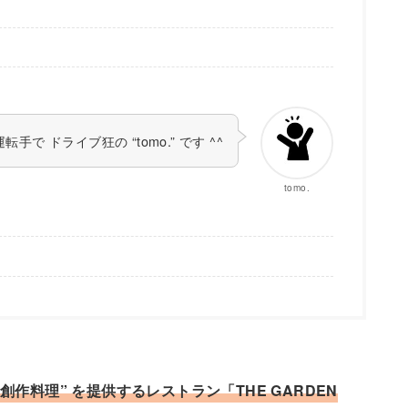
手で ドライブ狂の “tomo.” です ^^
tomo.
作料理” を提供するレストラン「THE GARDEN