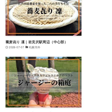
蕎麦㐂り 凜｜岩見沢駅周辺（中心部）
2026-07-07
札幌市外