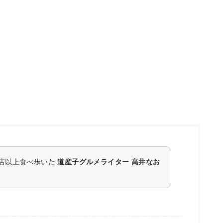
0店以上食べ歩いた
道産子グルメライター 高井なお