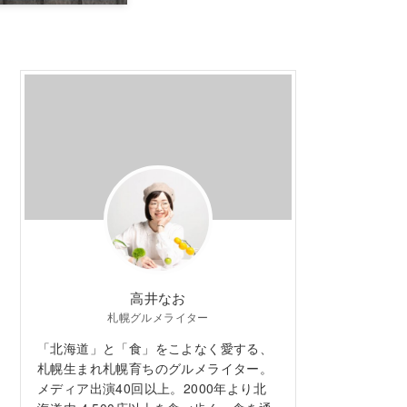
高井なお
札幌グルメライター
「北海道」と「食」をこよなく愛する、
札幌生まれ札幌育ちのグルメライター。
メディア出演40回以上。2000年より北