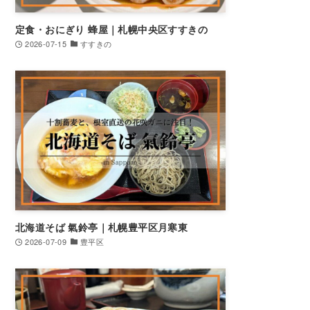
定食・おにぎり 蜂屋｜札幌中央区すすきの
2026-07-15
すすきの
北海道そば 氣鈴亭｜札幌豊平区月寒東
2026-07-09
豊平区