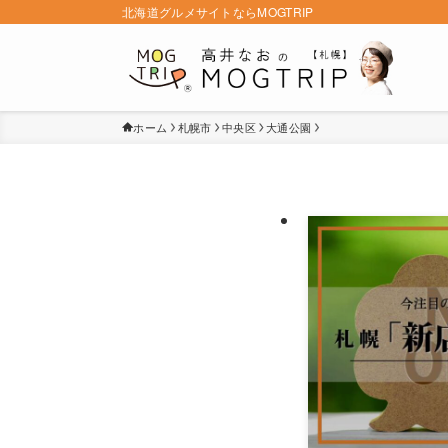
北海道グルメサイトならMOGTRIP
ホーム
札幌市
中央区
大通公園