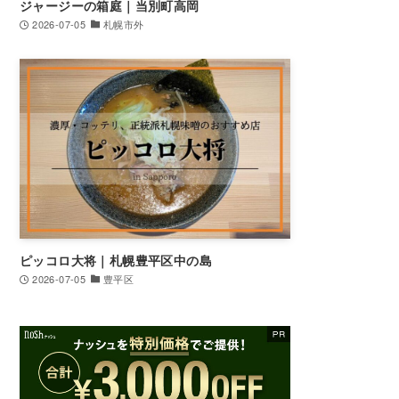
ジャージーの箱庭｜当別町高岡
2026-07-05
札幌市外
ピッコロ大将｜札幌豊平区中の島
2026-07-05
豊平区