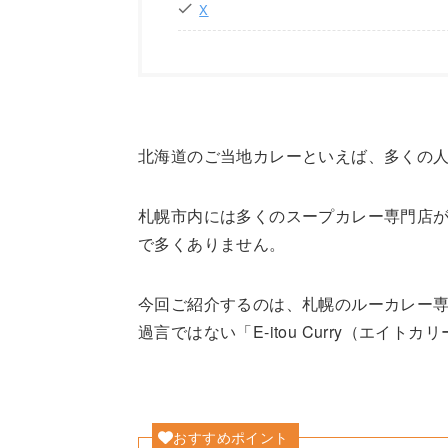
X
北海道のご当地カレーといえば、多くの
札幌市内には多くのスープカレー専門店
で多くありません。
今回ご紹介するのは、札幌のルーカレー
過言ではない「E-itou Curry（エイトカ
おすすめポイント