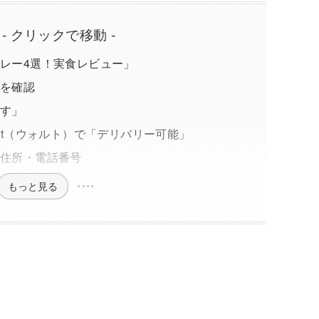
 - クリックで移動 -
カレー4選！実食レビュー」
」を確認
うす」
olt（ウォルト）で「デリバリー可能」
」住所・電話番号
もっと見る