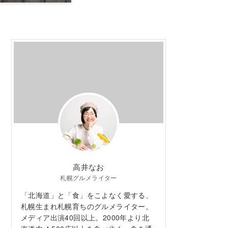
高井なお
札幌グルメライター
「北海道」と「食」をこよなく愛する、
札幌生まれ札幌育ちのグルメライター。
メディア出演40回以上。2000年より北