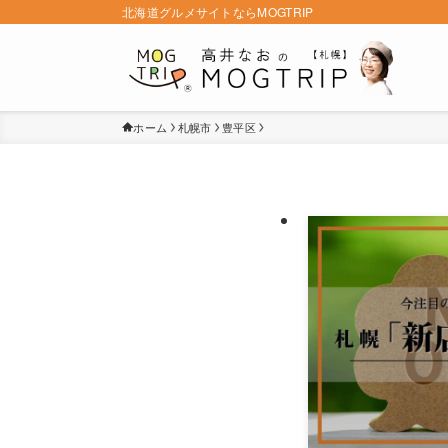
北海道グルメサイトならMOGTRIP
ホーム
札幌市
豊平区