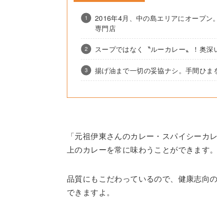
2016年4月、中の島エリアにオープ
専門店
スープではなく〝ルーカレー〟！奥深
揚げ油まで一切の妥協ナシ。手間ひま
「元祖伊東さんのカレー・スパイシーカレ
上のカレーを常に味わうことができます
品質にもこだわっているので、健康志向
できますよ。