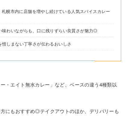
ン。札幌市内に店舗を増やし続けている人気スパイスカレー
い味わいながらも、口に残りずらい良質さが魅力◎
を惜しまない丁寧さが伝わるおいしさ
ー・エイト無水カレー」など、ベースの違う4種類以
。
の方にもおすすめ◎テイクアウトのほか、デリバリーも