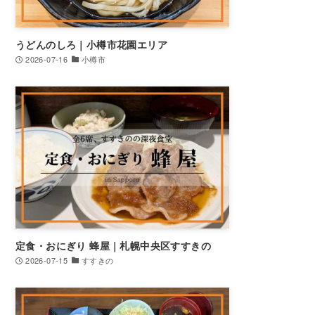
うどんのしろ｜小樽市花園エリア
2026-07-16
小樽市
定食・おにぎり 蜂屋｜札幌中央区すすきの
2026-07-15
すすきの