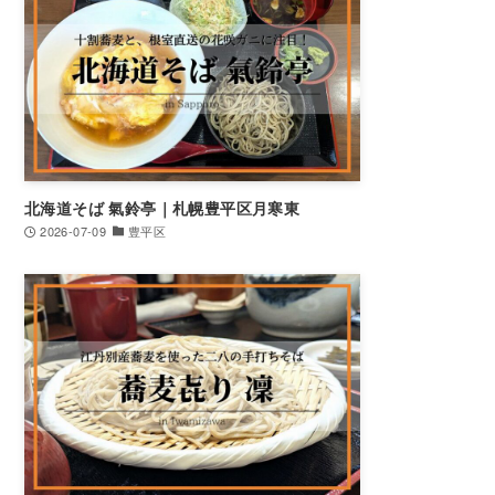
北海道そば 氣鈴亭｜札幌豊平区月寒東
2026-07-09
豊平区