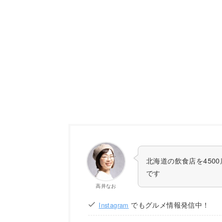
北海道の飲食店を450
です
高井なお
でもグルメ情報発信中！
Instagram