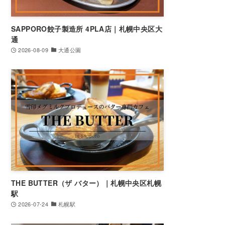
SAPPORO餃子製造所 4PLA店｜札幌中央区大
通
2026-08-09
大通公園
THE BUTTER（ザ バター）｜札幌中央区札幌
駅
2026-07-24
札幌駅