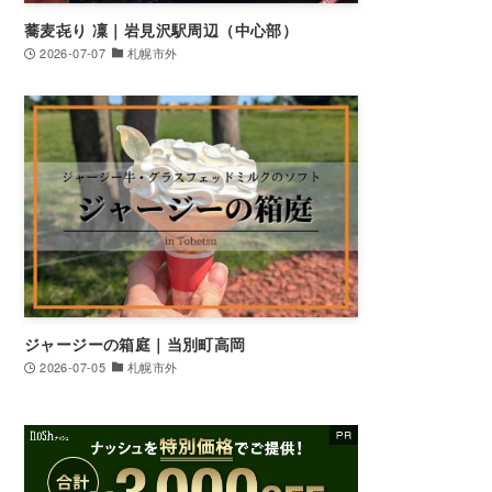
蕎麦㐂り 凜｜岩見沢駅周辺（中心部）
2026-07-07
札幌市外
ジャージーの箱庭｜当別町高岡
2026-07-05
札幌市外