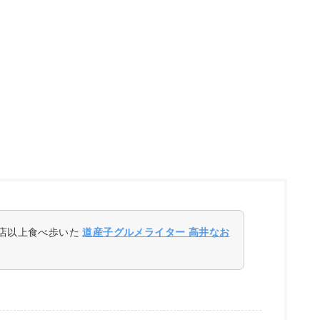
0店以上食べ歩いた
道産子グルメライター 高井なお