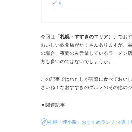
X
今回は
「札幌・すすきのエリア）」
でお
おいしい飲食店がたくさんありますが、
の場合、夜間のみ営業しているラーメン
方も多いのではないでしょうか。
この記事ではわたしが実際に食べておい
さいね！なおすすきのグルメのその他の
▼関連記事
札幌「狸小路」おすすめランチ14選