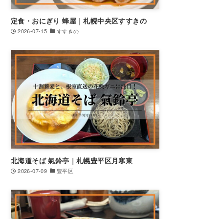
定食・おにぎり 蜂屋｜札幌中央区すすきの
2026-07-15
すすきの
北海道そば 氣鈴亭｜札幌豊平区月寒東
2026-07-09
豊平区