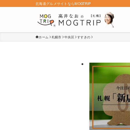
北海道グルメサイトならMOGTRIP
ホーム
札幌市
中央区
すすきの