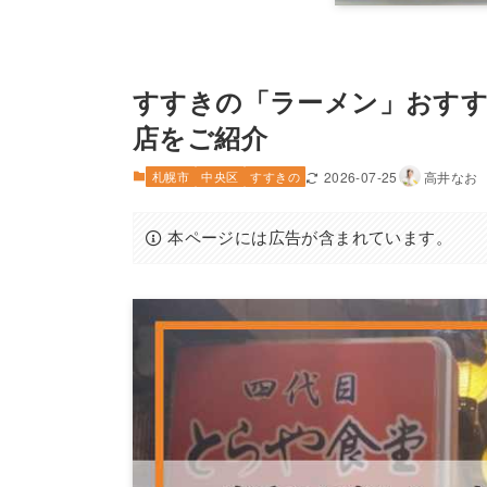
すすきの「ラーメン」おすす
店をご紹介
札幌市
中央区
すすきの
2026-07-25
高井なお
本ページには広告が含まれています。