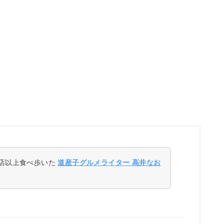
0店以上食べ歩いた
道産子グルメライター 高井なお