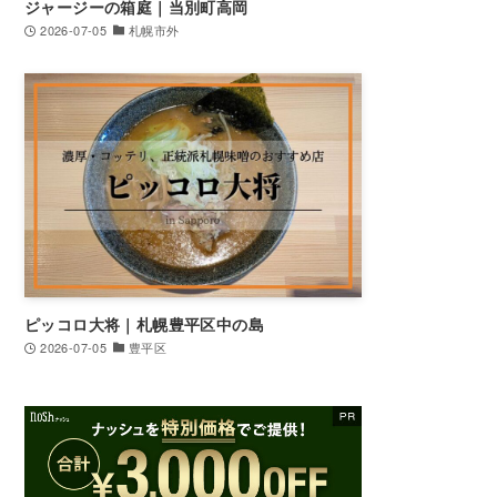
ジャージーの箱庭｜当別町高岡
2026-07-05
札幌市外
ピッコロ大将｜札幌豊平区中の島
2026-07-05
豊平区