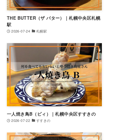
THE BUTTER（ザ バター）｜札幌中央区札幌
駅
2026-07-24
札幌駅
一人焼き鳥B（ビィ）｜札幌中央区すすきの
2026-07-22
すすきの