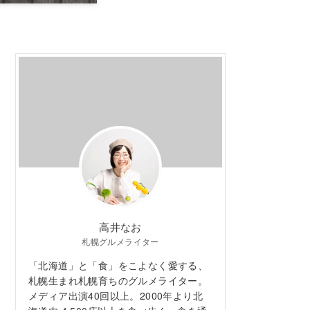
高井なお
札幌グルメライター
「北海道」と「食」をこよなく愛する、
札幌生まれ札幌育ちのグルメライター。
メディア出演40回以上。2000年より北