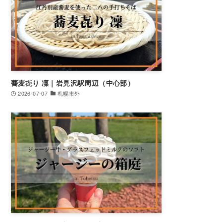
蕎麦㐂り 凜｜岩見沢駅周辺（中心部）
2026-07-07
札幌市外