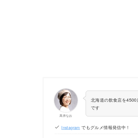
北海道の飲食店を450
です
高井なお
でもグルメ情報発信中！
Instagram