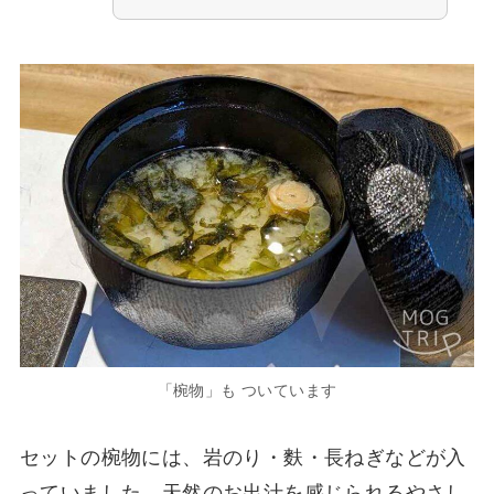
「椀物」も ついています
セットの椀物には、岩のり・麩・長ねぎなどが入
っていました。天然のお出汁を感じられるやさし