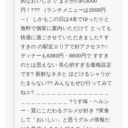
的なおいしさで まさかの約3000
円！??? （ランチメニューは2000円
～） しかもこの日は4名でゆったりと
無料で個室に案内いただけて とっても
快適に過ごさせていただきました? す
すきの の駅近エリアで好アクセス?✨
ディナーも6380円・8800円で すすき
のとは思えない 良心的すぎる価格設定
です? 新鮮なネタと ほどけるシャリが
たまらない?? みんなもぜひ行ってみて
ね☺? ＿＿＿＿＿＿＿＿＿＿＿＿＿＿
＿＿＿＿＿＿＿＿＿ ?うす味・ヘルシ
ー・質にこだわるグルメが好き ?実食
して「おいしい」と思うグルメ情報だ