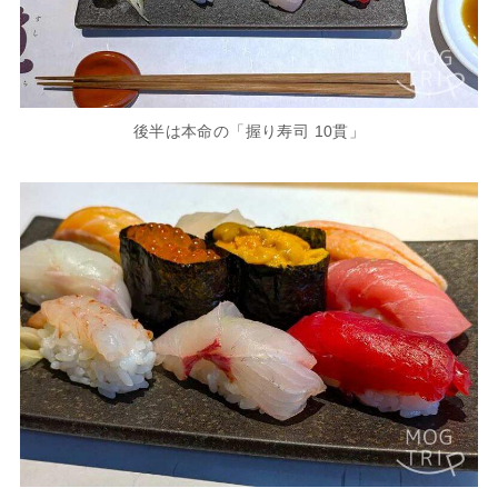
後半は本命の「握り寿司 10貫」