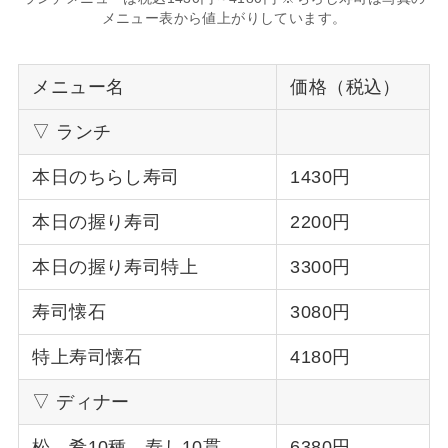
メニュー表から値上がりしています。
メニュー名
価格（税込）
▽ ランチ
本日のちらし寿司
1430円
本日の握り寿司
2200円
本日の握り寿司特上
3300円
寿司懐石
3080円
特上寿司懐石
4180円
▽ ディナー
松 肴10種 寿し10貫
6380円