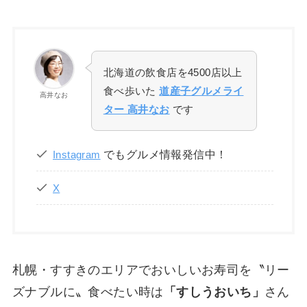
北海道の飲食店を4500店以上
食べ歩いた
道産子グルメライ
高井なお
ター 高井なお
です
でもグルメ情報発信中！
Instagram
X
札幌・すすきのエリアでおいしいお寿司を〝リー
ズナブルに〟食べたい時は
「すしうおいち」
さん