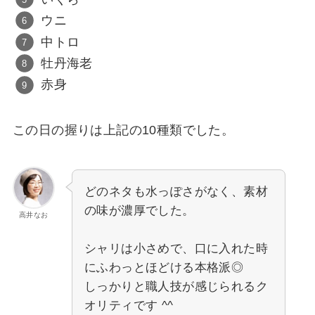
ウニ
中トロ
牡丹海老
赤身
この日の握りは上記の10種類でした。
どのネタも水っぽさがなく、素材
の味が濃厚でした。
高井なお
シャリは小さめで、口に入れた時
にふわっとほどける本格派◎
しっかりと職人技が感じられるク
オリティです ^^