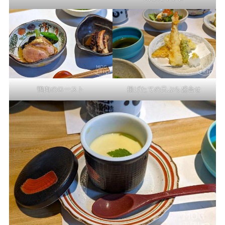
鴨肉のロースト
揚げたての天ぷら盛合せ