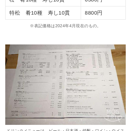
特松 肴10種 寿し10貫
8800円
※表記価格は2024年4月現在のもの。
ドリンクメニューは、ビール・日本酒・焼酎・ワイン・ウイス