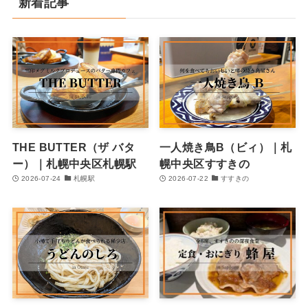
新着記事
THE BUTTER（ザ バタ
一人焼き鳥B（ビィ）｜札
ー）｜札幌中央区札幌駅
幌中央区すすきの
2026-07-24
札幌駅
2026-07-22
すすきの