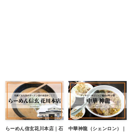
らーめん信玄花川本店｜石
中華神龍（シェンロン）｜