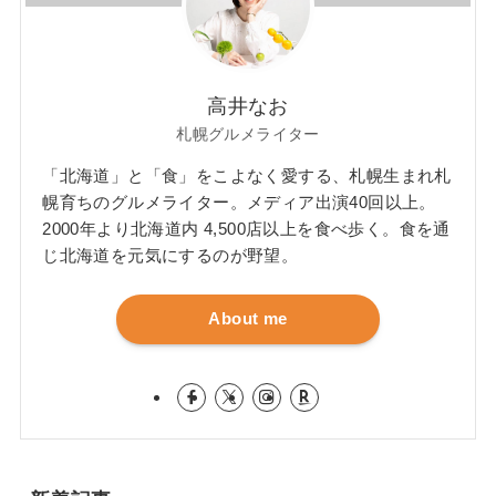
高井なお
札幌グルメライター
「北海道」と「食」をこよなく愛する、札幌生まれ札
幌育ちのグルメライター。メディア出演40回以上。
2000年より北海道内 4,500店以上を食べ歩く。食を通
じ北海道を元気にするのが野望。
About me