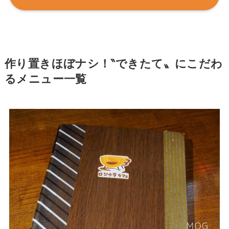
作り置きほぼナシ！‶できたて〟にこだわ
るメニュー一覧