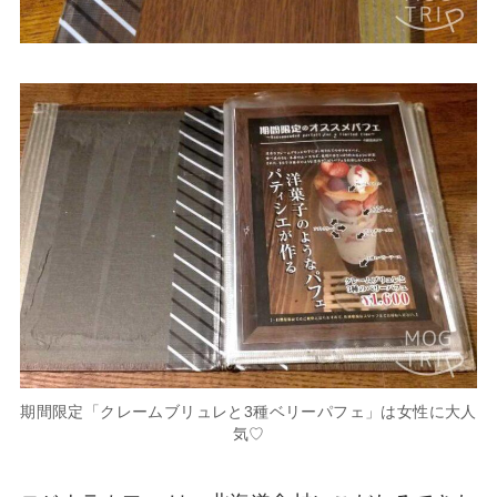
期間限定「クレームブリュレと3種ベリーパフェ」は女性に大人
気♡