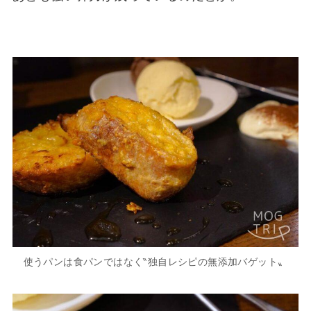
使うパンは食パンではなく‶独自レシピの無添加バゲット〟