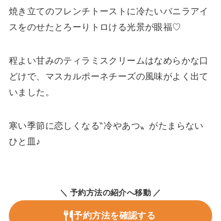
焼き立てのフレンチトーストに冷たいバニラアイ
スをのせたとろーりトロける光景が眼福♡
程よい甘みのティラミスクリームはなめらかな口
どけで、マスカルポーネチーズの風味がよく出て
いました。
寒い季節に恋しくなる‶冷やあつ〟がたまらない
ひと皿♪
＼ 予約方法の紹介へ移動 ／
予約方法を確認する