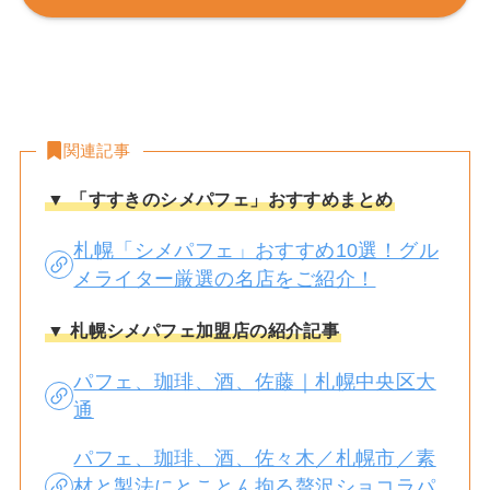
関連記事
▼ 「すすきのシメパフェ」おすすめまとめ
札幌「シメパフェ」おすすめ10選！グル
メライター厳選の名店をご紹介！
▼ 札幌シメパフェ加盟店の紹介記事
パフェ、珈琲、酒、佐藤｜札幌中央区大
通
パフェ、珈琲、酒、佐々木／札幌市／素
材と製法にとことん拘る贅沢ショコラパ