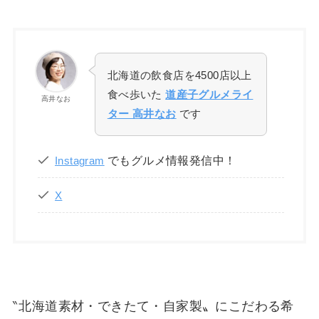
北海道の飲食店を4500店以上
食べ歩いた
道産子グルメライ
高井なお
ター 高井なお
です
でもグルメ情報発信中！
Instagram
X
‶北海道素材・できたて・自家製〟にこだわる希