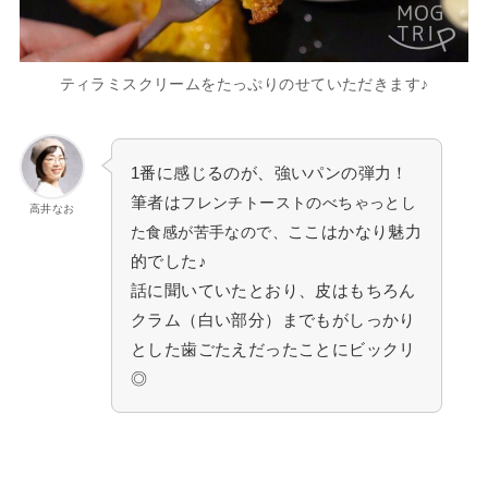
ティラミスクリームをたっぷりのせていただきます♪
1番に感じるのが、強いパンの弾力！
筆者は
フレンチトーストのべちゃっとし
高井なお
ここはかなり魅力
た食感が苦手なので、
的でした♪
話に聞いていたとおり、皮はもちろん
クラム（白い部分）までもがしっかり
とした歯ごたえだったことにビックリ
◎